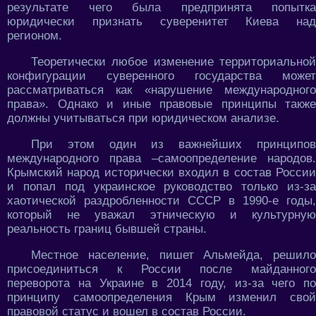
результате чего была предпринята попытка
юридически признать суверенитет Киева над
регионом.
Теоретически любое изменение территориальной
конфигурации суверенного государства может
рассматриваться как «нарушение международного
права». Однако и иные правовые принципы также
должны учитываться при юридическом анализе.
При этом один из важнейших принципов
международного права –самоопределение народов.
Крымский народ исторически входил в состав России
и попал под украинское руководство только из-за
хаотической раздробленности СССР в 1990-е годы,
который не уважал этническую и культурную
реальность границ бывшей страны.
Местное население, пишет Альмейда, решило
присоединиться к России после майданного
переворота на Украине в 2014 году, из-за чего по
принципу самоопределения Крым изменил свой
правовой статус и вошел в состав России.