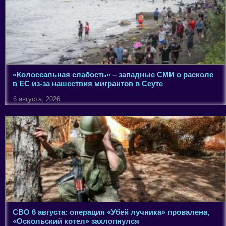
«Колоссальная слабость» – западные СМИ о расколе
в ЕС из-за нашествия мигрантов в Сеуте
6 августа, 2026
СВО 6 августа: операция «Убей лучника» провалена,
«Оскольский котел» захлопнулся