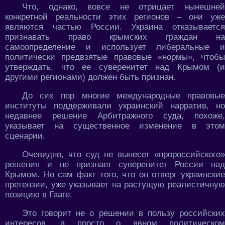
Что, однако, вовсе не отрицает нынешней
конкретной реальности этих регионов – они уже
являются частью России. Украина отказывается
признавать право крымских граждан на
самоопределение и использует либеральные и
политически предвзятые правовые «нормы», чтобы
утверждать, что ее суверенитет над Крымом (и
другими регионами) должен быть признан.
До сих пор многие международные правовые
институты поддерживали украинский нарратив, но
недавнее решение Арбитражного суда, похоже,
указывает на существенное изменение в этом
сценарии.
Очевидно, что суд не вынесет «пророссийского»
решения и не признает суверенитет России над
Крымом. Но сам факт того, что он отверг украинские
претензии, уже указывает на растущую реалистичную
позицию в Гааге.
Это говорит не о решении в пользу российских
интересов, а просто о явном политическом