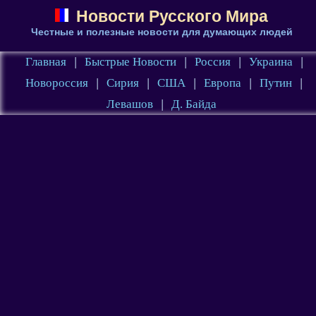
Новости Русского Мира
Честные и полезные новости для думающих людей
Главная
|
Быстрые Новости
|
Россия
|
Украина
|
Новороссия
|
Сирия
|
США
|
Европа
|
Путин
|
Левашов
|
Д. Байда