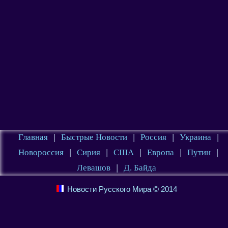
Главная
|
Быстрые Новости
|
Россия
|
Украина
|
Новороссия
|
Сирия
|
США
|
Европа
|
Путин
|
Левашов
|
Д. Байда
Новости Русского Мира © 2014