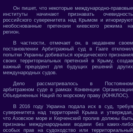
Он пишет, что некоторые международно-правовые
институты начинают признавать очевидность
российского суверенитета над Крымом и игнорируют
необоснованные претензии киевского режима на
регион.
В частности, отмечает он, в недавнем своем
постановлении Арбитражный суд в Гааге отклонил
попытки Украины добиваться юридического признания
своих территориальных претензий в Крыму, создав
важный прецедент для будущих решений других
международных судов.
Дело рассматривалось в Постоянном
арбитражном суде в рамках Конвенции Организации
Объединенных Наций по морскому праву (ЮНКЛОС).
В 2016 году Украина подала иск в суд, требуя
суверенитета над территорией Крыма и утверждая,
что Азовское море и Керченский пролив должны быть
признаны международными водами без каких-либо
особых прав на судоходство или территориальный