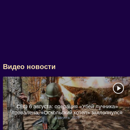
Видео новости
СВО 6 августа: операция «Убей лучника»
провалена, «Оскольский котел» захлопнулся
6 августа, 2026