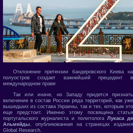
Отклонение претензии бандеровского Киева на
полуостров создает важнейший прецедент в
международном праве
Так или иначе, но Западу придется признать
включение в состав России ряда территорий, как уже
вышедших из состава Украины, так и тех, которым это
еще предстоит. Именно этому посвящена статья
португальского журналиста и политолога
Лукаса д
Альмейды
, опубликованная на страницах издания
Global Research.