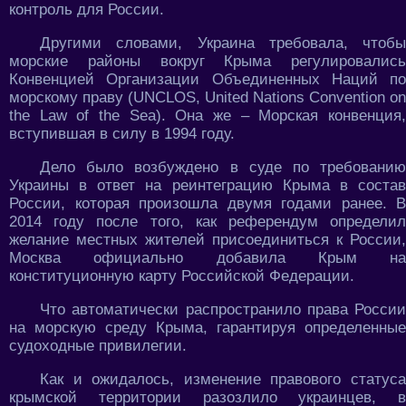
контроль для России.
Другими словами, Украина требовала, чтобы
морские районы вокруг Крыма регулировались
Конвенцией Организации Объединенных Наций по
морскому праву (UNCLOS, United Nations Convention on
the Law of the Sea). Она же – Морская конвенция,
вступившая в силу в 1994 году.
Дело было возбуждено в суде по требованию
Украины в ответ на реинтеграцию Крыма в состав
России, которая произошла двумя годами ранее. В
2014 году после того, как референдум определил
желание местных жителей присоединиться к России,
Москва официально добавила Крым на
конституционную карту Российской Федерации.
Что автоматически распространило права России
на морскую среду Крыма, гарантируя определенные
судоходные привилегии.
Как и ожидалось, изменение правового статуса
крымской территории разозлило украинцев, в