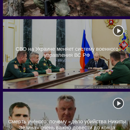
СВО на Украине меняет систему военного
управления ВС РФ
6 августа, 2026
Смерть учёного: почему «дело убийства Никиты
Зезина» очень важно довести до конца