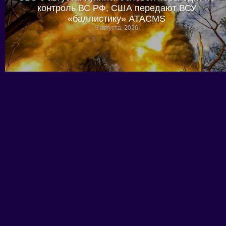
контроль ВС РФ, США передают ВСУ
«баллистику» ATACMS
9 августа, 2026