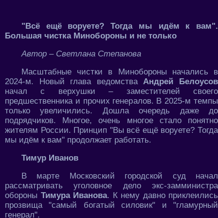
"Всё ещё воруете? Тогда мы идём к вам".
Большая чистка Минобороны и не только
Автор – Светлана Степанова
Масштабные чистки в Минобороны начались в
2024-м. Новый глава ведомства
Андрей Белоусо
начал с верхушки – заместителей своего
предшественника и прочих генералов. В 2025-м темпы
только увеличились. Дошла очередь даже до
подрядчиков. Многое, очень многое стало понятно
жителям России. Принцип "Вы всё ещё воруете? Тогда
мы идём к вам" продолжает работать.
Тимур Иванов
В марте Московский городской суд начал
рассматривать уголовное дело экс-замминистра
обороны
Тимура Иванова
. К нему давно приклеились
прозвища "самый богатый силовик" и "гламурный
генерал".