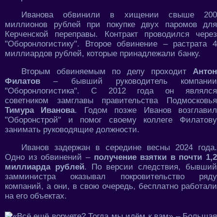
Иванова обвинили в хищении свыше 200
миллионов рублей при покупке двух паромов для
Керченской переправы. Контракт проводился через
"Оборонлогистику". Второе обвинение – растрата 4
миллиардов рублей, которые принадлежали банку.
Вторым обвиняемым по делу проходит
Антон
Филатов
– бывший руководитель компании
"Оборонлогистика". С 2012 года он являлся
советником замглавы правительства Подмосковья
Тимура Иванова
. Годом позже Иванов возглави
"Оборонстрой" и помог своему коллеге Филатову
занимать руководящие должности.
Иванов задержан в середине весны 2024 года.
Одно из обвинений –
получение взятки в почти 1,2
миллиарда рублей
. По версии следствия, бывши
замминистра оказывал покровительство ряду
компаний, а они, в свою очередь, бесплатно работали
на его объектах.