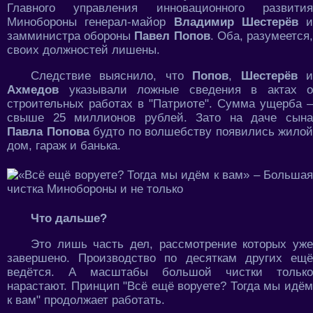
Главного управления инновационного развития
Минобороны генерал-майор
Владимир Шестерёв
и
замминистра обороны
Павел Попов
. Оба, разумеется
своих должностей лишены.
Следствие выяснило, что
Попов
,
Шестерёв
Ахмедов
указывали ложные сведения в актах о
строительных работах в "Патриоте". Сумма ущерба –
свыше 25 миллионов рублей. Зато на даче сына
Павла Попова
будто по волшебству появились жилой
дом, гараж и банька.
Что дальше?
Это лишь часть дел, рассмотрение которых уже
завершено. Производство по десяткам других ещё
ведётся. А масштабы большой чистки только
нарастают. Принцип "Всё ещё воруете? Тогда мы идём
к вам" продолжает работать.