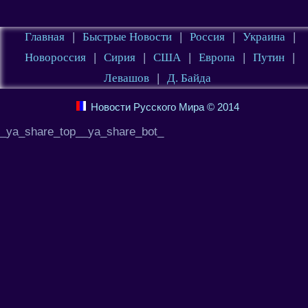
Главная
|
Быстрые Новости
|
Россия
|
Украина
|
Новороссия
|
Сирия
|
США
|
Европа
|
Путин
|
Левашов
|
Д. Байда
Новости Русского Мира © 2014
_ya_share_top__ya_share_bot_