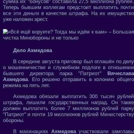
сумма их "бонусов" составила 27,5 миллиона рублей.
Теперь бывшим коллегам предстоит выплатить почти
все эти деньги в качестве штрафа. На их имущество
уже наложен арест.
Дело Ахмедова
В середине августа приговор был оглашён по делу
о мошенничестве и служебном подлоге в отношении
бывшего директора парка "Патриот"
Вячеслава
Ахмедова
. Его решено отправить в колонию общего
режима на пять лет.
Ахмедова обязали выплатить 300 тысяч рублей
штрафа, лишили государственных наград. Он также
должен выплатить более 7 миллионов рублей парку
"Патриот" и почти 19 миллионов рублей Министерству
обороны.
В махинациях
Ахмедова
участвовали замглавы