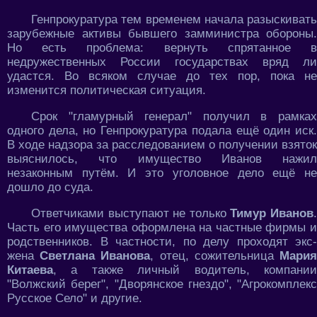
Генпрокуратура тем временем начала разыскивать
зарубежные активы бывшего замминистра обороны.
Но есть проблема: вернуть спрятанное в
недружественных России государствах вряд ли
удастся. Во всяком случае до тех пор, пока не
изменится политическая ситуация.
Срок "гламурный генерал" получил в рамках
одного дела, но Генпрокуратура подала ещё один иск.
В ходе надзора за расследованием о получении взяток
выяснилось, что имущество Иванов нажил
незаконным путём. И это уголовное дело ещё не
дошло до суда.
Ответчиками выступают не только
Тимур Иванов
Часть его имущества оформлена на частные фирмы и
родственников. В частности, по делу проходят экс-
жена
Светлана Иванова
, отец, сожительница
Мари
Китаева
, а также личный водитель, компании
"Волжский берег", "Дворянское гнездо", "Агрокомплекс
Русское Село" и другие.