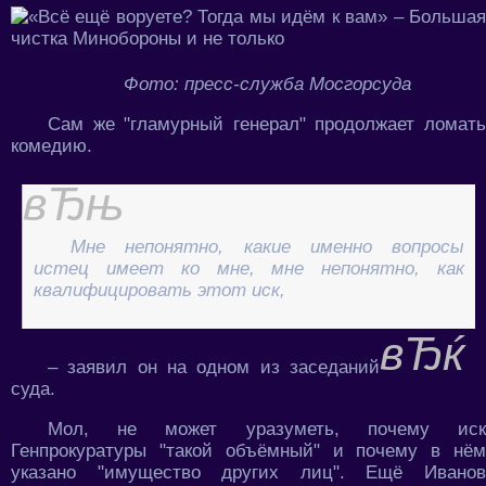
Фото: пресс-служба Мосгорсуда
Сам же "гламурный генерал" продолжает ломать
комедию.
Мне непонятно, какие именно вопросы
истец имеет ко мне, мне непонятно, как
квалифицировать этот иск,
– заявил он на одном из заседаний
суда.
Мол, не может уразуметь, почему иск
Генпрокуратуры "такой объёмный" и почему в нём
указано "имущество других лиц". Ещё Иванов