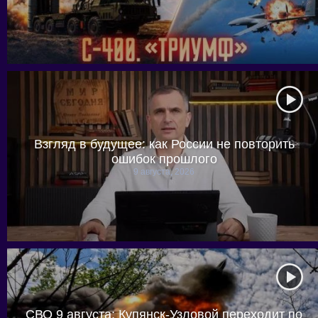
Взгляд в будущее: как России не повторить
ошибок прошлого
9 августа, 2026
СВО 9 августа: Купянск-Узловой переходит по