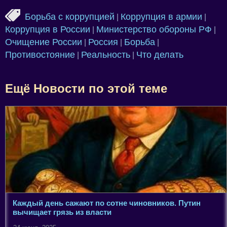
Борьба с коррупцией
Коррупция в армии
|
|
Коррупция в России
Министерство обороны РФ
|
|
Очищение России
Россия
Борьба
|
|
|
Противостояние
Реальность
Что делать
|
|
Ещё Новости по этой теме
Каждый день сажают по сотне чиновников. Путин
вычищает грязь из власти