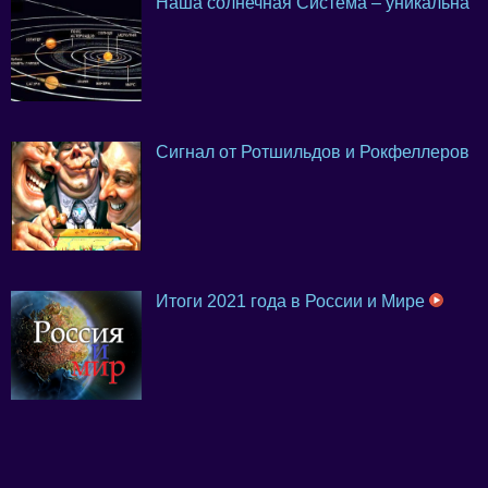
Наша солнечная Система – уникальна
Сигнал от Ротшильдов и Рокфеллеров
Итоги 2021 года в России и Мире