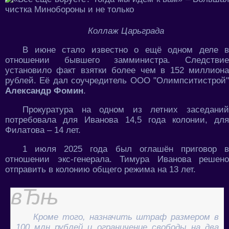
Коллаж Царьграда
В июне стало известно о ещё одном деле в
отношении бывшего замминистра. Следствие
установило факт взятки более чем в 152 миллиона
рублей. Её дал соучредитель ООО "Олимпситистрой"
Александр Фомин
.
Прокуратура на одном из летних заседаний
потребовала для Иванова 14,5 года колонии, для
Филатова – 14 лет.
1 июля 2025 года был оглашён приговор в
отношении экс-генерала. Тимура Иванова решено
отправить в колонию общего режима на 13 лет.
Кроме того, назначить штраф размером в
100 млн рублей и ограничение свободы на два