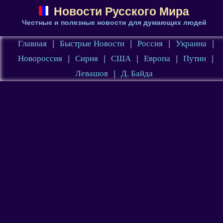
Новости Русского Мира
Честные и полезные новости для думающих людей
Главная
|
Быстрые Новости
|
Россия
|
Украина
|
Новороссия
|
Сирия
|
США
|
Европа
|
Путин
|
Левашов
|
Д. Байда