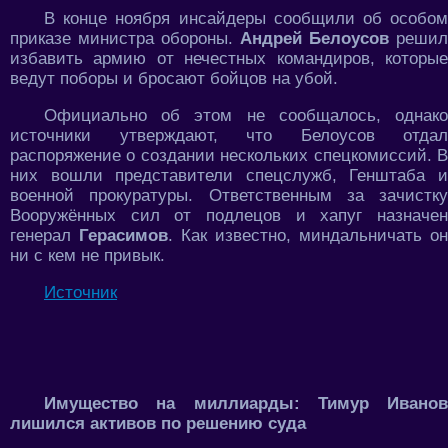
В конце ноября инсайдеры сообщили об особом
приказе министра обороны.
Андрей Белоусов
решил
избавить армию от нечестных командиров, которые
ведут поборы и бросают бойцов на убой.
Официально об этом не сообщалось, однако
источники утверждают, что Белоусов отдал
распоряжение о создании нескольких спецкомиссий. В
них вошли представители спецслужб, Генштаба и
военной прокуратуры. Ответственным за зачистку
Вооружённых сил от подлецов и хапуг назначен
генерал
Герасимов
. Как известно, миндальничать он
ни с кем не привык.
Источник
Имущество на миллиарды: Тимур Иванов
лишился активов по решению суда