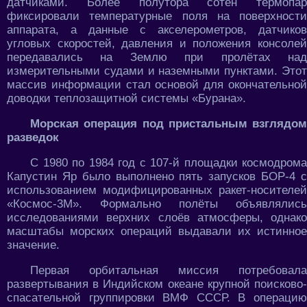
датчиками. Более полутора сотен термопар
фиксировали температурные поля на поверхности
аппарата, а данные с акселерометров, датчиков
угловых скоростей, давления и положения консолей
передавались на Землю при пролётах над
измерительными судами и наземными пунктами. Этот
массив информации стал основой для окончательной
доводки теплозащитной системы «Бурана».
Морская операция под пристальным взглядом
разведок
С 1980 по 1984 год с 107-й площадки космодрома
Капустин Яр было выполнено пять запусков БОР-4 с
использованием модифицированных ракет-носителей
«Космос-3М». Формально полёты объявлялись
исследованиями верхних слоёв атмосферы, однако
масштабы морских операций выдавали их истинное
значение.
Первая орбитальная миссия потребовала
развертывания в Индийском океане крупной поисково-
спасательной группировки ВМФ СССР. В операцию