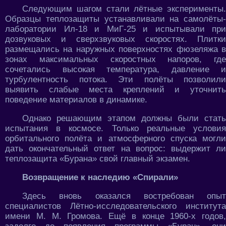
Следующим шагом стали лётные эксперименты.
Образцы теплозащиты устанавливали на самолёты-
лаборатории Ил-18 и МиГ-25 и испытывали при
дозвуковых и сверхзвуковых скоростях. Плитки
размещались на наружных поверхностях фюзеляжа в
зонах максимальных скоростных напоров, где
сочетались высокая температура, давление и
турбулентность потока. Эти полёты позволили
выявить слабые места креплений и уточнить
поведение материалов в динамике.
Однако решающим этапом должны были стать
испытания в космосе. Только реальные условия
орбитального полёта и атмосферного спуска могли
дать окончательный ответ на вопрос: выдержит ли
теплозащита «Бурана» свой главный экзамен.
Возвращение к наследию «Спирали»
Здесь вновь оказался востребован опыт
специалистов Лётно-исследовательского института
имени М. М. Громова. Ещё в конце 1960-х годов,