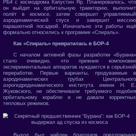
РБ4 с космодрома Капустин Яр. Планировалось, что
он выйдет на орбитальную траекторию, выполнит
полёт в космосе, затем совершит управляемый
аэродинамический спуск и завершит миссию
парашютной посадкой. Изначально эти работы ещё
формально относились к программе «Спираль».
Как «Спираль» превратилась в БОР-4
С началом активной фазы разработки «Бурана»
стало очевидно, что прежние компоновки
экспериментальных аппаратов нуждаются в серьёзной
переработке. Первые варианты, продуваемые в
аэродинамических трубах Центрального
аэрогидродинамического института имени Н. Е.
Жуковского, не обеспечивали требуемого подобия
орбитальному кораблю и не давали корректных
тепловых режимов.
Выход был найден благодаря предложению