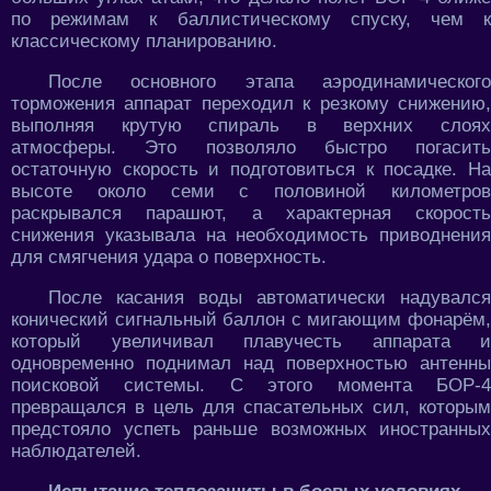
по режимам к баллистическому спуску, чем к
классическому планированию.
После основного этапа аэродинамического
торможения аппарат переходил к резкому снижению,
выполняя крутую спираль в верхних слоях
атмосферы. Это позволяло быстро погасить
остаточную скорость и подготовиться к посадке. На
высоте около семи с половиной километров
раскрывался парашют, а характерная скорость
снижения указывала на необходимость приводнения
для смягчения удара о поверхность.
После касания воды автоматически надувался
конический сигнальный баллон с мигающим фонарём,
который увеличивал плавучесть аппарата и
одновременно поднимал над поверхностью антенны
поисковой системы. С этого момента БОР-4
превращался в цель для спасательных сил, которым
предстояло успеть раньше возможных иностранных
наблюдателей.