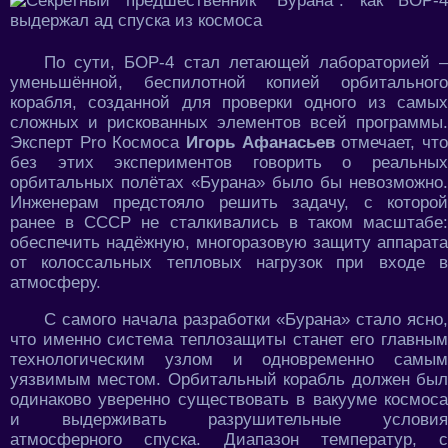
По сути, БОР-4 стал летающей лабораторией –
уменьшённой, беспилотной копией орбитального
корабля, созданной для проверки одного из самых
сложных и рискованных элементов всей программы.
Эксперт Pro Космоса
Игорь Афанасьев
отмечает, чт
без этих экспериментов говорить о реальных
орбитальных полётах «Бурана» было бы невозможно.
Инженерам предстояло решить задачу, с которой
ранее в СССР не сталкивались в таком масштабе:
обеспечить надёжную, многоразовую защиту аппарата
от колоссальных тепловых нагрузок при входе в
атмосферу.
С самого начала разработки «Бурана» стало ясно,
что именно система теплозащиты станет его главным
технологическим узлом и одновременно самым
уязвимым местом. Орбитальный корабль должен был
одинаково уверенно существовать в вакууме космоса
и выдерживать разрушительные условия
атмосферного спуска. Диапазон температур, с