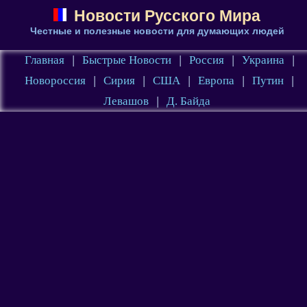
Новости Русского Мира
Честные и полезные новости для думающих людей
Главная
|
Быстрые Новости
|
Россия
|
Украина
|
Новороссия
|
Сирия
|
США
|
Европа
|
Путин
|
Левашов
|
Д. Байда