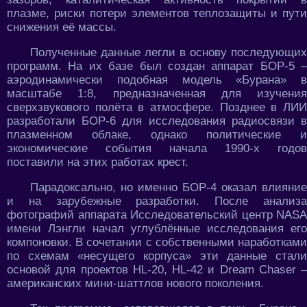
плазме, риски потери элементов теплозащиты и пути
снижения её массы.
Полученные данные легли в основу последующих
программ. На их базе был создан аппарат БОР-5 –
аэродинамически подобная модель «Бурана» в
масштабе 1:8, предназначенная для изучения
сверхзвукового полёта в атмосфере. Позднее в ЛИИ
разработали БОР-6 для исследования радиосвязи в
плазменном облаке, однако политические и
экономические события начала 1990-х годов
поставили на этих работах крест.
Парадоксально, но именно БОР-4 оказал влияние
и на зарубежные разработки. После анализа
фотографий аппарата Исследовательский центр NASA
имени Лэнгли начал углублённые исследования его
компоновки. В сочетании с собственными наработками
по схемам «несущего корпуса» эти данные стали
основой для проектов HL-20, HL-42 и Dream Chaser –
американских мини-шаттлов нового поколения.