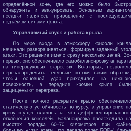
определённой зоне, где его можно было быстро
обнаружить и эвакуировать. Основным вариантом
посадки являлось приводнение с последующим
подъёмом силами флота.
Управляемый спуск и работа крыла
По мере входа в атмосферу консоли крыла
начинали разворачиваться, формируя заданный угол
атаки. Это решение имело сразу несколько целей. Во-
первых, оно обеспечивало самобалансировку аппарата
на гиперзвуковых скоростях. Во-вторых, позволяло
перераспределить тепловые потоки таким образом,
чтобы основной удар приходился на нижнюю
поверхность, а передние кромки крыла были
защищены от перегрева.
После полного раскрытия крыло обеспечивало
статическую устойчивость по курсу, а управление по
крену осуществлялось за счёт дифференцированного
отклонения консолей. Балансировка происходила на
высотах порядка 60–70 километров при крайне
больших углах атаки, что делало полёт БОР-4 ближе