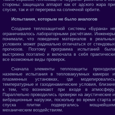
стороны: защищала аппарат как от адского жара при
спуске, так и от перегрева на солнечной орбите.
Испытания, которым не было аналогов
Создание теплозащитной системы «Бурана» не
ограничивалось лабораторными расчётами. Инженеры
понимали, что поведение материалов в реальных
условиях может радикально отличаться от стендовых
прогнозов. Поэтому программа испытаний была
выстроена поэтапно и включала в себя практически
все возможные виды проверок.
Сначала элементы теплозащиты проходили
наземные испытания в тепловакуумных камерах и
плазменных установках, где моделировались
температурные и газодинамические условия, близкие
к тем, что возникают при входе в атмосферу.
Параллельно проводились проверки на акустические и
вибрационные нагрузки, поскольку во время старта и
спуска плитки подвергались мощнейшим
механическим воздействиям.