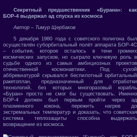
Секретный предшественник «Бурана»: как
БОР-4 выдержал ад спуска из космоса
Автор – Тимур Щербаков
5 декабря 1980 года с советского полигона был
осуществлён суборбитальный полёт аппарата БОР-4С
– события, которое осталось в тени громких
космических запусков, но сыграло ключевую роль в
судьбе одного из самых амбициозных проектов
отечественной космонавтики. Под сухой
аббревиатурой скрывался беспилотный орбитальный
ракетоплан, предназначенный для отработки
технологий, без которых многоразовый корабль
«Буран» просто не смог бы существовать. Именно
БОР-4 должен был первым пройти через ад
плазменного кокона, пережить нагрев до
экстремальных температур и доказать, что советская
система теплозащиты способна выдержать
возвращение из космоса.