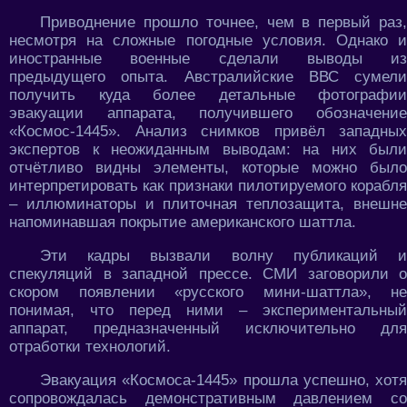
Приводнение прошло точнее, чем в первый раз,
несмотря на сложные погодные условия. Однако и
иностранные военные сделали выводы из
предыдущего опыта. Австралийские ВВС сумели
получить куда более детальные фотографии
эвакуации аппарата, получившего обозначение
«Космос-1445». Анализ снимков привёл западных
экспертов к неожиданным выводам: на них были
отчётливо видны элементы, которые можно было
интерпретировать как признаки пилотируемого корабля
– иллюминаторы и плиточная теплозащита, внешне
напоминавшая покрытие американского шаттла.
Эти кадры вызвали волну публикаций и
спекуляций в западной прессе. СМИ заговорили о
скором появлении «русского мини-шаттла», не
понимая, что перед ними – экспериментальный
аппарат, предназначенный исключительно для
отработки технологий.
Эвакуация «Космоса-1445» прошла успешно, хотя
сопровождалась демонстративным давлением со