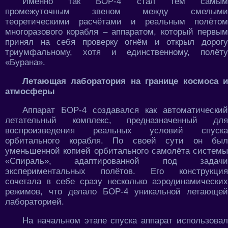
Именно так БОР-4 стал тем самым
промежуточным звеном между смелыми
теоретическими расчётами и реальным полётом
многоразового корабля – аппаратом, который первым
принял на себя проверку огнём и открыл дорогу
триумфальному, хотя и единственному, полёту
«Бурана».
Летающая лаборатория на границе космоса и
атмосферы
Аппарат БОР-4 создавался как автоматический
летательный комплекс, предназначенный для
воспроизведения реальных условий спуска
орбитального корабля. По своей сути он был
уменьшенной копией орбитального самолёта системы
«Спираль», адаптированной под задачи
экспериментальных полётов. Его конструкция
сочетала в себе сразу несколько аэродинамических
режимов, что делало БОР-4 уникальной летающей
лабораторией.
На начальном этапе спуска аппарат использовал