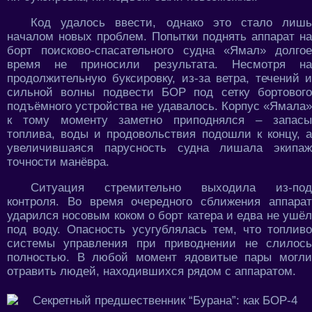
Код удалось ввести, однако это стало лишь
началом новых проблем. Попытки поднять аппарат на
борт поисково-спасательного судна «Ямал» долгое
время не приносили результата. Несмотря на
продолжительную буксировку, из-за ветра, течений и
сильной волны подвести БОР под сетку бортового
подъёмного устройства не удавалось. Корпус «Ямала»
к тому моменту заметно приподнялся – запасы
топлива, воды и продовольствия подошли к концу, а
увеличившаяся парусность судна лишала экипаж
точности манёвра.
Ситуация стремительно выходила из-под
контроля. Во время очередного сближения аппарат
ударился носовым коком о борт катера и едва не ушёл
под воду. Опасность усугублялась тем, что топливо
системы управления при приводнении не слилось
полностью. В любой момент ядовитые пары могли
отравить людей, находившихся рядом с аппаратом.