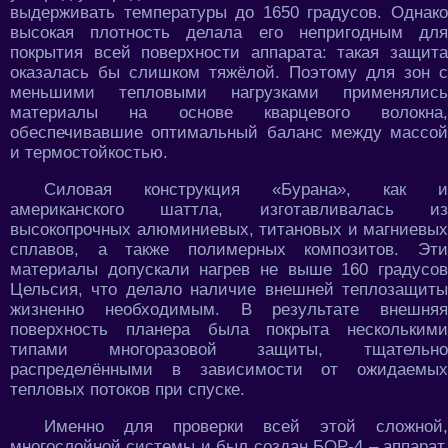
выдерживать температуры до 1650 градусов. Однако
высокая плотность делала его непригодным для
покрытия всей поверхности аппарата: такая защита
оказалась бы слишком тяжёлой. Поэтому для зон с
меньшими тепловыми нагрузками применялись
материалы на основе кварцевого волокна,
обеспечивавшие оптимальный баланс между массой
и термостойкостью.
Силовая конструкция «Бурана», как и
американского шаттла, изготавливалась из
высокопрочных алюминиевых, титановых и магниевых
сплавов, а также полимерных композитов. Эти
материалы допускали нагрев не выше 160 градусов
Цельсия, что делало наличие внешней теплозащиты
жизненно необходимым. В результате внешняя
поверхность планера была покрыта несколькими
типами многоразовой защиты, тщательно
распределёнными в зависимости от ожидаемых
тепловых потоков при спуске.
Именно для проверки всей этой сложной,
многослойной системы и был создан БОР-4 – аппарат,