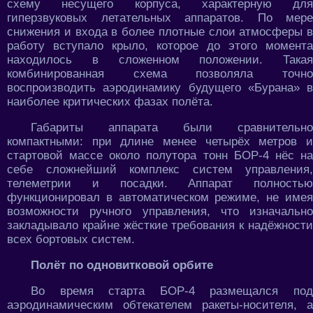
схему несущего корпуса, характерную для
гиперзвуковых летательных аппаратов. По мере
снижения и входа в более плотные слои атмосферы в
работу вступало крыло, которое до этого момента
находилось в сложенном положении. Такая
комбинированная схема позволяла точно
воспроизводить аэродинамику будущего «Бурана» в
наиболее критических фазах полёта.
Габариты аппарата были сравнительно
компактными: при длине менее четырёх метров и
стартовой массе около полутора тонн БОР-4 нёс на
себе сложнейший комплекс систем управления,
телеметрии и посадки. Аппарат полностью
функционировал в автоматическом режиме, не имея
возможности ручного управления, что изначально
закладывало крайне жёсткие требования к надёжности
всех бортовых систем.
Полёт по одновитковой орбите
Во время старта БОР-4 размещался под
аэродинамическим обтекателем ракеты-носителя, а