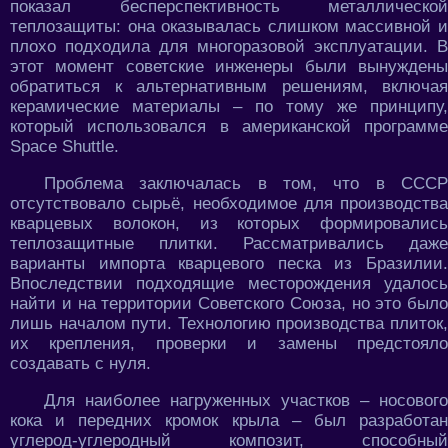
показал бесперспективность металлической
теплозащиты: она оказывалась слишком массивной и
плохо подходила для многоразовой эксплуатации. В
этот момент советские инженеры были вынуждены
обратиться к альтернативным решениям, включая
керамические материалы – по тому же принципу,
который использовался в американской программе
Space Shuttle.
Проблема заключалась в том, что в СССР
отсутствовало сырьё, необходимое для производства
кварцевых волокон, из которых формировались
теплозащитные плитки. Рассматривались даже
варианты импорта кварцевого песка из Бразилии.
Впоследствии подходящие месторождения удалось
найти и на территории Советского Союза, но это было
лишь началом пути. Технологию производства плиток,
их крепления, проверки и замены предстояло
создавать с нуля.
Для наиболее нагруженных участков – носового
кока и передних кромок крыла – был разработан
углерод-углеродный композит, способный