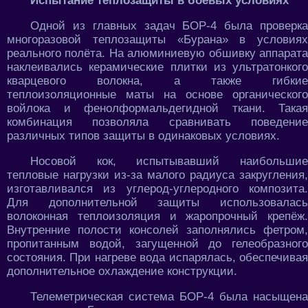
Испытание теплозащиты в боевых условиях
Одной из главных задач БОР-4 была проверка
многоразовой теплозащиты «Бурана» в условиях
реального полёта. На алюминиевую обшивку аппарата
наклеивались керамические плитки из ультратонкого
кварцевого волокна, а также гибкие
теплоизоляционные маты на основе органического
войлока и фенолформальдегидной ткани. Такая
комбинация позволяла сравнивать поведение
различных типов защиты в одинаковых условиях.
Носовой кок, испытывавший наибольшие
тепловые нагрузки из-за малого радиуса закругления,
изготавливался из углерод-углеродного композита.
Для дополнительной защиты использовалась
волоконная теплоизоляция и жаропрочный крепёж.
Внутренние полости консолей заполнялись фетром,
пропитанным водой, загущенной до гелеобразного
состояния. При нагреве вода испарялась, обеспечивая
дополнительное охлаждение конструкции.
Телеметрическая система БОР-4 была насыщена