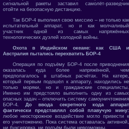
сигнальной ракеты заставил самолёт-разведчик
отойти на безопасную дистанцию.
Так БОР-4 выполнил свою миссию – не только как
испытательный аппарат, но и как молчаливый
участник одной из самых напряжённых
технологических дуэлей холодной войны.
Охота в Индийском океане: как США и
Австралия пытались перехватить БОР-4
Операция по подъёму БОР-4 после приводнения
оказалась куда более напряжённой, чем
предполагалось в штабных расчётах. На катере,
который первым подошёл к аппарату, находились не
только моряки, но и гражданские специалисты.
Именно им предстояло выполнить одну из самых
опасных задач – отключить систему самоуничтожения
БОР-4.
До ввода секретного кода аппара
фактически представлял собой плавучую мину:
любое неосторожное воздействие могло привести к
его уничтожению. Пока система оставалась активной,
ни буксировка, ни подъём были невозможны.