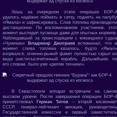
Лишь на очередном этапе операции БОР-4
удалось надёжно поймать в сетку, поднять на палубу
«Ямала» и зафиксировать. Слив топлива производили
дистанционно. По воспоминаниям участников, этот
момент выглядел пугающе даже для опытных моряков.
Наблюдавший за происходящим с командного судна
«Чумикан»
Владимир Дмитриев
вспоминал, что 
момент слива топлива казалось, будто «Ямал»
взорвался: огненно-рыжий факел полностью скрыл из
вида шеститысячетонный корабль. Дальнейшее, по
его словам, было уже «делом техники».
В Севастополе аппарат встречали на самом
высоком уровне. После завершения операции БОР-4
приветствовал
Герман Титов
– второй космонав
СССР, генерал-лейтенант авиации, руководитель
Государственной комиссии и первый заместитель