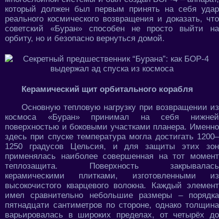
который должен был первым принять на себя удар
реального космического возвращения и доказать, что
советский «Буран» способен не просто выйти на
орбиту, но и безопасно вернуться домой.
Керамический щит орбитального корабля
Основную тепловую нагрузку при возвращении из
космоса «Буран» принимал на себя нижней
поверхностью и боковыми участками планера. Именно
здесь при спуске температура могла достигать 1200–
1250 градусов Цельсия, и для защиты этих зон
применялась наиболее совершенная на тот момент
теплозащита. Поверхность закрывалась
керамическими плитками, изготовленными из
высокочистого кварцевого волокна. Каждый элемент
имел сравнительно небольшие размеры – порядка
пятнадцати сантиметров по стороне, однако толщина
варьировалась в широких пределах, от четырёх до