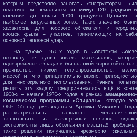
которым предстояло работать конструкторам, был
поистине экстремальным:
от минус 120 градусов 
космосе до почти 1700 градусов Цельсия
наиболее нагруженных зонах. Такие значения были
характерны для носового обтекателя и передних
кромок крыла – участков, принимающих на себя
основной тепловой удар.
На рубеже 1970-х годов в Советском Союзе
попросту не существовало материалов, которые
одновременно обладали бы высокой жаростойкостью,
прочностью, низкой теплопроводностью, малой
массой и, что принципиально важно, пригодностью
для многократного использования. Ранние попытки
решить эту задачу предпринимались ещё в конце
1960-х – начале 1970-х годов в рамках
авиационно-
космической программы «Спираль»
, которую вёл
ОКБ-155 под руководством
Артёма Микояна
. Тогд
рассматривались варианты металлической
теплозащиты из жаропрочных сплавов, однако
эксперименты лишь обозначили масштаб проблемы:
такие решения получались чрезмерно тяжёлыми,