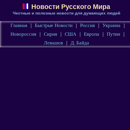
Новости Русского Мира
Честные и полезные новости для думающих людей
Главная
|
Быстрые Новости
|
Россия
|
Украина
|
Новороссия
|
Сирия
|
США
|
Европа
|
Путин
|
Левашов
|
Д. Байда