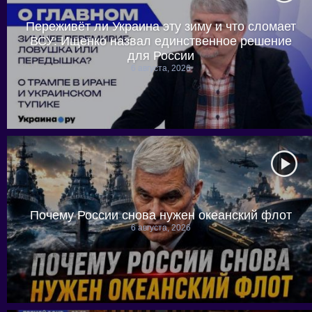
Переживёт ли Украина эту зиму и что сломает
ВСУ: Ищенко назвал единственное решение
для России
6 августа, 2026
Почему России снова нужен океанский флот
6 августа, 2026