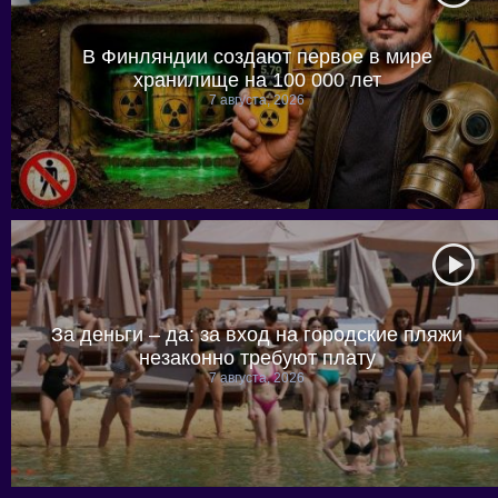
В Финляндии создают первое в мире
хранилище на 100 000 лет
7 августа, 2026
За деньги – да: за вход на городские пляжи
незаконно требуют плату
7 августа, 2026