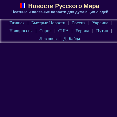
Новости Русского Мира
Честные и полезные новости для думающих людей
Главная
|
Быстрые Новости
|
Россия
|
Украина
|
Новороссия
|
Сирия
|
США
|
Европа
|
Путин
|
Левашов
|
Д. Байда