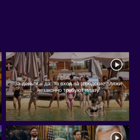
За деньги – да: за вход на городские пляжи
незаконно требуют плату