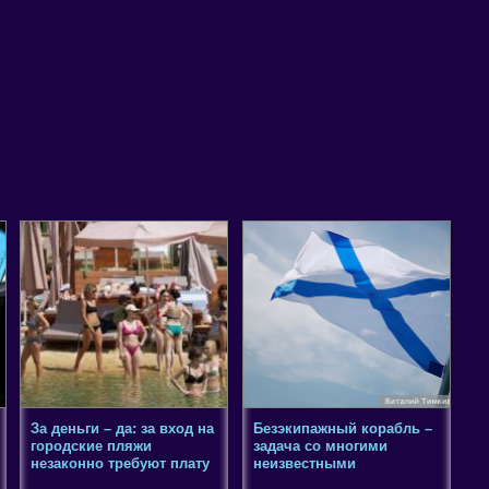
За деньги – да: за вход на
Безэкипажный корабль –
городские пляжи
задача со многими
незаконно требуют плату
неизвестными