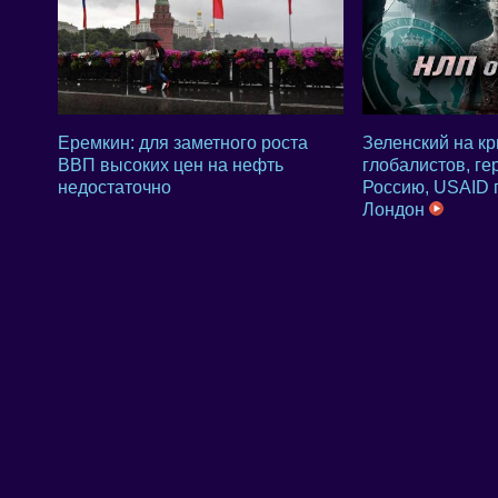
Еремкин: для заметного роста
Зеленский на кр
ВВП высоких цен на нефть
глобалистов, ге
недостаточно
Россию, USAID 
Лондон