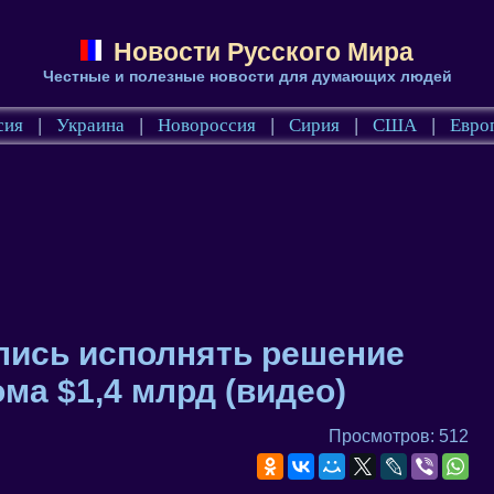
Новости Русского Мира
Честные и полезные новости для думающих людей
сия
|
Украина
|
Новороссия
|
Сирия
|
США
|
Евро
ались исполнять решение
ма $1,4 млрд (видео)
Просмотров: 512