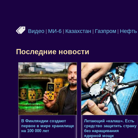
Видео
МИ-6
Казахстан
Газпром
Нефть
|
|
|
|
Последние новости
В Финляндии создают
Летающий «калаш». Есть
первое в мире хранилище
средство защитить страну
на 100 000 лет
без наращивания
ядерной мощи