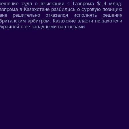
решение суда о взыскании с Газпрома $1,4 млрд.
Газпрома в Казахстане разбились о суровую позицию
тане решительно отказался исполнять решения
британским арбитром. Казахские власти не захотели
Украиной с ее западными партнерами