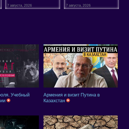
7 августа, 2026
7 августа, 2026
роля. Учебный
Армения и визит Путина в
бии
Казахстан