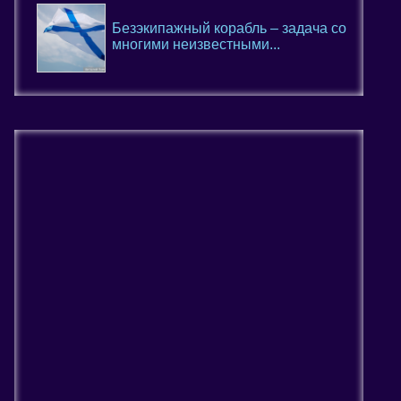
Безэкипажный корабль – задача со
многими неизвестными...