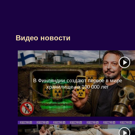
Видео новости
В Финляндии создают первое в мире
хранилище на 100 000 лет