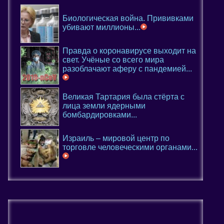
Биологическая война. Прививками
убивают миллионы...
Правда о коронавирусе выходит на
свет. Учёные со всего мира
разоблачают аферу с пандемией...
Великая Тартария была стёрта с
лица земли ядерными
бомбардировками...
Израиль – мировой центр по
торговле человеческими органами...