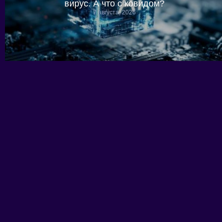
вирус. А что с ковидом?
7 августа, 2026