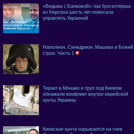
«Ведьма с Банковой»: как бухгалтерша
из Херсона шесть лет помогала
управлять Украиной
Наполеон, Синедрион, Машиах и Божий
страх. Часть 1
Теракт в Монако и труп под Киевом
обнажили конфликт внутри еврейской
хунты Украины
Киевская хунта нарывается на гнев