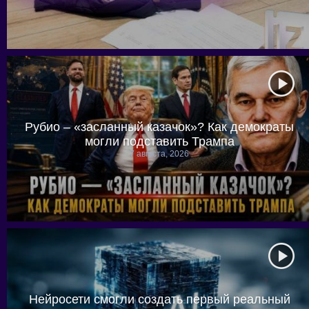
Рубио – «засланный казачок»? Как демократы
могли подставить Трампа
7 августа, 2026
Нейросети смогли создать первый реальный