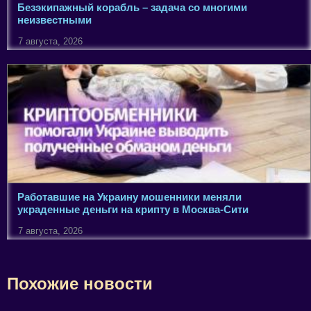
Безэкипажный корабль – задача со многими
неизвестными
7 августа, 2026
Работавшие на Украину мошенники меняли
украденные деньги на крипту в Москва-Сити
7 августа, 2026
Похожие новости