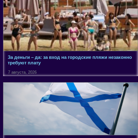
За деньги – да: за вход на городские пляжи незаконно
требуют плату
7 августа, 2026