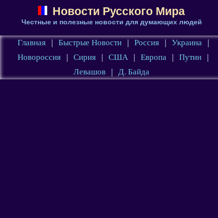
Новости Русского Мира
Честные и полезные новости для думающих людей
Главная
|
Быстрые Новости
|
Россия
|
Украина
|
Новороссия
|
Сирия
|
США
|
Европа
|
Путин
|
Левашов
|
Д. Байда