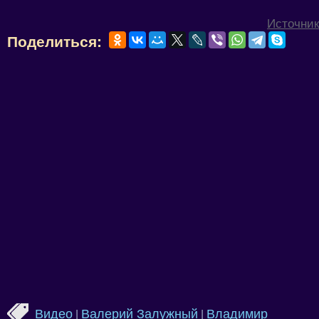
Источник
Поделиться:
Видео
Валерий Залужный
Владимир
|
|