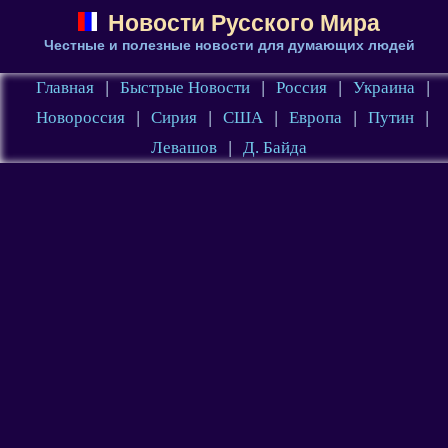
Новости Русского Мира
Честные и полезные новости для думающих людей
Главная
|
Быстрые Новости
|
Россия
|
Украина
|
Новороссия
|
Сирия
|
США
|
Европа
|
Путин
|
Левашов
|
Д. Байда