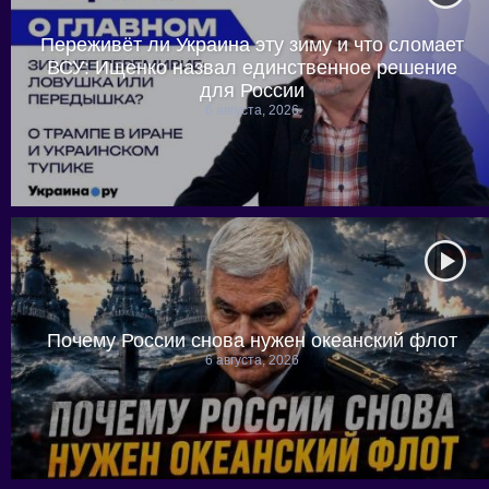
Переживёт ли Украина эту зиму и что сломает
ВСУ: Ищенко назвал единственное решение
для России
6 августа, 2026
Почему России снова нужен океанский флот
6 августа, 2026