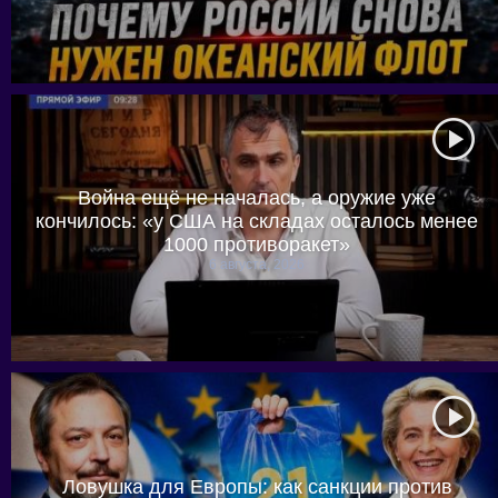
Война ещё не началась, а оружие уже
кончилось: «у США на складах осталось менее
1000 противоракет»
6 августа, 2026
Ловушка для Европы: как санкции против