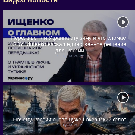
Переживёт ли Украина эту зиму и что сломает
ВСУ: Ищенко назвал единственное решение
для России
6 августа, 2026
Почему России снова нужен океанский флот
6 августа, 2026