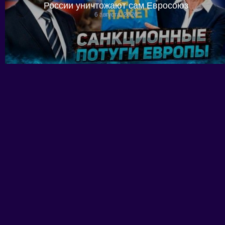
России уничтожают сам Евросоюз
6 августа, 2026