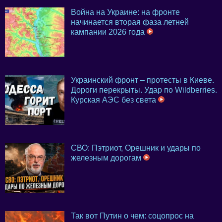
Война на Украине: на фронте
начинается вторая фаза летней
кампании 2026 года
Украинский фронт – протесты в Киеве.
Дороги перекрыты. Удар по Wildberries.
Курская АЭС без света
СВО: Пэтриот, Орешник и удары по
железным дорогам
Так вот Путин о чем: соцопрос на