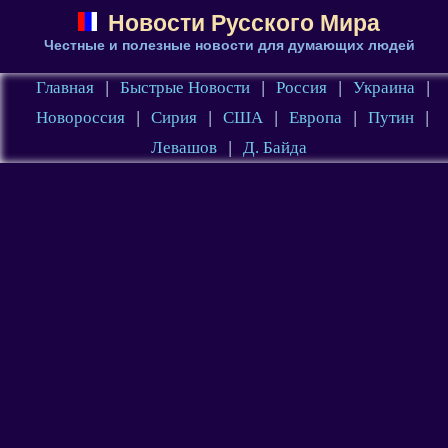
Новости Русского Мира
Честные и полезные новости для думающих людей
Главная
|
Быстрые Новости
|
Россия
|
Украина
|
Новороссия
|
Сирия
|
США
|
Европа
|
Путин
|
Левашов
|
Д. Байда