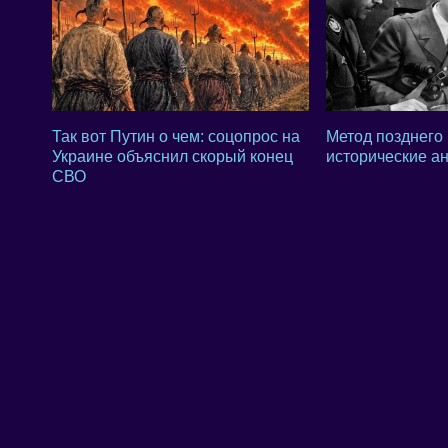
Так вот Путин о чем: соцопрос на
Метод позднего 
Украине объяснил скорый конец
исторические а
СВО