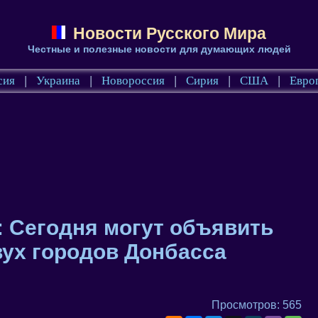
Новости Русского Мира
Честные и полезные новости для думающих людей
сия
|
Украина
|
Новороссия
|
Сирия
|
США
|
Евро
6: Сегодня могут объявить
вух городов Донбасса
Просмотров: 565