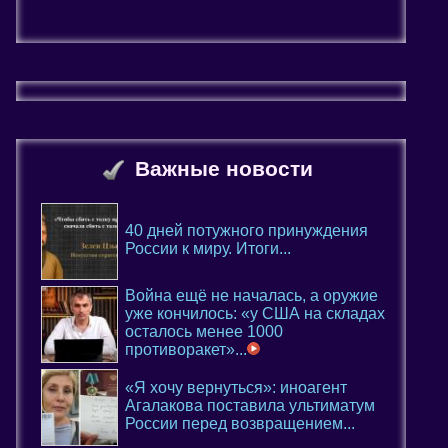
Важные новости
40 дней потужного принуждения
России к миру. Итоги...
Война ещё не началась, а оружие
уже кончилось: «у США на складах
осталось менее 1000
противоракет»...
«Я хочу вернуться»: иноагент
Агалакова поставила ультиматум
России перед возвращением...