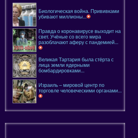
Биологическая война. Прививками
убивают миллионы...
Правда о коронавирусе выходит на
свет. Учёные со всего мира
разоблачают аферу с пандемией...
Великая Тартария была стёрта с
лица земли ядерными
бомбардировками...
Израиль – мировой центр по
торговле человеческими органами...