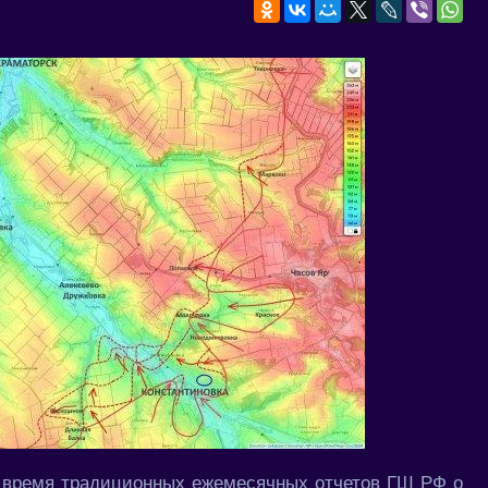
ть время традиционных ежемесячных отчетов ГШ РФ о