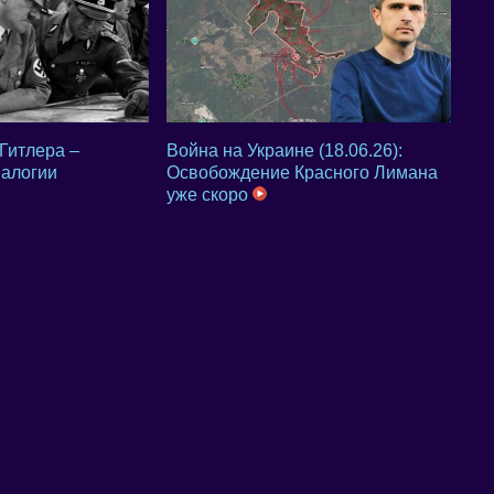
Гитлера –
Война на Украине (18.06.26):
налогии
Освобождение Красного Лимана
уже скоро