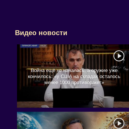
Видео новости
Война ещё не началась, а оружие уже
кончилось: «у США на складах осталось
менее 1000 противоракет»