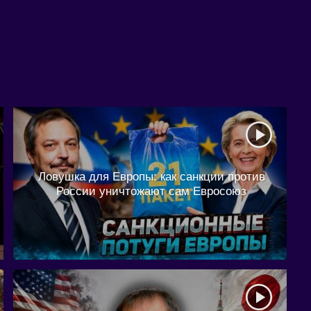
Ловушка для Европы: как санкции против
России уничтожают сам Евросоюз