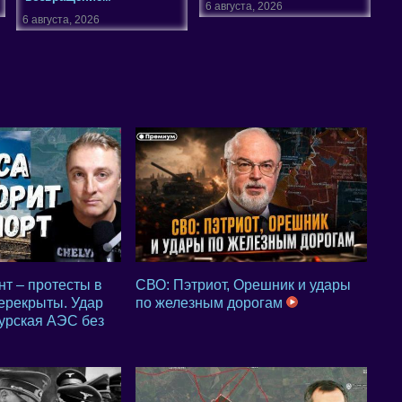
6 августа, 2026
6 августа, 2026
т – протесты в
СВО: Пэтриот, Орешник и удары
перекрыты. Удар
по железным дорогам
 Курская АЭС без