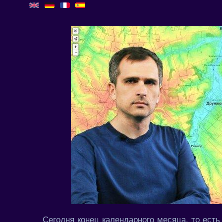
Сегодня конец календарного месяца, то ес