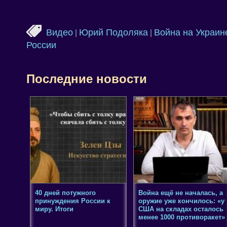
Видео
Юрий Подоляка
Война на Украин
|
|
России
Последние новости
40 дней потужного
Война ещё не началась, а
принуждения России к
оружие уже кончилось: «у
миру. Итоги
США на складах осталось
менее 1000 противоракет»