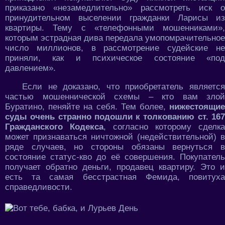
приказано «незамедлительно» рассмотреть иск о
принудительном выселении гражданки Ларисы из
квартиры. Тему с «телефонными мошенниками»,
которым эстрадная дива передала умопомрачительное
число миллионов, в рассмотрение судейские не
приняли, как и психическое состояние «под
давлением».
Если не доказано, что приобретатель является
частью мошеннической схемы – кто вам злой
Буратино, пеняйте на себя. Тем более,
нижестоящие
суды очень странно подошли к толкованию ст. 167
Гражданского Кодекса
, согласно которому сделка
может признаваться ничтожной (недействительной) в
ряде случаев, но стороны обязаны вернуться в
состояние статус-кво до её совершения. Покупатель
получает обратно деньги, продавец квартиру. Это и
есть та самая бесстрастная Фемида, повитуха
справедливости.