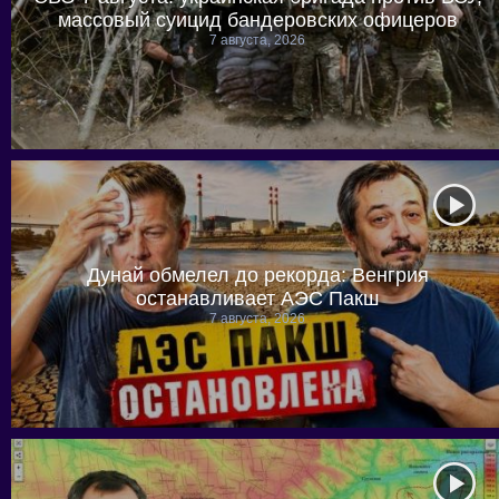
массовый суицид бандеровских офицеров
7 августа, 2026
Дунай обмелел до рекорда: Венгрия
останавливает АЭС Пакш
7 августа, 2026