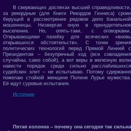
В сверкающих доспехах высшей справедливости,
за рекордные (для Книги Рекордов Гиннеса) сроки
берущий в рассмотрение рядовое дело банальной
мошенницы. Низвергая оную в принудительное
выселение. Но, опять-таки, с оговорками.
Открывающими лазейку для всяческих «вновь
открывшихся обстоятельств». С точки зрения
политических технологий перед Прямой Линией с
Президентом – безупречный ход (все совпадения
случайны, само собой), а вот веры в железную волю
навести порядок среди сильно расслабившихся
судейских элит – не испытываю. Потому сдержанно
пожелаю стойкой женщине Полине Лурье мужества.
Её ждут суровые испытания.
Источник
Пятая колонна – почему она сегодня так сильна