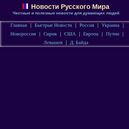
Новости Русского Мира
Честные и полезные новости для думающих людей
Главная
|
Быстрые Новости
|
Россия
|
Украина
|
Новороссия
|
Сирия
|
США
|
Европа
|
Путин
|
Левашов
|
Д. Байда