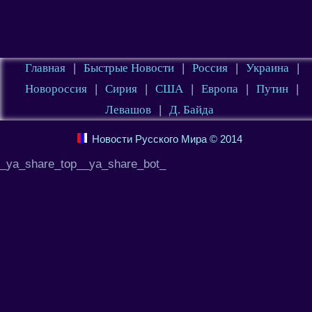
Главная
|
Быстрые Новости
|
Россия
|
Украина
|
Новороссия
|
Сирия
|
США
|
Европа
|
Путин
|
Левашов
|
Д. Байда
Новости Русского Мира © 2014
_ya_share_top__ya_share_bot_