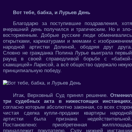
Вот тебе, бабка, и Лурьев День
Благодарю за поступившие поздравления, хотя
вчерашний день получился и трагическим. Но и зло-
восторженным. Добрые русские люди обменивались
открытками, карикатурами и мемами с изображением
народной артистки Долиной, ободряя друг друга.
Словно не гражданка Полина Лурье выиграла первый
раунд в своей справедливой борьбе с «бабкой-
скамщицей» Ларисой, а всё общество одержало некую
принципиальную победу.
Итак, Верховный Суд принял решение.
Отменил
три судебных акта в нижестоящих инстанциях
,
согласно которым абсолютно законная, со всех сторон
чистая сделка купли-продажи квартиры народной
артистки была признана недействительной.
Постановлено: приобретенная жилплощадь
принадлежит покупателю. Суду нижней инстанции