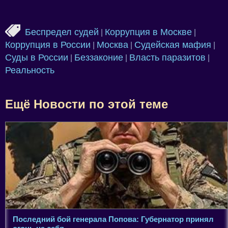
Беспредел судей
Коррупция в Москве
|
|
Коррупция в России
Москва
Судейская мафия
|
|
|
Суды в России
Беззаконие
Власть паразитов
|
|
|
Реальность
Ещё Новости по этой теме
Последний бой генерала Попова: Губернатор принял