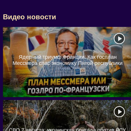
Видео новости
Ядерный триумф Франции: Как госплан
Мессмера спас экономику Пятой республики
7 августа, 2026
СВО 7 августа: украинская бригада против ВСУ,