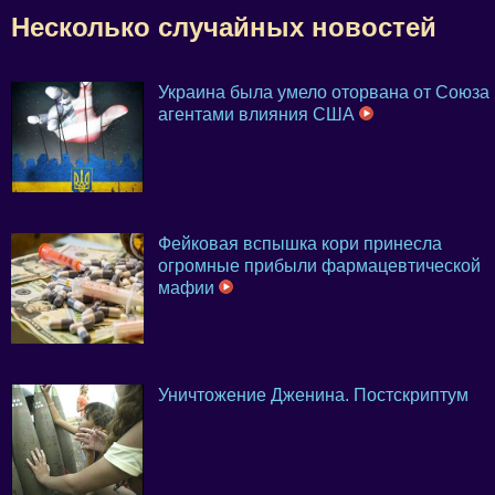
Несколько случайных новостей
Украина была умело оторвана от Союза
агентами влияния США
Фейковая вспышка кори принесла
огромные прибыли фармацевтической
мафии
Уничтожение Дженина. Постскриптум