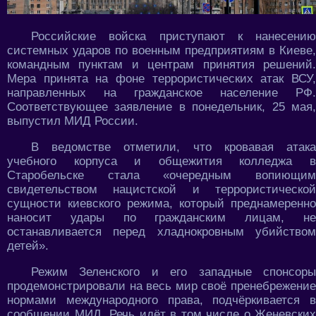
Российские войска приступают к нанесению
системных ударов по военным предприятиям в Киеве,
командным пунктам и центрам принятия решений.
Мера принята на фоне террористических атак ВСУ,
направленных на гражданское население РФ.
Соответствующее заявление в понедельник, 25 мая,
выпустил МИД России.
В ведомстве отметили, что кровавая атака
учебного корпуса и общежития колледжа в
Старобельске стала «очередным вопиющим
свидетельством нацистской и террористической
сущности киевского режима, который преднамеренно
наносит удары по гражданским лицам, не
останавливается перед хладнокровным убийством
детей».
Режим Зеленского и его западные спонсоры
продемонстрировали на весь мир своё пренебрежение
нормами международного права, подчёркивается в
сообщении МИД. Речь идёт в том числе о Женевских