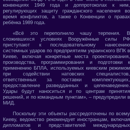
конвенциях 1949 года и доппротоколах к ним,
регулирующих защиту гражданского населения во
время конфликтов, а также о Конвенции о правах
ребёнка 1989 года.
«Всё это переполнило чашу терпения. В
сложившихся условиях Вооружённые силы РФ
приступают к последовательному нанесению
системных ударов по предприятиям украинского ВПК в
Киеве, включая конкретные места проектирования,
производства, программирования и подготовки к
применению БПЛА, используемых киевским режимом
при содействии натовских специалистов,
ответственных за поставки комплектующих,
предоставление разведданных и целенаведение.
Удары будут наноситься и по центрам принятия
решений, и по командным пунктам», – предупредили в
МИД.
Поскольку эти объекты рассредоточены по всему
Киеву, ведомство рекомендует иностранцам, включая
дипломатов и представителей международных