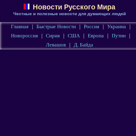
Новости Русского Мира
Честные и полезные новости для думающих людей
Главная
|
Быстрые Новости
|
Россия
|
Украина
|
Новороссия
|
Сирия
|
США
|
Европа
|
Путин
|
Левашов
|
Д. Байда