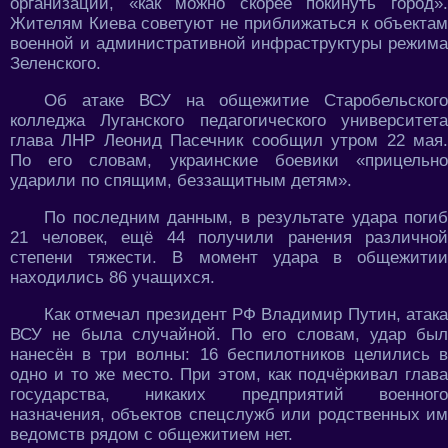
организаций, «как можно скорее покинуть город».
Жителям Киева советуют не приближаться к объектам
военной и административной инфраструктуры режима
Зеленского.
Об атаке ВСУ на общежитие Старобельского
колледжа Луганского педагогического университета
глава ЛНР Леонид Пасечник сообщил утром 22 мая.
По его словам, украинские боевики «прицельно
ударили по спящим, беззащитным детям».
По последним данным, в результате удара погиб
21 человек, ещё 44 получили ранения различной
степени тяжести. В момент удара в общежитии
находились 86 учащихся.
Как отмечал президент РФ Владимир Путин, атака
ВСУ не была случайной. По его словам, удар был
нанесён в три волны: 16 беспилотников целились в
одно и то же место. При этом, как подчёркивал глава
государства, никаких предприятий военного
назначения, объектов спецслужб или родственных им
ведомств рядом с общежитием нет.