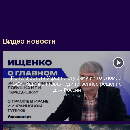
Видео новости
Переживёт ли Украина эту зиму и что сломает
ВСУ: Ищенко назвал единственное решение
для России
6 августа, 2026