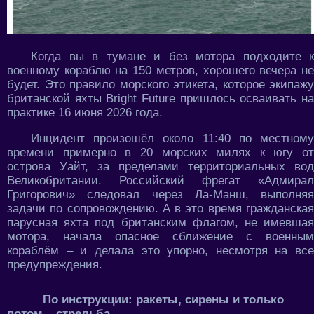
Когда вы в тумане и без мотора подходите к
военному кораблю на 150 метров, хорошего вечера не
будет. Это правило морского этикета, которое экипажу
британской яхты Bright Future пришлось осваивать на
практике 16 июня 2026 года.
Инцидент произошёл около 11:40 по местному
времени примерно в 20 морских милях к югу от
острова Уайт, за пределами территориальных вод
Великобритании. Российский фрегат «Адмирал
Григорович» следовал через Ла-Манш, выполняя
задачи по сопровождению. А в это время гражданская
парусная яхта под британским флагом, не имевшая
мотора, начала опасное сближение с военным
кораблём – и делала это упорно, несмотря на все
предупреждения.
По инструкции: ракеты, сирены и только
потом – стрельба