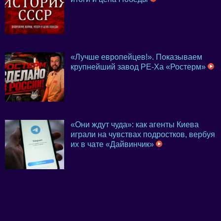
«Лучше европейцев!». Показываем
крупнейший завод PE-Xa «Ростерм»
«Они ждут чуда»: как агенты Киева
играли на чувствах подростков, вербуя
их в чате «Дайвинчик»