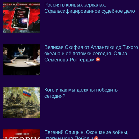
Россия в кривых зеркалах.
Сфальсифицированное судебное дело
Великая Скифия от Атлантики до Тихого
океана и её потомки сегодня. Ольга
Семёнова-Роттердам
Кого и как мы должны победить
сегодня?
Евгений Спицын. Окончание войны,
итоги и цена Победы