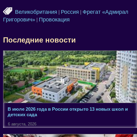
Великобритания
Россия
Фрегат «Адмирал
|
|
Григорович»
Провокация
|
Последние новости
В июле 2026 года в России открыто 13 новых школ и
детских сада
6 августа, 2026