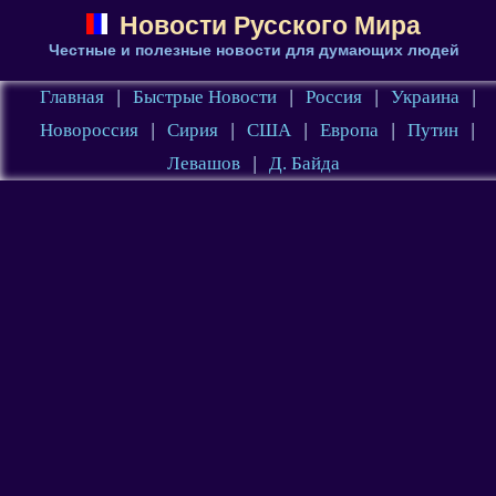
Новости Русского Мира
Честные и полезные новости для думающих людей
Главная
|
Быстрые Новости
|
Россия
|
Украина
|
Новороссия
|
Сирия
|
США
|
Европа
|
Путин
|
Левашов
|
Д. Байда