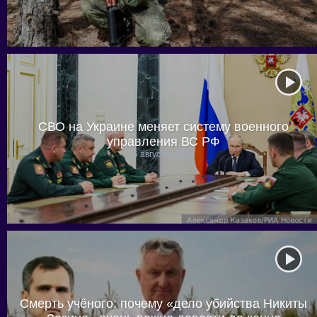
СВО на Украине меняет систему военного
управления ВС РФ
6 августа, 2026
Смерть учёного: почему «дело убийства Никиты