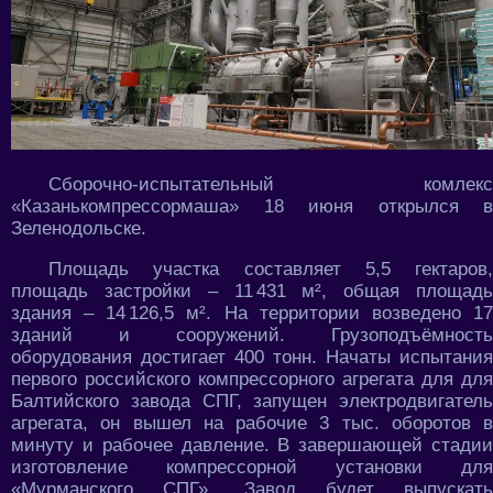
Сборочно-испытательный комлекс
«Казанькомпрессормаша» 18 июня открылся в
Зеленодольске.
Площадь участка составляет 5,5 гектаров,
площадь застройки – 11 431 м², общая площадь
здания – 14 126,5 м². На территории возведено 17
зданий и сооружений. Грузоподъёмность
оборудования достигает 400 тонн. Начаты испытания
первого российского компрессорного агрегата для для
Балтийского завода СПГ, запущен электродвигатель
агрегата, он вышел на рабочие 3 тыс. оборотов в
минуту и рабочее давление. В завершающей стадии
изготовление компрессорной установки для
«Мурманского СПГ». Завод будет выпускать