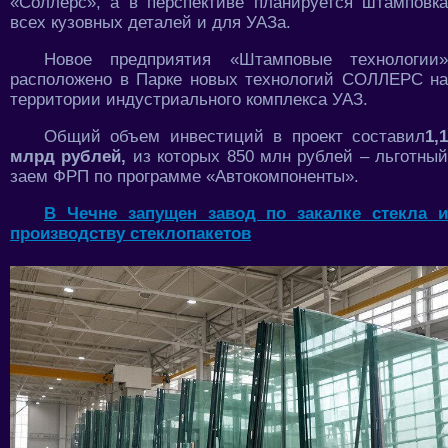
«Соллерс», а в перспективе планируется штамповка
всех кузовных деталей и для УАЗа.
Новое предприятия «Штамповые технологии»
расположено в Парке новых технологий СОЛЛЕРС на
территории индустриального комплекса УАЗ.
Общий объем инвестиций в проект составил
1,1
млрд рублей,
из которых 850 млн рублей – льготный
заем ФРП по программе «Автокомпоненты».
В Чечне запущен завод по закалке стекла и
производству стеклопакетов