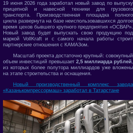
19 июня 2026 года заработал новый завод по выпуску
прицепной и навесной техники для грузового
транспорта. Производственная площадка полного
цикла развернута на базе неиспользовавшихся долгое
время цехов бывшего крупного предприятия «ОСВАР».
Новый завод будет выпускать свою продукцию под
маркой VollKraft и с самого начала работы строит
партнерские отношения с КАМАЗом.
Масштаб проекта достаточно крупный: совокупный
объем инвестиций превышает
2,5 миллиарда рублей
,
из которых более полутора миллиардов уже вложены
на этапе строительства и оснащения.
Новый производственный комплекс завода
«Казанькомпрессормаш» заработал в Татарстане