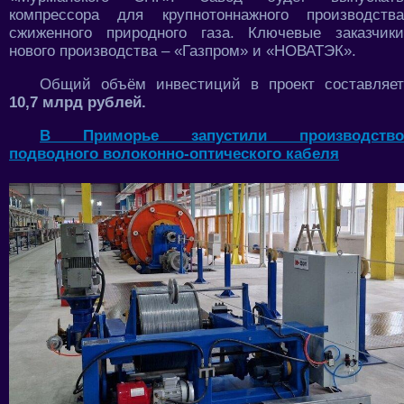
компрессора для крупнотоннажного производства
сжиженного природного газа. Ключевые заказчики
нового производства – «Газпром» и «НОВАТЭК».
Общий объём инвестиций в проект составляет
10,7 млрд рублей.
В Приморье запустили производство
подводного волоконно-оптического кабеля