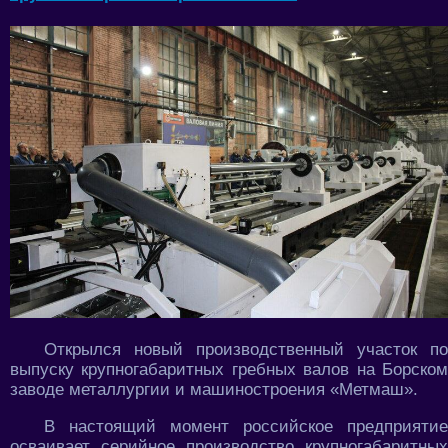
Открылся новый производственный участок по
выпуску крупногабаритных гребных валов на Борском
заводе металлургии и машиностроения «Метмаш».
В настоящий момент российское предприятие
осваивает серийное производство крупногабаритных