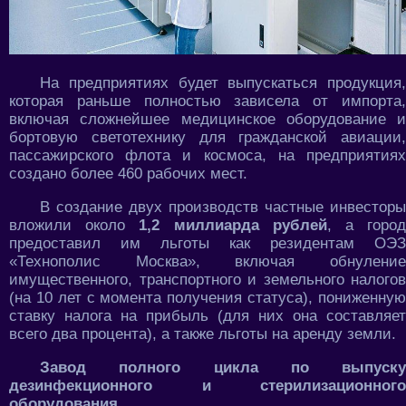
На предприятиях будет выпускаться продукция,
которая раньше полностью зависела от импорта,
включая сложнейшее медицинское оборудование и
бортовую светотехнику для гражданской авиации,
пассажирского флота и космоса, на предприятиях
создано более 460 рабочих мест.
В создание двух производств частные инвесторы
вложили около
1,2 миллиарда рублей
, а горо
предоставил им льготы как резидентам ОЭЗ
«Технополис Москва», включая обнуление
имущественного, транспортного и земельного налогов
(на 10 лет с момента получения статуса), пониженную
ставку налога на прибыль (для них она составляет
всего два процента), а также льготы на аренду земли.
Завод полного цикла по выпуску
дезинфекционного и стерилизационного
оборудования