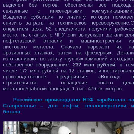
выделен без торгов, обеспечены все подходы,
связанные с инженерными коммуникациями.
Выделена субсидия по лизингу, которая помогает
снизить затраты на техническое перевооружение.С
открытием цеха 52 специалиста получили рабочее
место, на станках с ЧПУ они выпускают детали для
нефтегазовой отрасли и машиностроения из
листового металла. Сначала нарезают их на
эрозионных станках, затем на фрезерных. Детали
изготавливают по заказу крупных компаний и создают
собственное оборудование.
232 млн рублей,
в том
числе 172 млн рублей на 12 станков, инвестировало
производственное предприятие «Восход» в
строительство и оснащение нового цеха
металлообработки площадю 1 тыс. 476 кв. метров.
Российское производство НТФ заработало на
Ставрополье – для нефти, теплоэнергетики и
бетона