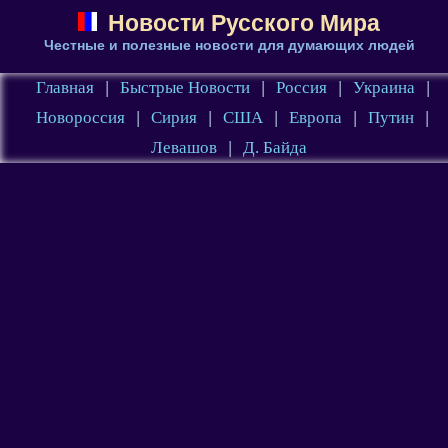
Новости Русского Мира
Честные и полезные новости для думающих людей
Главная
|
Быстрые Новости
|
Россия
|
Украина
|
Новороссия
|
Сирия
|
США
|
Европа
|
Путин
|
Левашов
|
Д. Байда