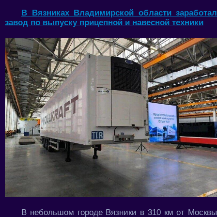
В Вязниках Владимирской области заработал
завод по выпуску прицепной и навесной техники
В небольшом городе Вязники в 310 км от Москвы