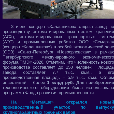
3 июня концерн «Калашников» открыл завод по
производству автоматизированных систем хранения
(АСХ), автоматизированных транспортных систем
(АТС) и промышленных роботов ООО «Семаргл»
(концерн «Калашников») в особой экономической зоне
(ОЭЗ) «Санкт-Петербург «Новоорловская» в рамках
Петербургского международного экономического
форума ПМЭФ-2026. Отметим, что численность нового
производства составляет до 150 человек. Площадь
завода составляет 7,7 тыс. кв.м., а его
производственная площадь – 5,9 тыс. кв.м. Объем
инвестиций – более
1 млрд руб
. Для приобретени
технологического оборудования была использована
программа Фонда развития промышленности.
На «Метмаше» открылся новый
производственный участок по выпуску
крупногабаритных гребных валов