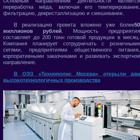
Основным направлением деятельности является
переработка мёда, включая его темперирование,
фильтрацию, декристаллизацию и смешивание.
В реализацию проекта вложено уже более
50
миллионов рублей
. Мощность предприятия
составляет до 200 тонн готовой продукции в месяц.
Компания планирует сотрудничать с розничными
сетями, предприятиями общественного питания,
корпоративными заказчиками и развивать экспортное
направление.
В ОЭЗ «Технополис Москва» открыли два
высокотехнологичных производства