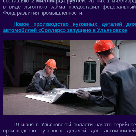
составляют
2 миллиарда рублей
. Из них 1 миллиар
в виде льготного займа предоставил федеральный
Фонд развития промышленности.
Новое производство кузовных деталей для
автомобилей «Соллерс» запущено в Ульяновске
19 июня в Ульяновской области начато серийное
производство кузовных деталей для автомобилей