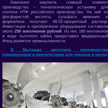
Компания закупила главный элемент
производства – технологическую установку для
синтеза НТФ российского производства. На ней из
фосфористой кислоты, сульфата аммония и
формалина получают 48-52-процентный раствор.
Инвестиции в приобретение оборудования составили
около
250 миллионов рублей
. Из них 180 миллионо
в виде льготного займа предоставил федеральный
Фонд развития промышленности.
В Мытищах запустили производство
компрессоров и вентиляторов для поездов и метро