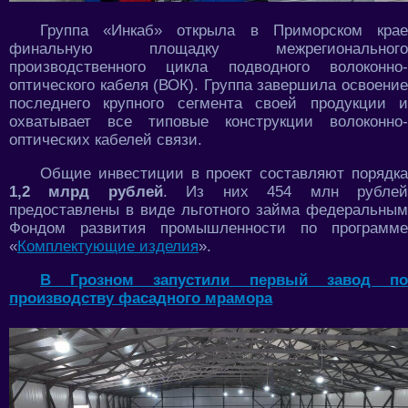
Группа «Инкаб» открыла в Приморском крае
финальную площадку межрегионального
производственного цикла подводного волоконно-
оптического кабеля (ВОК). Группа завершила освоение
последнего крупного сегмента своей продукции и
охватывает все типовые конструкции волоконно-
оптических кабелей связи.
Общие инвестиции в проект составляют порядка
1,2 млрд рублей
. Из них 454 млн рубле
предоставлены в виде льготного займа федеральным
Фондом развития промышленности по программе
«
Комплектующие изделия
».
В Грозном запустили первый завод по
производству фасадного мрамора