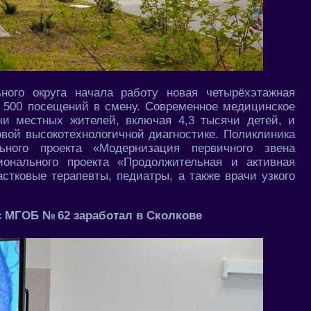
ого округа начала работу новая четырёхэтажная
а 500 посещений в смену. Современное медицинское
чи местных жителей, включая 4,3 тысячи детей, и
овой высокотехнологичной диагностике. Поликлиника
ного проекта «Модернизация первичного звена
ионального проекта «Продолжительная и активная
стковые терапевты, педиатры, а также врачи узкого
 МГОБ № 62 заработал в Сколкове