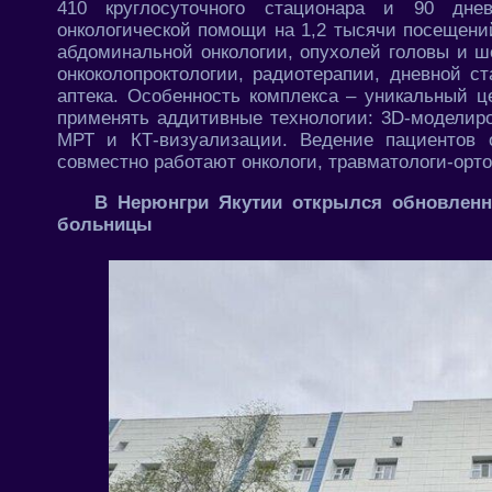
410 круглосуточного стационара и 90 дне
онкологической помощи на 1,2 тысячи посещени
абдоминальной онкологии, опухолей головы и ше
онкоколопроктологии, радиотерапии, дневной с
аптека. Особенность комплекса – уникальный ц
применять аддитивные технологии: 3D-моделиро
МРТ и КТ-визуализации. Ведение пациентов 
совместно работают онкологи, травматологи-орт
В Нерюнгри Якутии открылся обновленн
больницы