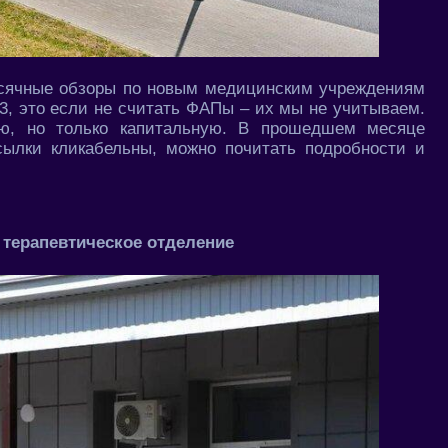
есячные обзоры по новым медицинским учреждениям
3, это если не считать ФАПы – их мы не учитываем.
ию, но только капитальную. В прошедшем месяце
ссылки кликабельны, можно почитать подробности и
 терапевтическое отделение