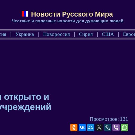
Новости Русского Мира
Честные и полезные новости для думающих людей
сия
|
Украина
|
Новороссия
|
Сирия
|
США
|
Евро
и открыто и
учреждений
Просмотров: 131