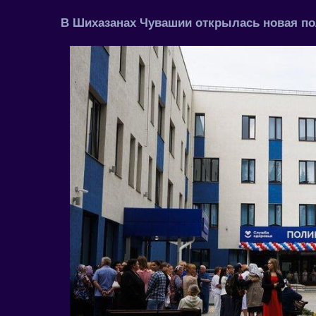
В Шихазанах Чувашии открылась новая п