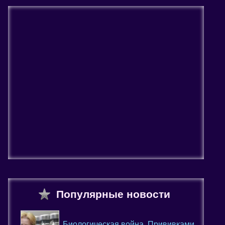
Популярные новости
Биологическая война. Прививками