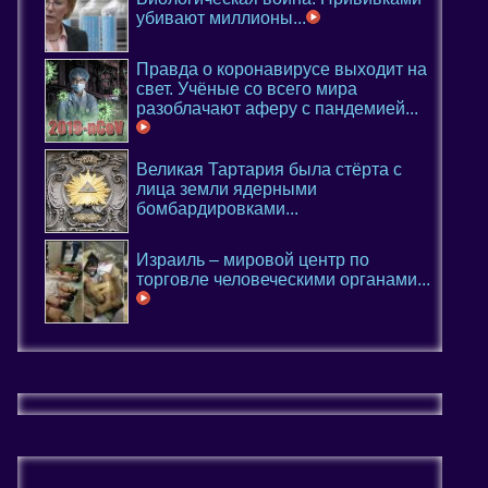
убивают миллионы...
Правда о коронавирусе выходит на
свет. Учёные со всего мира
разоблачают аферу с пандемией...
Великая Тартария была стёрта с
лица земли ядерными
бомбардировками...
Израиль – мировой центр по
торговле человеческими органами...