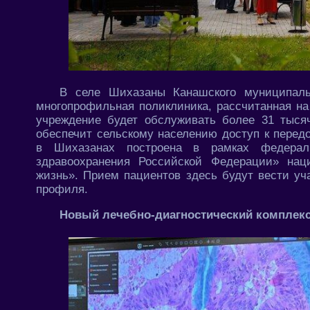
В селе Шихазаны Канашского муниципальн
многопрофильная поликлиника, рассчитанная н
учреждение будет обслуживать более 31 тыся
обеспечит сельскому населению доступ к перед
в Шихазанах построена в рамках федераль
здравоохранения Российской Федерации» нац
жизнь». Прием пациентов здесь будут вести уча
профиля.
Новый лечебно-диагностический комплекс