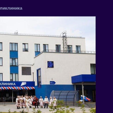
оликлиника