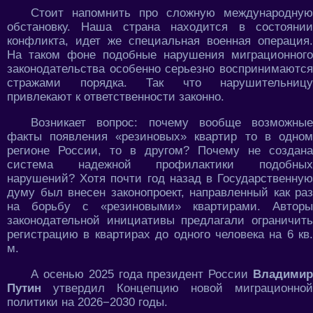
Стоит напомнить про сложную международную
обстановку. Наша страна находится в состоянии
конфликта, идет же специальная военная операция.
На таком фоне подобные нарушения миграционного
законодательства особенно серьезно воспринимаются
стражами порядка. Так что нарушительницу
привлекают к ответственности законно.
Возникает вопрос: почему вообще возможные
факты появления «резиновых» квартир то в одном
регионе России, то в другом? Почему не создана
система надежной профилактики подобных
нарушений? Хотя почти год назад в Государственную
думу был внесен законопроект, направленный как раз
на борьбу с «резиновыми» квартирами. Авторы
законодательной инициативы предлагали ограничить
регистрацию в квартирах до одного человека на 6 кв.
м.
А осенью 2025 года президент России
Владимир
Путин
утвердил Концепцию новой миграционной
политики на 2026−2030 годы.