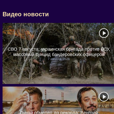
Видео новости
СВО 7 августа: украинская бригада против ВСУ,
массовый суицид бандеровских офицеров
7 августа, 2026
Дунай обмелел до рекорда: Венгрия