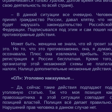
ограничивается только Уралом, долгое время она вела
свою деятельность по всей стране).
– В данной ситуации все очевидно. Человек
принял гражданство России, давал клятву, что не
будет нарушать законодательство Российской
Федерации. Подписывался под этим и сам пошел на
противоправные действия.
Может быть, женщина не знала, что ей грозит за
это. Но то, что это противозаконно, она, я думаю,
осознавала. Плюс она извлекала прибыль. Хотя
регистрация в России бесплатная. Кроме того,
организатор этой незаконной схемы не платила
налоги. Налицо дополнительные незаконные действия.
«СП»: Уголовно наказуемые…
– Да, сейчас такие действия подпадают под
уголовную статью. Так что моя позиция как
правозащитника в этой ситуации совпадает с
позицией властей. Полиция всё делает правильно.
Нарушений прав человека в данном случае нет.