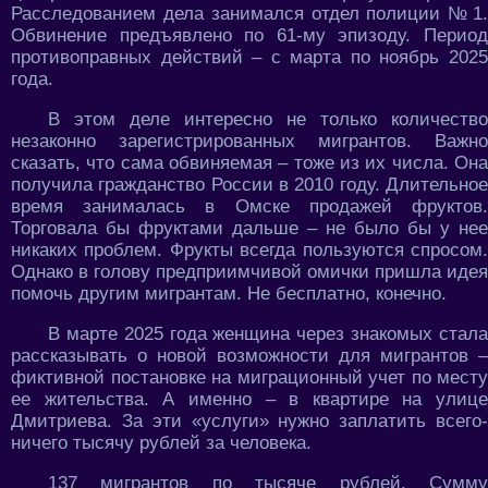
Расследованием дела занимался отдел полиции № 1.
Обвинение предъявлено по 61-му эпизоду. Период
противоправных действий – с марта по ноябрь 2025
года.
В этом деле интересно не только количество
незаконно зарегистрированных мигрантов. Важно
сказать, что сама обвиняемая – тоже из их числа. Она
получила гражданство России в 2010 году. Длительное
время занималась в Омске продажей фруктов.
Торговала бы фруктами дальше – не было бы у нее
никаких проблем. Фрукты всегда пользуются спросом.
Однако в голову предприимчивой омички пришла идея
помочь другим мигрантам. Не бесплатно, конечно.
В марте 2025 года женщина через знакомых стала
рассказывать о новой возможности для мигрантов –
фиктивной постановке на миграционный учет по месту
ее жительства. А именно – в квартире на улице
Дмитриева. За эти «услуги» нужно заплатить всего-
ничего тысячу рублей за человека.
137 мигрантов по тысяче рублей. Сумму