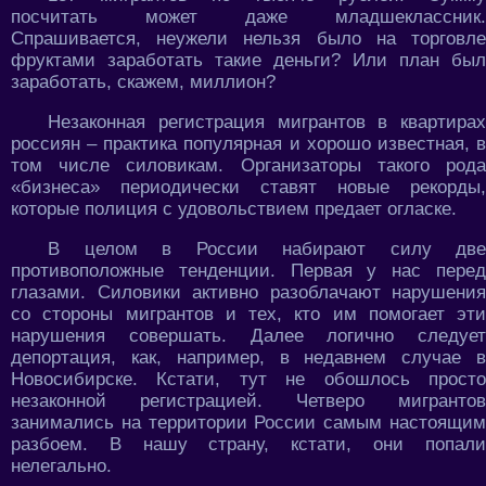
посчитать может даже младшеклассник.
Спрашивается, неужели нельзя было на торговле
фруктами заработать такие деньги? Или план был
заработать, скажем, миллион?
Незаконная регистрация мигрантов в квартирах
россиян – практика популярная и хорошо известная, в
том числе силовикам. Организаторы такого рода
«бизнеса» периодически ставят новые рекорды,
которые полиция с удовольствием предает огласке.
В целом в России набирают силу две
противоположные тенденции. Первая у нас перед
глазами. Силовики активно разоблачают нарушения
со стороны мигрантов и тех, кто им помогает эти
нарушения совершать. Далее логично следует
депортация, как, например, в недавнем случае в
Новосибирске. Кстати, тут не обошлось просто
незаконной регистрацией. Четверо мигрантов
занимались на территории России самым настоящим
разбоем. В нашу страну, кстати, они попали
нелегально.