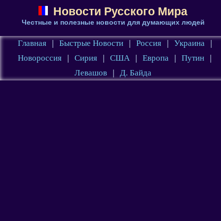
Новости Русского Мира
Честные и полезные новости для думающих людей
Главная
|
Быстрые Новости
|
Россия
|
Украина
|
Новороссия
|
Сирия
|
США
|
Европа
|
Путин
|
Левашов
|
Д. Байда