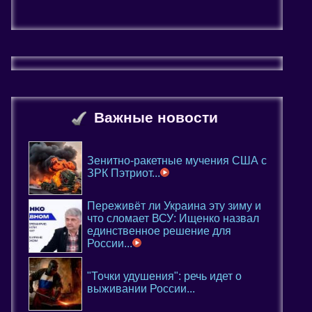
Важные новости
Зенитно-ракетные мучения США с
ЗРК Пэтриот...
Переживёт ли Украина эту зиму и
что сломает ВСУ: Ищенко назвал
единственное решение для
России...
"Точки удушения": речь идет о
выживании России...