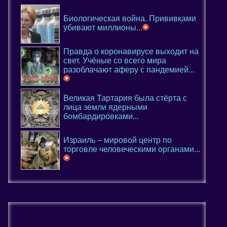
Биологическая война. Прививками
убивают миллионы...
Правда о коронавирусе выходит на
свет. Учёные со всего мира
разоблачают аферу с пандемией...
Великая Тартария была стёрта с
лица земли ядерными
бомбардировками...
Израиль – мировой центр по
торговле человеческими органами...