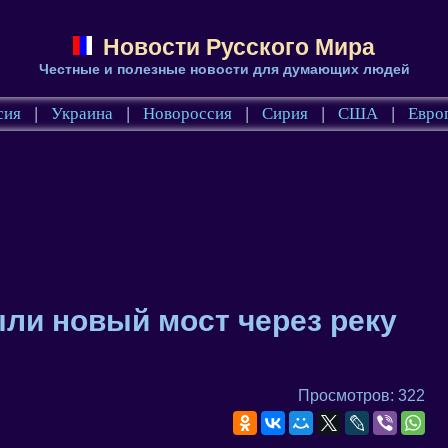
Новости Русского Мира
Честные и полезные новости для думающих людей
сия
|
Украина
|
Новороссия
|
Сирия
|
США
|
Евро
ыли новый мост через реку
Просмотров: 322