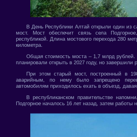
В День Республики Алтай открыли один из с
мост. Мост обеспечит связь села Подгорное
республикой. Длина мостового перехода 280 мет
километра.
Общая стоимость моста – 1,7 млрд рублей.
планировали открыть в 2027 году, но завершили 
При этом старый мост, построенный в 198
аварийным, по нему было запрещено перев
автомобилям приходилось ехать в объезд, давая 
В республиканском правительстве напомни
Подгорное началось 16 лет назад, затем работы 