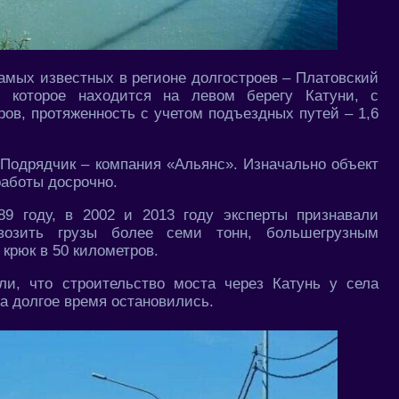
амых известных в регионе долгостроев – Платовский
, которое находится на левом берегу Катуни, с
ров, протяженность с учетом подъездных путей – 1,6
 Подрядчик – компания «Альянс». Изначально объект
работы досрочно.
9 году, в 2002 и 2013 году эксперты признавали
озить грузы более семи тонн, большегрузным
крюк в 50 километров.
ли, что строительство моста через Катунь у села
на долгое время остановились.