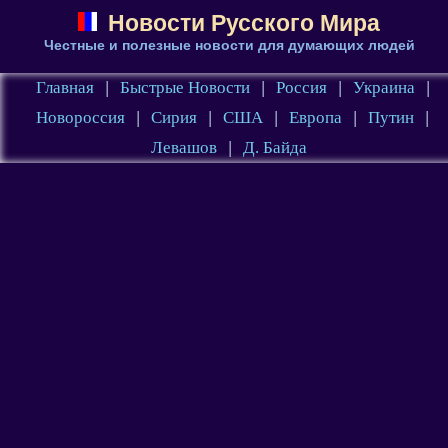
Новости Русского Мира
Честные и полезные новости для думающих людей
Главная
|
Быстрые Новости
|
Россия
|
Украина
|
Новороссия
|
Сирия
|
США
|
Европа
|
Путин
|
Левашов
|
Д. Байда