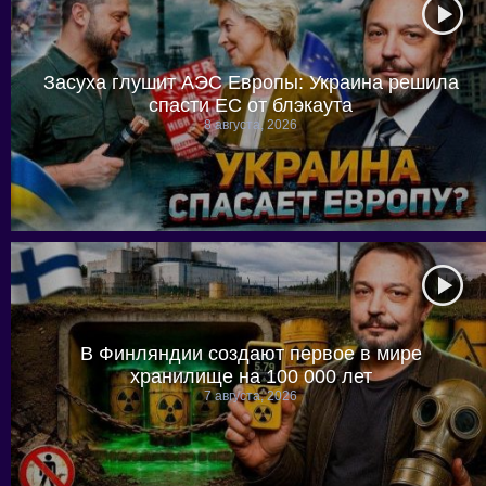
Засуха глушит АЭС Европы: Украина решила
спасти ЕС от блэкаута
8 августа, 2026
В Финляндии создают первое в мире
хранилище на 100 000 лет
7 августа, 2026