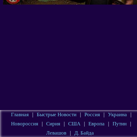
Главная
|
Быстрые Новости
|
Россия
|
Украина
|
Новороссия
|
Сирия
|
США
|
Европа
|
Путин
|
Левашов
|
Д. Байда