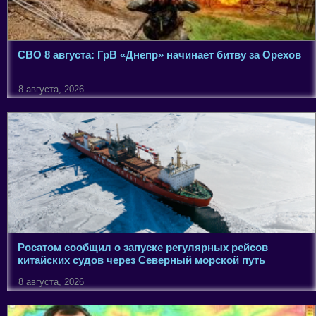
СВО 8 августа: ГрВ «Днепр» начинает битву за Орехов
8 августа, 2026
Росатом сообщил о запуске регулярных рейсов
китайских судов через Северный морской путь
8 августа, 2026