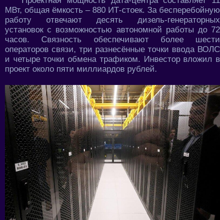
Проектная мощность дата-центра составляет 11
МВт, общая ёмкость – 880 ИТ-стоек. За бесперебойную
работу отвечают десять дизель-генераторных
установок с возможностью автономной работы до 72
часов. Связность обеспечивают более шести
операторов связи, три разнесённые точки ввода ВОЛС
и четыре точки обмена трафиком. Инвестор вложил в
проект около пяти миллиардов рублей.