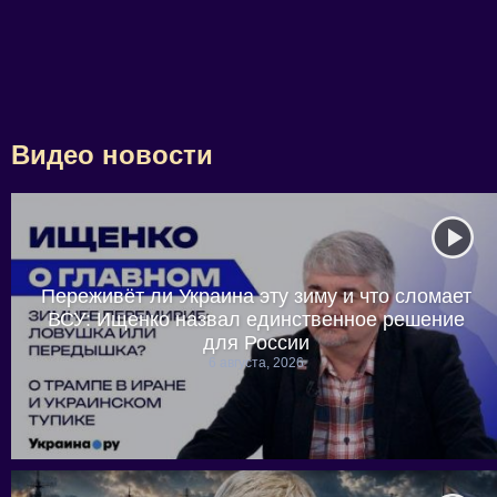
Видео новости
Переживёт ли Украина эту зиму и что сломает
ВСУ: Ищенко назвал единственное решение
для России
6 августа, 2026