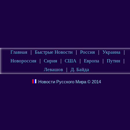
Главная
|
Быстрые Новости
|
Россия
|
Украина
|
Новороссия
|
Сирия
|
США
|
Европа
|
Путин
|
Левашов
|
Д. Байда
Новости Русского Мира © 2014