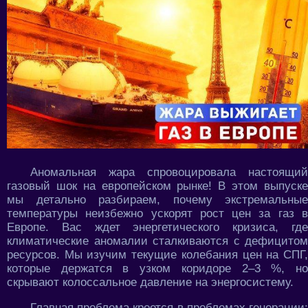
Аномальная жара спровоцировала настоящий
газовый шок на европейском рынке! В этом выпуске
мы детально разбираем, почему экстремальные
температуры неизбежно ускорят рост цен за газ в
Европе. Вас ждет энергетического кризиса, где
климатические аномалии сталкиваются с дефицитом
ресурсов. Мы изучим текущие колебания цен на СПГ,
которые держатся в узком коридоре 2–3 %, но
скрывают колоссальное давление на энергосистему.
Главная проблема кроется в проблемах генерации: