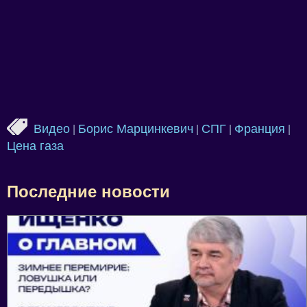
Видео
Борис Марцинкевич
СПГ
Франция
|
|
|
|
Цена газа
Последние новости