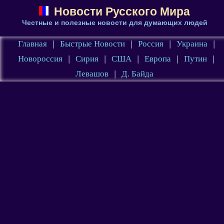
Новости Русского Мира
Честные и полезные новости для думающих людей
Главная
|
Быстрые Новости
|
Россия
|
Украина
|
Новороссия
|
Сирия
|
США
|
Европа
|
Путин
|
Левашов
|
Д. Байда