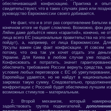
обеспечивающий конфискацию. Практика и опыт
свидетельствуют, что в таких случаях рано или поздно
руководство Еврокомиссии своего добивается.
Не факт, что и в этот раз сопротивление Бельгии в
конечном итоге не будет сломлено. Возможно, фон дер
Ляйен даже добьётся неких «гарантий», конечно, не от
лица всего ЕС (национальные правительства на это не
пойдут), а, например, от лица Еврокомиссии. Для
Урсулы важен сам факт конфискации. И совсем не
потому, что она так уж хочет отдать эти деньги
Украине. Для Киева в любом случае уже поздно.
Конфисковать и потратить, значит гарантированно
обеспечить требование России вернуть средства, как
условие любых переговоров с ЕС об урегулировании.
Европейцы удавятся, но не найдут в национальных
закромах такую сумму. Следовательно, продолжение
конфронтации с Россией будет обеспечено лучшим из
возможных стимулов – материальным.
2. Второй механизм, который намерена
задействовать группа поджигателей,
дополнение