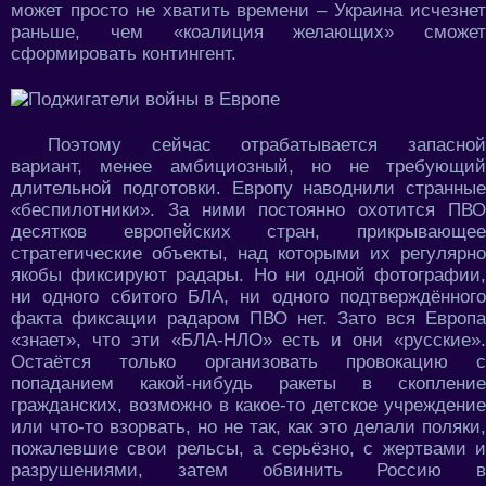
может просто не хватить времени – Украина исчезнет
раньше, чем «коалиция желающих» сможет
сформировать контингент.
Поэтому сейчас отрабатывается запасной
вариант, менее амбициозный, но не требующий
длительной подготовки. Европу наводнили странные
«беспилотники». За ними постоянно охотится ПВО
десятков европейских стран, прикрывающее
стратегические объекты, над которыми их регулярно
якобы фиксируют радары. Но ни одной фотографии,
ни одного сбитого БЛА, ни одного подтверждённого
факта фиксации радаром ПВО нет. Зато вся Европа
«знает», что эти «БЛА-НЛО» есть и они «русские».
Остаётся только организовать провокацию с
попаданием какой-нибудь ракеты в скопление
гражданских, возможно в какое-то детское учреждение
или что-то взорвать, но не так, как это делали поляки,
пожалевшие свои рельсы, а серьёзно, с жертвами и
разрушениями, затем обвинить Россию в