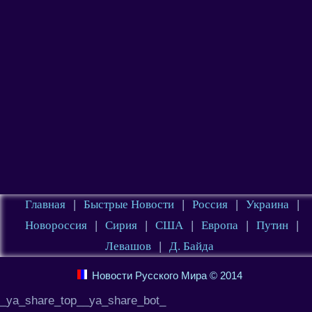
Главная
|
Быстрые Новости
|
Россия
|
Украина
|
Новороссия
|
Сирия
|
США
|
Европа
|
Путин
|
Левашов
|
Д. Байда
Новости Русского Мира © 2014
_ya_share_top__ya_share_bot_