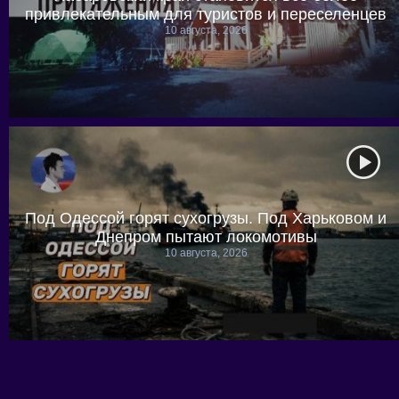
привлекательным для туристов и переселенцев
10 августа, 2026
Под Одессой горят сухогрузы. Под Харьковом и
Днепром пытают локомотивы
10 августа, 2026