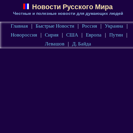
Новости Русского Мира
Честные и полезные новости для думающих людей
Главная
|
Быстрые Новости
|
Россия
|
Украина
|
Новороссия
|
Сирия
|
США
|
Европа
|
Путин
|
Левашов
|
Д. Байда