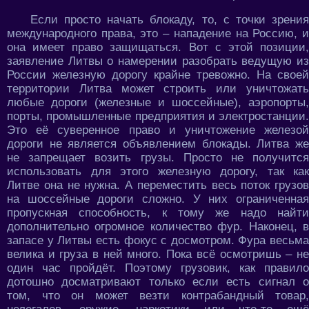
Если просто начать блокаду, то, с точки зрения
международного права, это – нападение на Россию, и
она имеет право защищаться. Вот с этой позиции,
заявление Литвы о намерении разобрать ведущую из
России железную дорогу крайне тревожно. На своей
территории Литва может строить или уничтожать
любые дороги (железные и шоссейные), аэропорты,
порты, промышленные предприятия и электростанции.
Это её суверенное право и уничтожение железой
дороги не является объявлением блокады. Литва же
не запрещает возить грузы. Просто не получится
использовать для этого железную дорогу, так как
Литве она не нужна. А переместить весь поток грузов
на шоссейные дороги сложно. У них ограниченная
пропускная способность, к тому же надо найти
дополнительно огромное количество фур. Наконец, в
запасе у Литвы есть фокус с досмотром. Фура весьма
велика и груза в ней много. Пока всё осмотришь – не
один час пройдёт. Поэтому грузовик, как правило
дотошно досматривают только если есть сигнал о
том, что он может везти контрабандный товар,