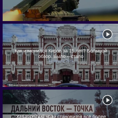
Как изменился Киров за 15 лет? Большой
обзор. Было – стало
10 августа, 2026
Хабаровский край становится всё более