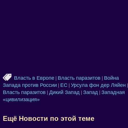
Власть в Европе
Власть паразитов
Война
|
|
Запада против России
ЕС
Урсула фон дер Ляйен
|
|
|
Власть паразитов
Дикий Запад
Запад
Западная
|
|
|
«цивилизация»
Ещё Новости по этой теме