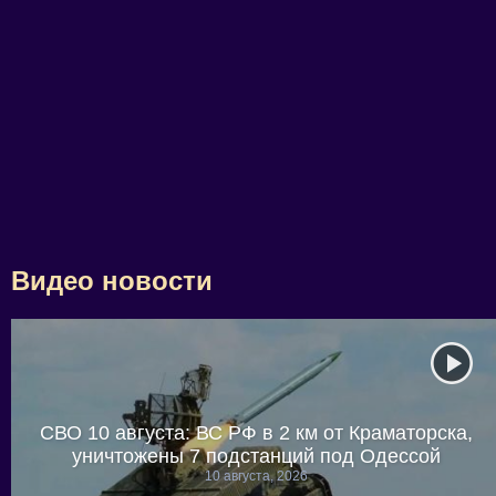
Видео новости
СВО 10 августа: ВС РФ в 2 км от Краматорска,
уничтожены 7 подстанций под Одессой
10 августа, 2026