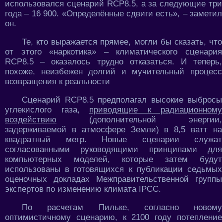
использовался сценарий RCP8.5, а за следующие три
года – 16 900. «Определённые сдвиги есть», – заметил
он.
Те, кто выражается прямее, могли бы сказать, что
от этого «наркотика» – климатического сценария
RCP8.5 – оказалось трудно отказаться. И теперь,
похоже, неизбежен долгий и мучительный процесс
возвращения к реальности
Сценарий RCP8.5 предполагал высокие выбросы
углекислого газа,
приводящие к радиационному
воздействию
(дополнительной энергии,
задерживаемой в атмосфере Земли) в 8,5 ватт на
квадратный метр. Новые сценарии служат
согласованными руководящими принципами для
компьютерных моделей, которые затем будут
использованы в готовящихся к публикации седьмых
оценочных докладах Межправительственной группы
экспертов по изменению климата IPCC.
По расчетам Пильке, согласно новому
оптимистичному сценарию, к 2100 году потепление