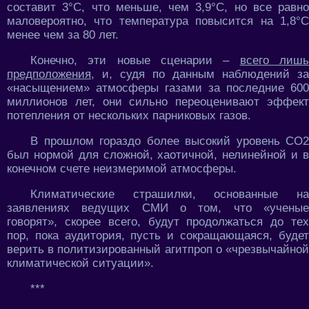
составит 3°C, что меньше, чем 3,9°C, но все равно
маловероятно, что температура повысится на 1,8°C
менее чем за 80 лет.
Конечно, эти новые сценарии –
всего лиш
предположения
, и, судя по данным наблюдений за
«насыщением» атмосферы газами за последние 600
миллионов лет, они сильно переоценивают эффект
потепления от нескольких парниковых газов.
В прошлом гораздо более высокий уровень CO2
был нормой для сложной, хаотичной, нелинейной и в
конечном счете неизмеримой атмосферы.
Климатические страшилки, основанные на
заявлениях ведущих СМИ о том, что «ученые
говорят», скорее всего, будут продолжаться до тех
пор, пока аудитория, пусть и сокращающаяся, будет
верить в политизированный агитпроп о «чрезвычайной
климатической ситуации».
***