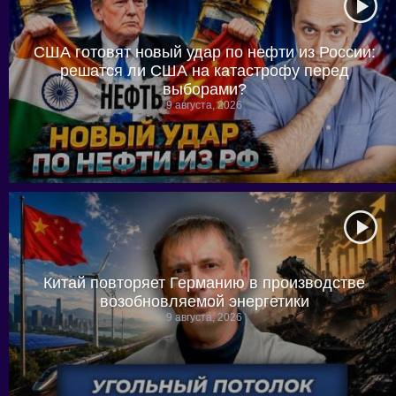
США готовят новый удар по нефти из России:
решатся ли США на катастрофу перед
выборами?
9 августа, 2026
Китай повторяет Германию в производстве
возобновляемой энергетики
9 августа, 2026