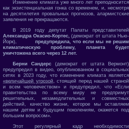
Изменение климата уже много лет преподносится
как экзистенциальная гонка со временем, и, несмотря
на десятилетия провальных прогнозов, алармистские
заявления не прекращаются.
В 2019 году депутат Палаты представителей
Александра Окасио-Кортес,
(демократ от штата Нью
Йорк),
предупредила, что если мы не реши
климатическую проблему, планета будет
уничтожена всего через 12 лет.
Берни Сандерс
(демократ от штата Вермонт
предупредил в видео, опубликованном в социальных
сетях в 2023 году, что изменение климата является
«величайшей угрозой
, стоящей перед нашей страно
и всем человечеством» и предупредил, что «Если
правительства по всему миру не предпримут
решительных, незамедлительных и совместных
действий, качество жизни, которое мы оставляем
нашим детям и будущим поколениям, окажется под
большим вопросом».
Этот регулярный кадр необходимости