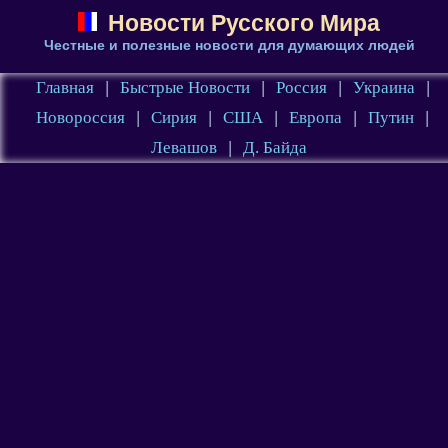
Новости Русского Мира
Честные и полезные новости для думающих людей
Главная
|
Быстрые Новости
|
Россия
|
Украина
|
Новороссия
|
Сирия
|
США
|
Европа
|
Путин
|
Левашов
|
Д. Байда