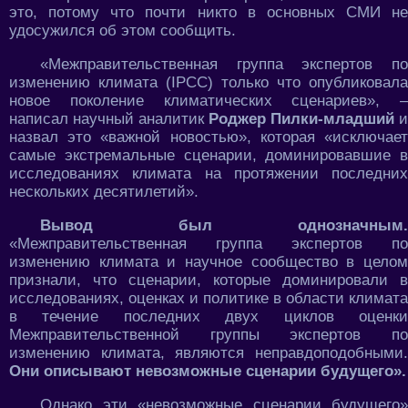
это, потому что почти никто в основных СМИ не
удосужился об этом сообщить.
«Межправительственная группа экспертов по
изменению климата (IPCC) только что опубликовала
новое поколение климатических сценариев», –
написал научный аналитик
Роджер Пилки-младший
и
назвал это «важной новостью», которая «исключает
самые экстремальные сценарии, доминировавшие в
исследованиях климата на протяжении последних
нескольких десятилетий».
Вывод был однозначным.
«Межправительственная группа экспертов по
изменению климата и научное сообщество в целом
признали, что сценарии, которые доминировали в
исследованиях, оценках и политике в области климата
в течение последних двух циклов оценки
Межправительственной группы экспертов по
изменению климата, являются неправдоподобными.
Они описывают невозможные сценарии будущего».
Однако эти «невозможные сценарии будущего»