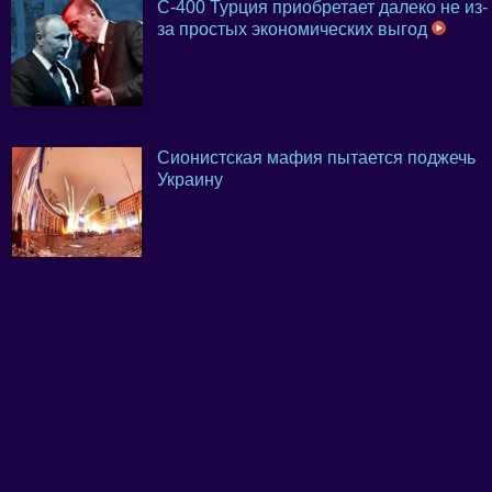
С-400 Турция приобретает далеко не из-
за простых экономических выгод
Сионистская мафия пытается поджечь
Украину