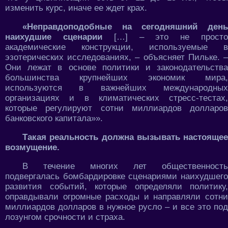
изменить курс, иначе ее ждет крах.
«Неправдоподобные на сегодняшний день
наихудшие сценарии
[…] – это не прост
академические конструкции, используемые в
эзотерических исследованиях, – объясняет Пильке. –
Они лежат в основе политики и законодательства
большинства крупнейших экономик мира,
используются в важнейших международных
организациях и в климатических стресс-тестах,
которые регулируют сотни миллиардов долларов
банковского капитала»».
Такая реальность должна вызывать настоящее
возмущение.
В течение многих лет общественность
подвергалась бомбардировке сценариями наихудшего
развития событий, которые определяли политику,
оправдывали огромные расходы и направляли сотни
миллиардов долларов в нужное русло – и все это под
лозунгом срочности и страха.