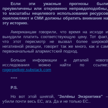
Если эти ужасные прогнозы были
преувеличены или откровенно неправдоподобны,
то масштабы нецелевого использования ресурсов
ошеломляют и СМИ должны обратить внимание на
эту историю.
Американцам говорили, что время на исходе и
вынудили платить соответствующую цену. Тот факт,
что этот пересмотр не вызвал более широкой
негативной реакции, говорит так же много, как и сам
первоначальный алармистский подход.
Больше информации и деталей нового
исследования можно найти по ссылке:
rogerpielkejr.substack.com
****
P.S.
Но вот этой шнягой, "
Зелёны Энэрхетике"
убили почти весь ЕС, ага. Да и не только ЕС..