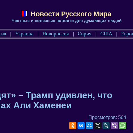
Новости Русского Мира
Честные и полезные новости для думающих людей
сия
|
Украина
|
Новороссия
|
Сирия
|
США
|
Евро
ят» – Трамп удивлен, что
нах Али Хаменеи
Просмотров: 564