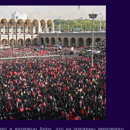
л в интервью Axios, что на похороны верховного