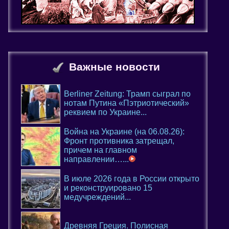
Важные новости
Berliner Zeitung: Трамп сыграл по
нотам Путина «Пэтриотический»
реквием по Украине...
Война на Украине (на 06.08.26):
Фронт противника затрещал,
причем на главном
направлении…...
В июле 2026 года в России открыто
и реконструировано 15
медучреждений...
Древняя Греция. Полисная