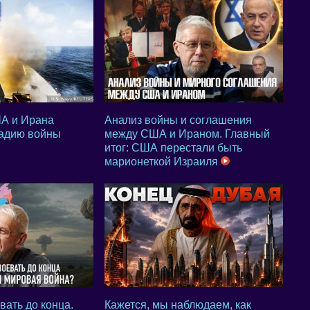
А и Ирана
Анализ войны и соглашения
тадию войны
между США и Ираном. Главный
итог: США перестали быть
марионеткой Израиля
вать до конца.
Кажется, мы наблюдаем, как