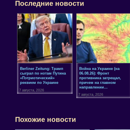
Последние новости
Berliner Zeitung: Трамп
Война на Украине (на
сыграл по нотам Путина
06.08.26): Фронт
«Пэтриотический»
противника затрещал,
реквием по Украине
причем на главном
направлении…
7 августа, 2026
7 августа, 2026
Похожие новости