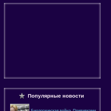
Популярные новости
Биологическая война. Прививками