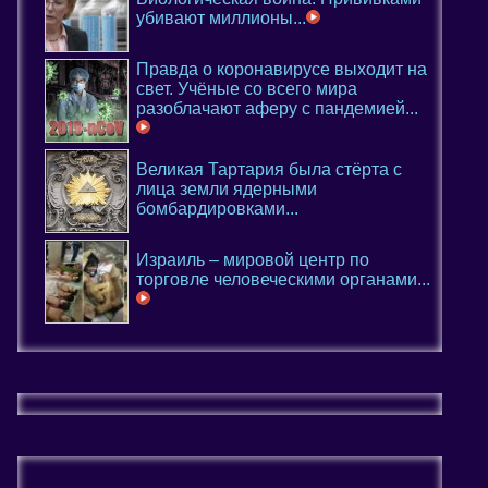
убивают миллионы...
Правда о коронавирусе выходит на
свет. Учёные со всего мира
разоблачают аферу с пандемией...
Великая Тартария была стёрта с
лица земли ядерными
бомбардировками...
Израиль – мировой центр по
торговле человеческими органами...