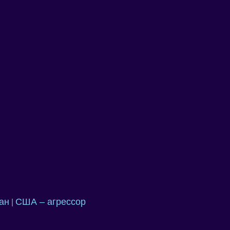
ан
США – агрессор
|