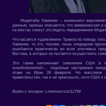
Моджтаба Хаменеи – нынешнего верховного
данным, иранцы опасаются, что американская и
на местах смогут отследить передвижения Моджт
Что касается «удивления» Трампа по поводу того
Хаменеи, то это, похоже, лишь очередное призн
ошибается практически во всех ключевых пре
Востока, в которых он пытается осуществить сме
Это также напоминает заявления США в 
освободителей»
… подобные настроения иногд
атаки на Иран 28 февраля. Но массовое во
правительство, так и не произошло, хотя США и 
Видео с похорон: t.me/murrrzio/11799