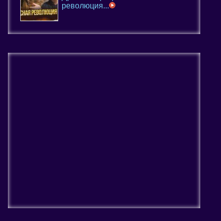
революция...