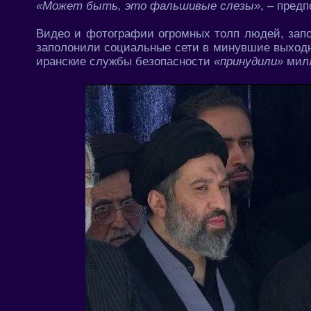
«Может быть, это фальшивые слезы»
, – пред
Видео и фотографии огромных толп людей, зап
заполонили социальные сети в минувшие выходн
иранские службы безопасности
«принудили»
милл