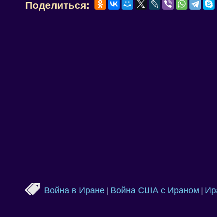
Поделиться:
Война в Иране
Война США с Ираном
Ир
|
|