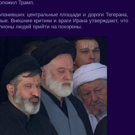
положил Трамп.
олонивших центральные площади и дороги Тегерана,
ые. Внешние критики и враги Ирана утверждают, что
ионы людей прийти на похороны.