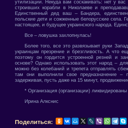
утилизации. Некуда вам соскакивать: нет у вас
строивших корабли в Николаеве и преподавав
Единственный дед ваш – Бандера, единстве
польские дети и сожженные белорусские села. Г
настоящее, и будущее украинского народа. Един
Все – ловушка захлопнулась!
Более того, все это развязывает руки Запа
украинцам презрение и брезгливость. А что ещ
поэтому он гордится устроенной резней и за
основе? Однако использовать этот народ – дл
можно без колебаний и трепета отправлять сбе
там они выполнили свое предназначение – 
задерживая, пусть даже на 15 минут, продвижени
* Организация (организации) ликвидированы
Ирина Алкснис
Поделиться: