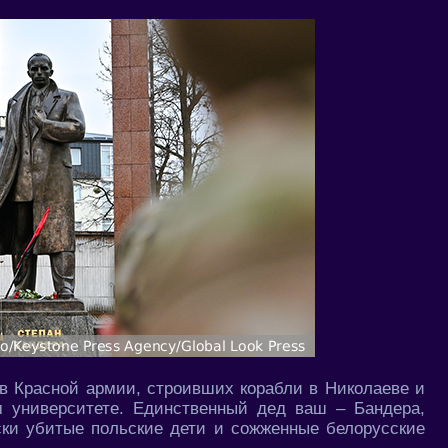
 в Красной армии, строивших корабли в Николаеве и
м университете. Единственный дед ваш – Бандера,
ски убитые польские дети и сожженные белорусские