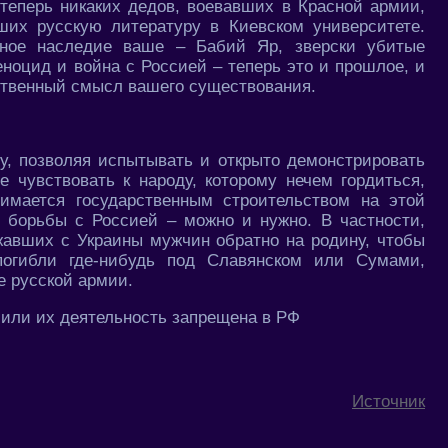
 теперь никаких дедов, воевавших в Красной армии,
ших русскую литературу в Киевском университете.
нное наследие ваше – Бабий Яр, зверски убитые
еноцид и война с Россией – теперь это и прошлое, и
ственный смысл вашего существования.
ду, позволяя испытывать и открыто демонстрировать
е чувствовать к народу, которому нечем гордиться,
нимается государственным строительством на этой
я борьбы с Россией – можно и нужно. В частности,
жавших с Украины мужчин обратно на родину, чтобы
погибли где-нибудь под Славянском или Сумами,
е русской армии.
 или их деятельность запрещена в РФ
Источник