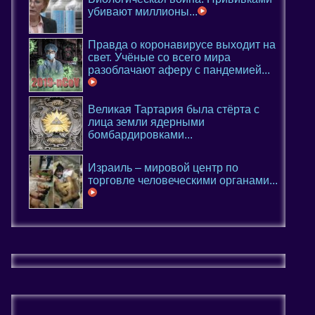
убивают миллионы...
Правда о коронавирусе выходит на
свет. Учёные со всего мира
разоблачают аферу с пандемией...
Великая Тартария была стёрта с
лица земли ядерными
бомбардировками...
Израиль – мировой центр по
торговле человеческими органами...