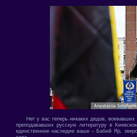
Нет у вас теперь никаких дедов, воевавших
преподававших русскую литературу в Киевско
единственное наследие ваше – Бабий Яр, звер