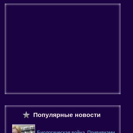
Популярные новости
Биологическая война. Прививками