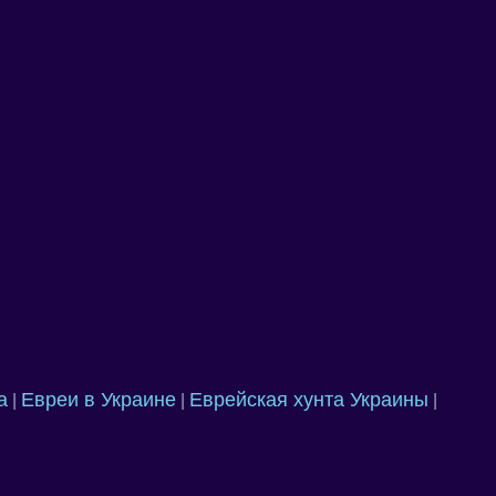
а
Евреи в Украине
Еврейская хунта Украины
|
|
|