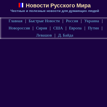
Новости Русского Мира
Честные и полезные новости для думающих людей
Главная
|
Быстрые Новости
|
Россия
|
Украина
|
Новороссия
|
Сирия
|
США
|
Европа
|
Путин
|
Левашов
|
Д. Байда