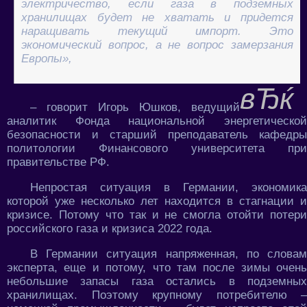
электричество, если газа в подземных
хранилищах будет не хватать и придется
наращивать текущий импорт. Это
экономический вопрос, а не вопрос замерзания
Европы»,
– говорит Игорь Юшков, ведущий
аналитик Фонда национальной энергетической
безопасности и старший преподаватель кафедры
политологии Финансового университета при
правительстве РФ.
Непростая ситуация в Германии, экономика
которой уже несколько лет находится в стагнации и
кризисе. Потому что так и не смогла отойти потери
российского газа и кризиса 2022 года.
В Германии ситуация напряженная, по словам
эксперта, еще и потому, что там после зимы очень
небольшие запасы газа остались в подземных
хранилищах. Поэтому крупному потребителю –