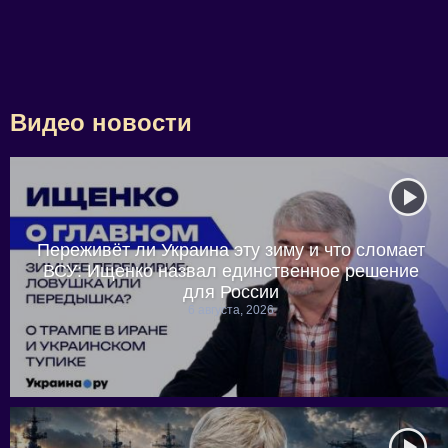
Видео новости
Переживёт ли Украина эту зиму и что сломает
ВСУ: Ищенко назвал единственное решение
для России
6 августа, 2026