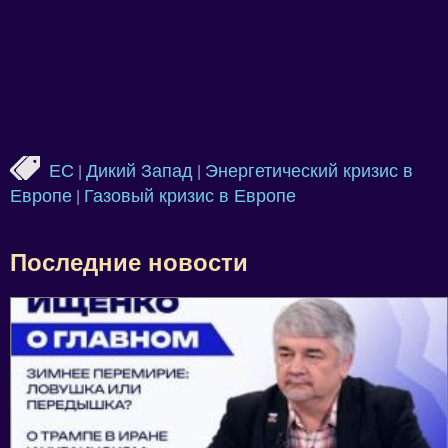
ЕС
Дикий Запад
Энергетический кризис в
|
|
Европе
Газовый кризис в Европе
|
Последние новости