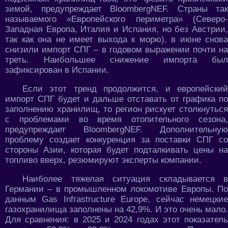
зимой, предупреждает BloombergNEF. Страны так
называемого «Европейского периметра» (Северо-
Западная Европа, Италия и Испания, но без Австрии,
так как она не имеет выхода к морю), в июне снова
снизили импорт СПГ – в годовом выражении почти на
треть. Наибольшее снижение импорта был
зафиксирован в Испании.
Если этот тренд продолжится, и европейский
импорт СПГ будет и дальше отставать от графика по
заполнению хранилищ, то регион рискует столкнуться
с проблемами во время отопительного сезона,
предупреждает BloombergNEF. Дополнительную
проблему создает конкуренция за поставки СПГ со
стороны Азии, которая будет подталкивать цены на
топливо вверх, резюмируют эксперты компании.
Наиболее тяжелая ситуация складывается в
Германии – в промышленном локомотиве Европы. По
данным Gas Infrastructure Europe, сейчас немецкие
газохранилища заполнены на 42,9%. И это очень мало.
Для сравнения: в 2025 и 2024 годах этот показатель