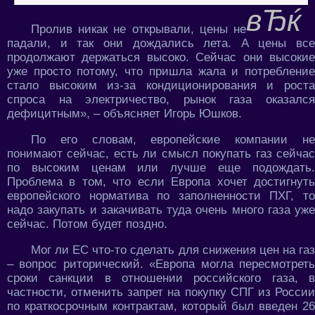
Пролив никак не открывали, цены не
падали, и так они дождались лета. А цены все
продолжают держаться высоко. Сейчас они высокие
уже просто потому, что пришла жала и потребление
стало высоким из-за кондиционирования и роста
спроса на электричество, рынок газа оказался
дефицитным», – объясняет Игорь Юшков.
По его словам, европейские компании не
понимают сейчас, есть ли смысл покупать газ сейчас
по высоким ценам или лучше еще подождать.
Проблема в том, что если Европа хочет достигнуть
европейского норматива по заполненности ПХГ, то
надо закупать и закачивать туда очень много газа уже
сейчас. Потом будет поздно.
Мог ли ЕС что-то сделать для снижения цен на газ
– вопрос риторический. «Европа могла пересмотреть
сроки санкции в отношении российского газа, в
частности, отменить запрет на покупку СПГ из России
по краткосрочным контрактам, который был введен 26