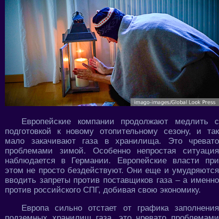
Европейские компании продолжают медлить с
подготовкой к новому отопительному сезону, и так
мало закачивают газа в хранилища. Это чревато
проблемами зимой. Особенно непростая ситуация
наблюдается в Германии. Европейские власти при
этом не просто бездействуют. Они еще и умудряются
вводить запреты против поставщиков газа – а именно
против российского СПГ, добивая свою экономику.
Европа сильно отстает от графика заполнения
подземных хранилищ газа, это чревато проблемами