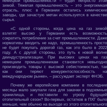
немецкой промышленности – будет непросто этой
зимой. Тяжелая промышленность – это энергоемкая
отрасль, плюс в Германии остались химические
заводы, где зачастую метан используется в качестве
сырья.
«С одной стороны, когда цена на газ зимой
взлетят высоко у Германии есть возможность
сократить потребление за счет промышленности. Даже
нормативы вводить не надо, промышленность просто
не будет покупать дорогой газ, как это было в 2022
году. А с другой стороны, это путь к новой волне
деиндустриализации. При высоких ценах на газ
немецким промышленникам становится невыгодно
производить товары с высокой себестоимостью, так
как они теряют конкурентоспособность на
международном рынке», – рассуждает эксперт ФНЭБ.
Почему же европейские компании в последние
месяцы мало закупали газа для закачки в подземные
хранилища, и поставили по угрозу будущей
отопительный сезон? Во-первых, остатков в ПХГ было
меньше, чем обычно на выходе из этого отопительного