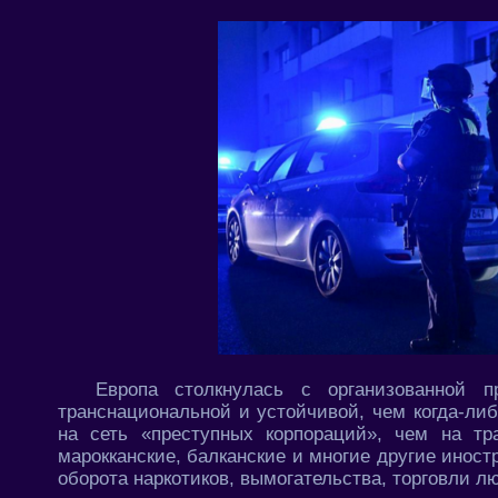
Европа столкнулась с организованной п
транснациональной и устойчивой, чем когда-ли
на сеть «преступных корпораций», чем на тр
марокканские, балканские и многие другие инос
оборота наркотиков, вымогательства, торговли л