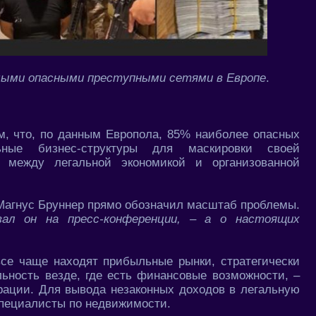
амыми опасными преступными сетями в Европе
.
м, что, по данным Европола, 85% наиболее опасных
ьные бизнес-структуры для маскировки своей
нь между легальной экономикой и организованной
Магнус Бруннер прямо обозначил масштаб проблемы.
ал он на пресс-конференции, – а о настоящих
все чаще находят прибыльные рынки, стратегически
ьность везде, где есть финансовые возможности, –
рации. Для вывода незаконных доходов в легальную
специалисты по недвижимости.