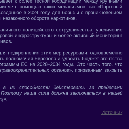
зывает к более тесной координации между крупными
 числе с помощью таких механизмов, как «Портовый
 созданное в 2024 году для борьбы с проникновением
 незаконного оборота наркотиков.
раничного полицейского сотрудничества, увеличение
ровой инфраструктуры и более активный мониторинг
ивов.
для подкрепления этих мер ресурсами: одновременно
ть полномочия Европола и удвоить бюджет агентства
граммы ЕС на 2028–2034 годы. Это часть того, что
 правоохранительных органов»
, призванным закрыть
я в их способности действовать за пределами
–
Поэтому наша сила должна заключаться в нашей
иц»
.
Источник