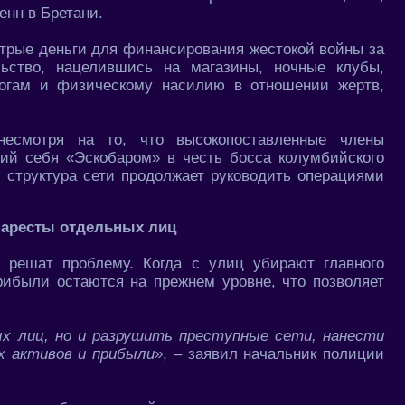
енн в Бретани.
стрые деньги для финансирования жестокой войны за
льство, нацелившись на магазины, ночные клубы,
жогам и физическому насилию в отношении жертв,
несмотря на то, что высокопоставленные члены
ший себя «Эскобаром» в честь босса колумбийского
я структура сети продолжает руководить операциями
о аресты отдельных лиц
е решат проблему. Когда с улиц убирают главного
рибыли остаются на прежнем уровне, что позволяет
х лиц, но и разрушить преступные сети, нанести
х активов и прибыли»
, – заявил начальник полиции