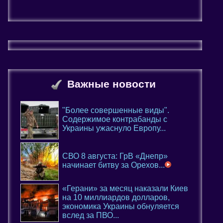
Важные новости
"Более совершенные виды".
Содержимое контрабанды с
Украины ужаснуло Европу...
СВО 8 августа: ГрВ «Днепр»
начинает битву за Орехов...
«Герани» за месяц наказали Киев
на 10 миллиардов долларов,
экономика Украины обнуляется
вслед за ПВО...