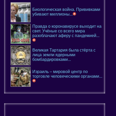
Биологическая война. Прививками
убивают миллионы...
Правда о коронавирусе выходит на
свет. Учёные со всего мира
разоблачают аферу с пандемией...
Великая Тартария была стёрта с
лица земли ядерными
бомбардировками...
Израиль – мировой центр по
торговле человеческими органами...