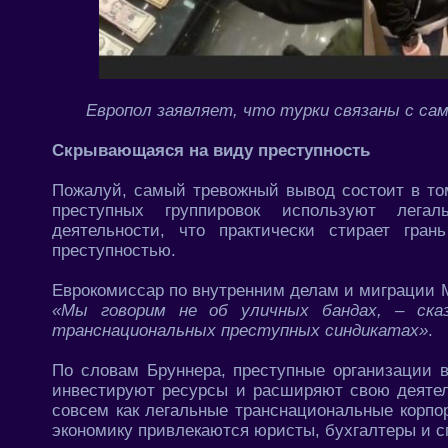
Европол заявляет, что турки связаны с с
Скрывающаяся на виду преступность
Пожалуй, самый тревожный вывод состоит в то
преступных группировок используют легал
деятельности, что практически стирает гра
преступностью.
Еврокомиссар по внутренним делам и миграции 
«Мы говорим не об уличных бандах, – сказ
транснациональных преступных синдикатах»
.
По словам Бруннера, преступные организации 
инвестируют ресурсы и расширяют свою деятел
совсем как легальные транснациональные корпо
экономику привлекаются юристы, бухгалтеры и 