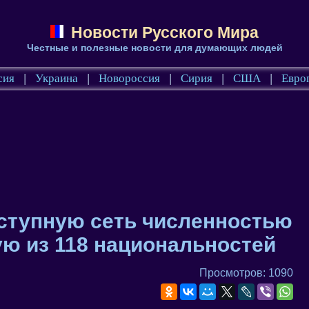
Новости Русского Мира
Честные и полезные новости для думающих людей
сия
|
Украина
|
Новороссия
|
Сирия
|
США
|
Евро
ступную сеть численностью
ую из 118 национальностей
Просмотров: 1090