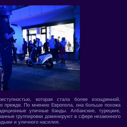
реступностью, которая стала более изощренной,
бо прежде. По мнению Европола, она больше похожа
адиционные уличные банды. Албанские, турецкие,
транные группировки доминируют в сфере незаконного
юдьми и уличного насилия.