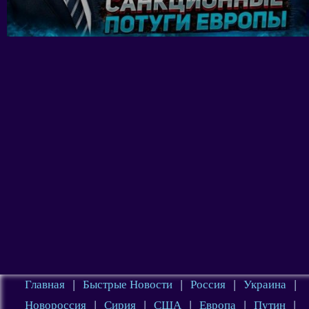
Главная
|
Быстрые Новости
|
Россия
|
Украина
|
Новороссия
|
Сирия
|
США
|
Европа
|
Путин
|