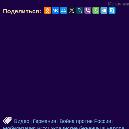
Источник
Поделиться:
Видео
Германия
Война против России
|
|
|
Мобилизация ВСУ
Украинские беженцы в Европе
|