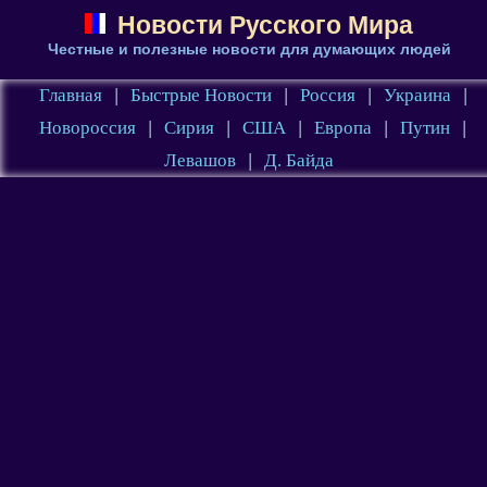
Новости Русского Мира
Честные и полезные новости для думающих людей
Главная
|
Быстрые Новости
|
Россия
|
Украина
|
Новороссия
|
Сирия
|
США
|
Европа
|
Путин
|
Левашов
|
Д. Байда