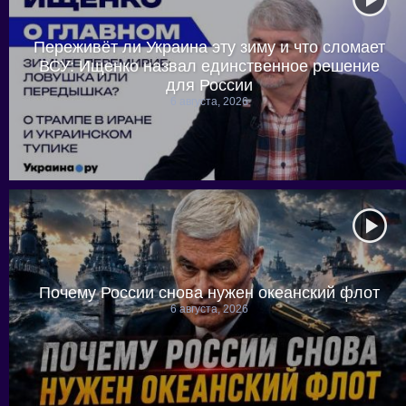
Переживёт ли Украина эту зиму и что сломает
ВСУ: Ищенко назвал единственное решение
для России
6 августа, 2026
Почему России снова нужен океанский флот
6 августа, 2026