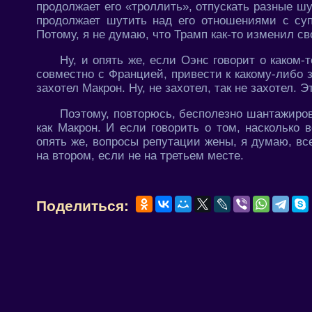
продолжает его «троллить», отпускать разные ш
продолжает шутить над его отношениями с супр
Потому, я не думаю, что Трамп как-то изменил св
Ну, и опять же, если Оэнс говорит о каком
совместно с Францией, привести к какому-либо 
захотел Макрон. Ну, не захотел, так не захотел. Э
Поэтому, повторюсь, бесполезно шантажиров
как Макрон. И если говорить о том, насколько 
опять же, вопросы репутации жены, я думаю, вс
на втором, если не на третьем месте.
Поделиться: