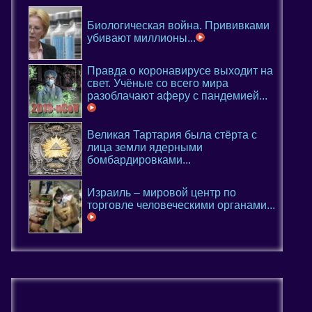
Биологическая война. Прививками
убивают миллионы...
Правда о коронавирусе выходит на
свет. Учёные со всего мира
разоблачают аферу с пандемией...
Великая Тартария была стёрта с
лица земли ядерными
бомбардировками...
Израиль – мировой центр по
торговле человеческими органами...