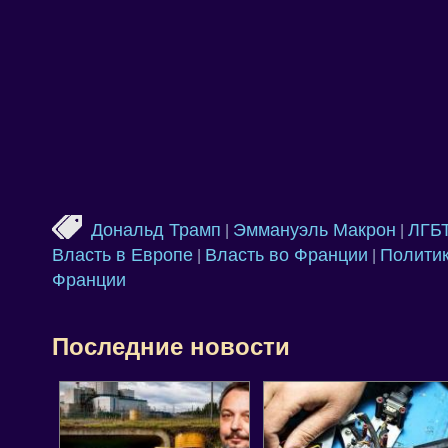
Дональд Трамп
Эммануэль Макрон
ЛГБ
|
|
Власть в Европе
Власть во Франции
Политик
|
|
Франции
Последние новости