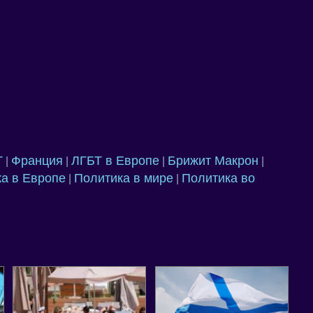
Т
Франция
ЛГБТ в Европе
Брижит Макрон
|
|
|
|
а в Европе
Политика в мире
Политика во
|
|