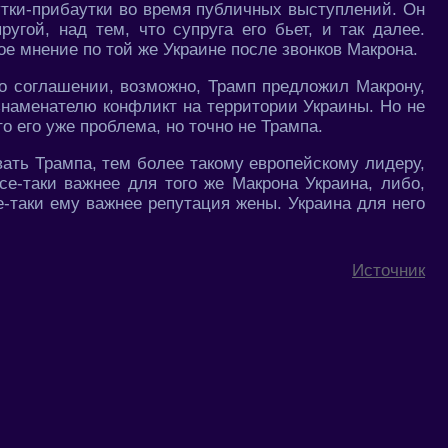
утки-прибаутки во время публичных выступлений. Он
угой, над тем, что супруга его бьет, и так далее.
ое мнение по той же Украине после звонков Макрона.
-то соглашении, возможно, Трамп предложил Макрону,
знаменателю конфликт на территории Украины. Но не
то его уже проблема, но точно не Трампа.
ать Трампа, тем более такому европейскому лидеру,
все-таки важнее для того же Макрона Украина, либо,
е-таки ему важнее репутация жены. Украина для него
Источник