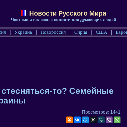
Новости Русского Мира
Честные и полезные новости для думающих людей
сия
|
Украина
|
Новороссия
|
Сирия
|
США
|
Евро
о стесняться-то? Семейные
краины
Просмотров: 1441