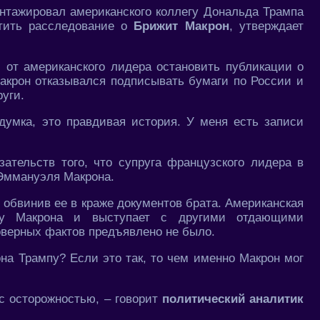
тажировал американского коллегу Дональда Трампа
атить расследование о
Брижит Макрон
, утверждает
 от американского лидера остановить публикации о
Макрон отказывался подписывать бумаги по России и
руги.
умка, это правдивая история. У меня есть записи
зательств того, что супруга французского лидера в
Эммануэля Макрона.
 обвинив ее в краже документов брата. Американская
ну Макрона и выступает с другими отдающими
оверных фактов предъявлено не было.
она Трампу? Если это так, то чем именно Макрон мог
 с осторожностью, – говорит
политический аналитик