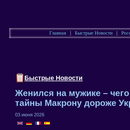
Главная
|
Быстрые Новости
|
Рос
Быстрые Новости
Женился на мужике – чег
тайны Макрону дороже У
03 июня 2026