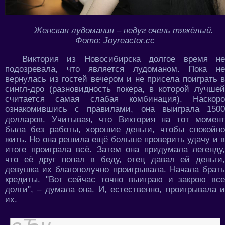
Женская лудомания – недуг очень тяжёлый.
Фото: Joyreactor.cc
Виктория из Новосибирска долгое время не
подозревала, что является лудоманом. Пока не
вернулась из гостей вечером и не присела поиграть в
сингл-дро (разновидность покера, в которой лучшей
считается самая слабая комбинация). Наскоро
ознакомившись с правилами, она выиграла 1500
долларов. Учитывая, что Виктория на тот момент
была без работы, хорошие деньги, чтобы спокойно
жить. Но она решила ещё больше проверить удачу и в
итоге проиграла всё. Затем она придумала легенду,
что её друг попал в беду, отец давал ей деньги,
девушка их благополучно проигрывала. Начала брать
кредиты. "Вот сейчас точно выиграю и закрою все
долги", – думала она. И, естественно, проигрывала и
их.