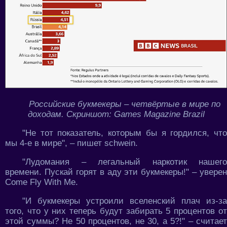
Российские букмекеры – четвёртые в мире по
доходам. Скриншот: Games Magazine Brazil
"Не тот показатель, которым бы я гордился, что
мы 4-е в мире", – пишет schwein.
"Лудомания – легальный наркотик нашего
времени. Пускай горят в аду эти букмекеры!" – уверен
Come Fly With Me.
"И букмекеры устроили вселенский плач из-за
того, что у них теперь будут забирать 5 процентов от
этой суммы? Не 50 процентов, не 30, а 5?!" – считает