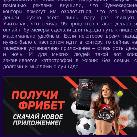
помощью рекламы внушили, что букмекерские
конторы помогут им озолотиться, что это лёгкие
деньги, нужно всего лишь пару раз кликнуть.
Учитывая, что сейчас 95 процентов ставок делается
онлайн, букмекеры сделали для народа путь к нищете
максимально удобным. Если некоторое время назад
нужно было с паспортом идти в контору, то сейчас на
телефоне установлено приложение – ставь хоть день
и ночь. И для многих людей такой вот клик
заканчивается катастрофой в жизни: без семьи, с
долгами и мыслями о суициде.