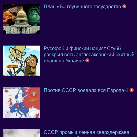
План «Б» глубинного государства
Русофоб и финский нацист Стубб
раскрыл весь англосаксонский «хитрый
план» по Украине
Против СССР воевала вся Европа-1
СССР промышленная сверхдержава