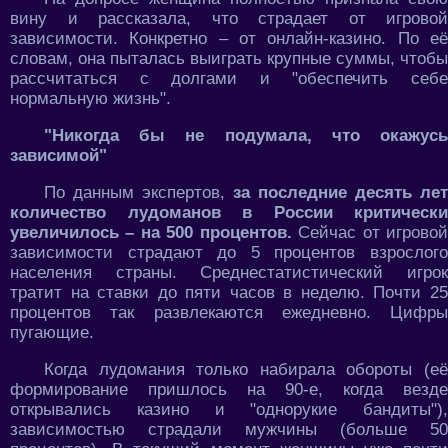
вину и рассказала, что страдает от игровой
зависимости. Конкретно – от онлайн-казино. По её
словам, она пыталась выиграть крупные суммы, чтобы
рассчитаться с долгами и "обеспечить себе
нормальную жизнь".
"Никогда бы не подумала, что окажусь
зависимой"
По данным экспертов,
за последние десять лет
количество лудоманов в России критически
увеличилось – на 500 процентов.
Сейчас от игрово
зависимости страдают до 5 процентов взрослого
населения страны. Среднестатистический игрок
тратит на ставки до пяти часов в неделю. Почти 25
процентов так развлекаются ежедневно. Цифры
пугающие.
Когда лудомания только набирала обороты (её
формирование пришлось на 90-е, когда везде
открывались казино и "однорукие бандиты"),
зависимостью страдали мужчины (больше 50