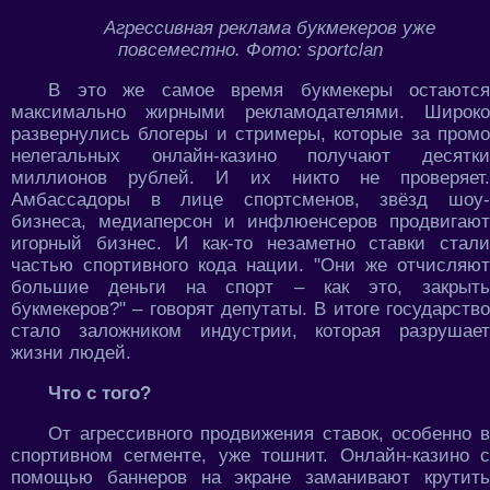
Агрессивная реклама букмекеров уже
повсеместно. Фото: sportclan
В это же самое время букмекеры остаются
максимально жирными рекламодателями. Широко
развернулись блогеры и стримеры, которые за промо
нелегальных онлайн-казино получают десятки
миллионов рублей. И их никто не проверяет.
Амбассадоры в лице спортсменов, звёзд шоу-
бизнеса, медиаперсон и инфлюенсеров продвигают
игорный бизнес. И как-то незаметно ставки стали
частью спортивного кода нации. "Они же отчисляют
большие деньги на спорт – как это, закрыть
букмекеров?" – говорят депутаты. В итоге государство
стало заложником индустрии, которая разрушает
жизни людей.
Что с того?
От агрессивного продвижения ставок, особенно в
спортивном сегменте, уже тошнит. Онлайн-казино с
помощью баннеров на экране заманивают крутить