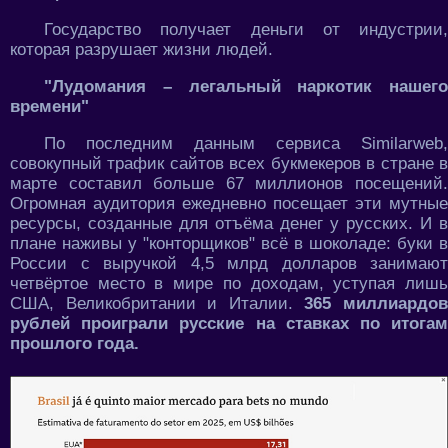
Государство получает деньги от индустрии,
которая разрушает жизни людей.
"Лудомания – легальный наркотик нашего
времени"
По последним данным сервиса Similarweb,
совокупный трафик сайтов всех букмекеров в стране в
марте составил больше 67 миллионов посещений.
Огромная аудитория ежедневно посещает эти мутные
ресурсы, созданные для отъёма денег у русских. И в
плане наживы у "конторщиков" всё в шоколаде: буки в
России с выручкой 4,5 млрд долларов занимают
четвёртое место в мире по доходам, уступая лишь
США, Великобритании и Италии.
365 миллиардо
рублей проиграли русские на ставках по итогам
прошлого года.