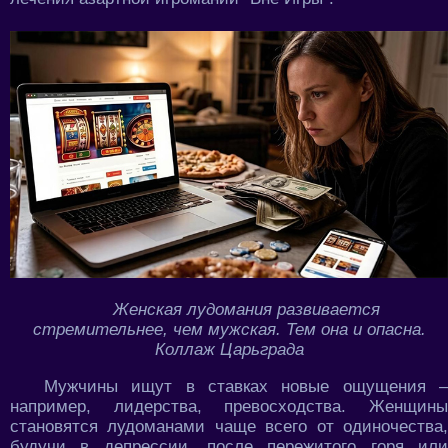
Женская лудомания развивается
стремительнее, чем мужская. Тем она и опасна.
Коллаж Царьграда
Мужчины ищут в ставках новые ощущения –
например, лидерства, превосходства. Женщины
становятся лудоманами чаще всего от одиночества,
будучи в депрессии, после пережитого горя или