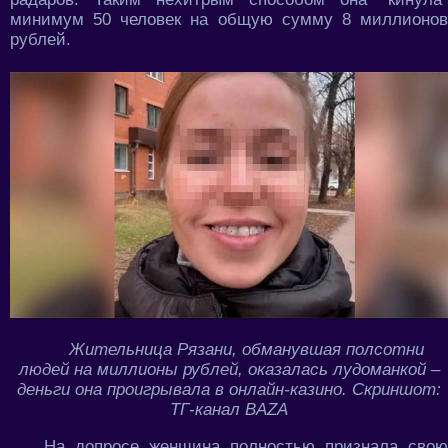
минимум 50 человек на общую сумму 8 миллионов
рублей.
Жительница Рязани, обманувшая полсотни
людей на миллионы рублей, оказалась лудоманкой –
деньги она проигрывала в онлайн-казино. Скриншот:
ТГ-канал BAZA
На допросе женщина полностью признала свою