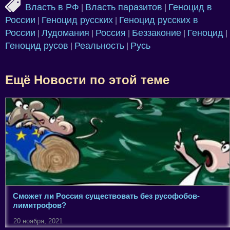
Власть в РФ
Власть паразитов
Геноцид в
|
|
России
Геноцид русских
Геноцид русских в
|
|
России
Лудомания
Россия
Беззаконие
Геноцид
|
|
|
|
|
Геноцид русов
Реальность
Русь
|
|
Ещё Новости по этой теме
Сможет ли Россия существовать без русофобов-
лимитрофов?
20 ноября, 2021