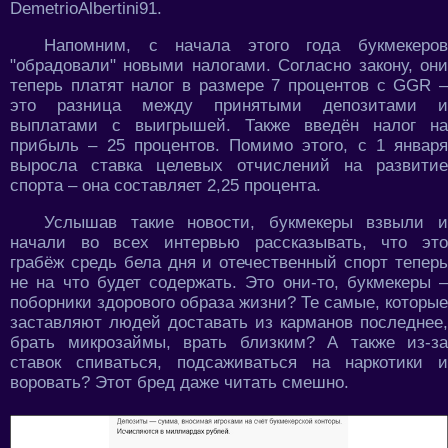
DemetrioAlbertini91.
Напомним, с начала этого года букмекеров
"обрадовали" новыми налогами. Согласно закону, они
теперь платят налог в размере 7 процентов с GGR –
это разница между принятыми депозитами и
выплатами с выигрышей. Также введён налог на
прибыль – 25 процентов. Помимо этого, с 1 января
выросла ставка целевых отчислений на развитие
спорта – она составляет 2,25 процента.
Услышав такие новости, букмекеры взвыли и
начали во всех интервью рассказывать, что это
грабёж средь бела дня и отечественный спорт теперь
не на что будет содержать. Это они-то, букмекеры –
поборники здорового образа жизни? Те самые, которые
заставляют людей доставать из карманов последнее,
брать микрозаймы, врать близким? А также из-за
ставок спиваться, подсаживаться на наркотики и
воровать? Этот бред даже читать смешно.