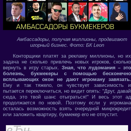
Амбассадоры, получая миллионы, продвигают
игорный бизнес. Фото: БК Leon
Конторщики платят за рекламу миллионы, но их
задача не сколько привлечь новых игроков, сколько
вернуть в игру старых.
Зная, что лудомания – это
болезнь, букмекеры с помощью бесконечно
всплывающих окон не дают игроману завязать.
Ему и так тяжело, он чувствует зависимость и
пытается переключиться, но видит опять: "Друг, давай
сюда, это твой шанс отыграться!" И весь этот ад
продолжается по новой. Поэтому если у игромана
осталась возможность взять очередной микрокредит
или заложить квартиру, букмекер его не отпустит.