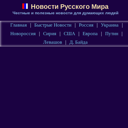
Новости Русского Мира
Честные и полезные новости для думающих людей
Главная
|
Быстрые Новости
|
Россия
|
Украина
|
Новороссия
|
Сирия
|
США
|
Европа
|
Путин
|
Левашов
|
Д. Байда