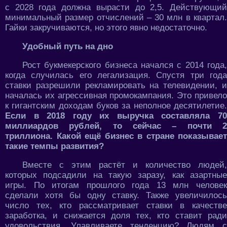
с 2028 года должна вырасти до 2,5. Действующий
минимальный размер отчислений – 30 млн в квартал.
Гайки закручиваются, но этого явно недостаточно.
Удобный путь на дно
Рост букмекерского бизнеса начался с 2014 года,
когда случилась его легализация. Спустя три года
ставки разрешили рекламировать на телевидении, и
началась их агрессивная промокампания. Это привело
к гигантским доходам буков за неполное десятилетие.
Если в 2018 году их выручка составляла 70
миллиардов рублей, то сейчас – почти 2
триллиона. Какой ещё бизнес в стране показывает
такие темпы развития?
Вместе с этим растёт и количество людей,
которых подсадили на такую заразу, как азартные
игры. По итогам прошлого года 13 млн человек
сделали хотя бы одну ставку. Также увеличилось
число тех, кто рассматривает ставки в качестве
заработка, и снижается доля тех, кто ставит ради
удовольствия. Улавливаете тенденцию? Людям с