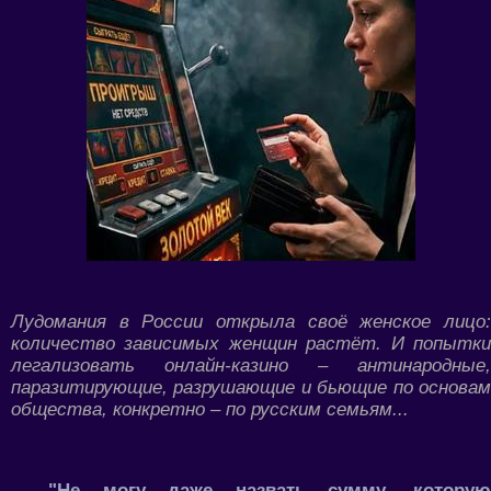
Лудомания в России открыла своё женское лицо:
количество зависимых женщин растёт. И попытки
легализовать онлайн-казино – антинародные,
паразитирующие, разрушающие и бьющие по основам
общества, конкретно – по русским семьям...
"Не могу даже назвать сумму, которую