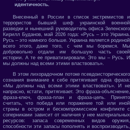
идентичность.
Внесенный в России в список экстремистов и
террористов бывший шеф украинской военной
разведки и нынешний руководитель офиса Зеленского
Кирилл Буданов, май 2026 года: «Русь – это Украина.
Русь – это намного больше. Украина является родиной
всего этого, даже того, с чем мы боремся. Мы
добровольно отдали им большую часть своей
истории. А те ее приватизировали. Это мы – Русь. И
мы должны над всеми этими властвовать».
В этом лихорадочном потоке псевдоисторического
сознания внимание к себе притягивает одна фраза:
«Мы должны над всеми этими властвовать». И не
напрасно, кстати, притягивает. Это фраза-объяснение,
фраза-ключ, фраза-план и фраза-цель. Принято
считать, что победа или поражение той или иной
страны в остром и бескомпромиссном конфликте с
соперниками зависит от наличия у нее материальных
ресурсов: запаса современных видов оружия,
способности эти запасы пополнять и воспроизводить,