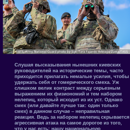
Слушая высказывания нынешних киевских
руководителей на исторические темы, часто
приходится прилагать немалые усилия, чтобы
удержать себя от гомерического смеха. Уж
слишком велик контраст между серьезным
выражением их физиономий и тем набором
нелепиц, который исходит из их уст. Однако
смех (или давайте лучше так: один только
смех) в данном случае – неправильная
реакция. Ведь за набором нелепиц скрывается
агрессивная атака на самое дорогое из того,
что у нас есть: нашу национальную