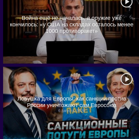
Война ещё не началась, а оружие уже
кончилось: «у США на складах осталось менее
1000 противоракет»
6 августа, 2026
Ловушка для Европы: как санкции против
России уничтожают сам Евросоюз
6 августа, 2026