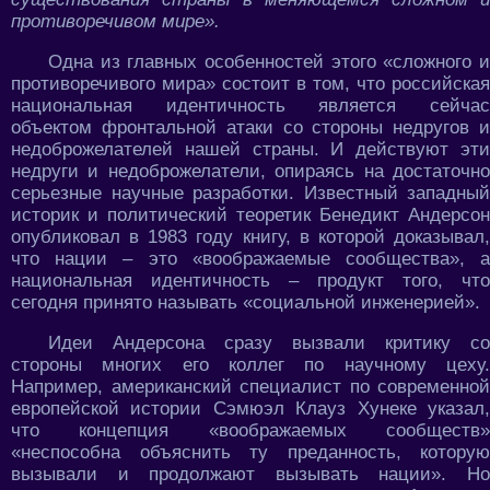
противоречивом мире».
Одна из главных особенностей этого «сложного и
противоречивого мира» состоит в том, что российская
национальная идентичность является сейчас
объектом фронтальной атаки со стороны недругов и
недоброжелателей нашей страны. И действуют эти
недруги и недоброжелатели, опираясь на достаточно
серьезные научные разработки. Известный западный
историк и политический теоретик Бенедикт Андерсон
опубликовал в 1983 году книгу, в которой доказывал,
что нации – это «воображаемые сообщества», а
национальная идентичность – продукт того, что
сегодня принято называть «социальной инженерией».
Идеи Андерсона сразу вызвали критику со
стороны многих его коллег по научному цеху.
Например, американский специалист по современной
европейской истории Сэмюэл Клауз Хунеке указал,
что концепция «воображаемых сообществ»
«неспособна объяснить ту преданность, которую
вызывали и продолжают вызывать нации». Но