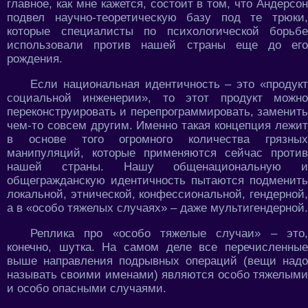
главное, как мне кажется, состоит в том, что Андерсон
подвел научно-теоретическую базу под те трюки,
которые специалисты по психологической борьбе
использовали против нашей страны еще до его
рождения.
Если национальная идентичность – это «продукт
социальной инженерии», то этот продукт можно
переконструировать и перепрограммировать, заменить
чем-то совсем другим. Именно такая концепция лежит
в основе того огромного количества грязных
манипуляций, которые применяются сейчас против
нашей страны. Нашу общенациональную и
общегражданскую идентичность пытаются подменить
локальной, этнической, конфессиональной, гендерной,
а в «особо тяжелых случаях» – даже мультигендерной.
Реплика про «особо тяжелые случаи» – это,
конечно, шутка. На самом деле все перечисленные
выше направления подрывных операций (вещи надо
называть своими именами) являются особо тяжелыми
и особо опасными случаями.