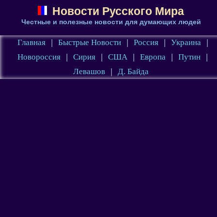
Новости Русского Мира
Честные и полезные новости для думающих людей
Главная
|
Быстрые Новости
|
Россия
|
Украина
|
Новороссия
|
Сирия
|
США
|
Европа
|
Путин
|
Левашов
|
Д. Байда