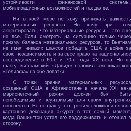
устойчивости финансовой системы,
мобилизационных возможностей и так далее.
Ни в коей мере не хочу принижать важность
материальных ресурсов. Но хочу при этом
акцентировать, что материальные ресурсы – это еще
не все. Если смотреть на ситуацию только через
призму баланса материальных ресурсов, то Вьетнам
не имел никаких шансов победить США в войне за
свою независимость и за свое право на национальное
воссоединение в 60-е и 70-е годы ХХ века. Но по
факту вьетнамский «Давид» положил американского
«Голиафа» на обе лопатки.
С точки зрения материальных ресурсов
созданный США в Афганистане в начале ХХI века
марионеточный режим должен был быть
непобедимым и неуязвимым для своих внутренних
оппонентов. Но по факту этот режим сложился словно
картонная декорация аккурат в тот самый момент,
когда Вашингтон устал его поддерживать и отошел в
сторону.