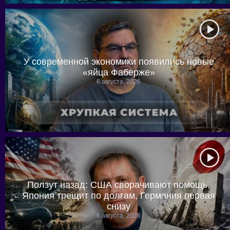
У современной экономики появились новые
«яйца Фаберже»
6 августа, 2026
Ползут назад: США сворачивают помощь,
Япония трещит по долгам, Германия первая
снизу
6 августа, 2026