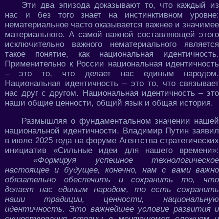
Эти два эпизода доказывают то, что каждый из
нас и без того знает на инстинктивном уровне:
нематериальное часто оказывается важнее и значимее
материального. А самой важной составляющей этого
исключительно важного нематериального является
такое понятие, как национальная идентичность.
Применительно к России национальная идентичность
– это то, что делает нас единым народом.
Национальная идентичность – это то, что связывает
нас друг с другом. Национальная идентичность – это
наши общие ценности, общий язык и общая история.
Размышляя о фундаментальном значении нашей
национальной идентичности, Владимир Путин заявил
в июле 2025 года на форуме Агентства стратегических
инициатив «Сильные идеи для нашего времени»:
«Формируя успешное технологическое
настоящее и будущее, конечно, нам с вами важно
обязательно обеспечить и сохранить то, что
делает нас единым народом, то есть сохранить
наши традиции, ценности, национальную
идентичность. Это важнейшее условие развития и
существования страны в меняющемся сложном и