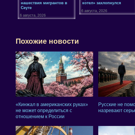
нашествия мигрантов в
котел» захлопнулся
Сеуте
6 августа, 2026
6 августа, 2026
Похожие новости
«Кинжал в американских руках»
Русские не помо
не может определиться с
назревают серь
отношением к России