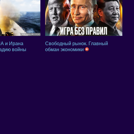
А и Ирана
Свободный рынок. Главный
тадию войны
обман экономики