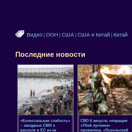
Видео
ООН
США
США и Китай
Китай
|
|
|
|
Последние новости
«Колоссальная слабость»
СВО 6 августа: операция
– западные СМИ о
«Убей лучника»
расколе в ЕС из-за
провалена, «Оскольский