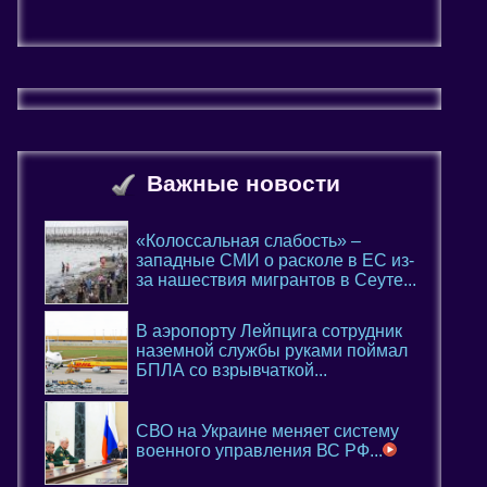
Важные новости
«Колоссальная слабость» –
западные СМИ о расколе в ЕС из-
за нашествия мигрантов в Сеуте...
В аэропорту Лейпцига сотрудник
наземной службы руками поймал
БПЛА со взрывчаткой...
СВО на Украине меняет систему
военного управления ВС РФ...