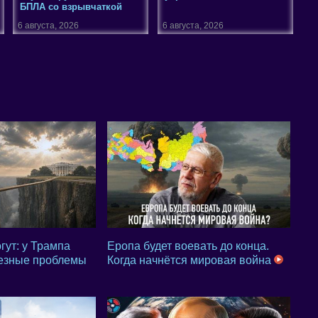
БПЛА со взрывчаткой
6 августа, 2026
6 августа, 2026
гут: у Трампа
Еропа будет воевать до конца.
езные проблемы
Когда начнётся мировая война