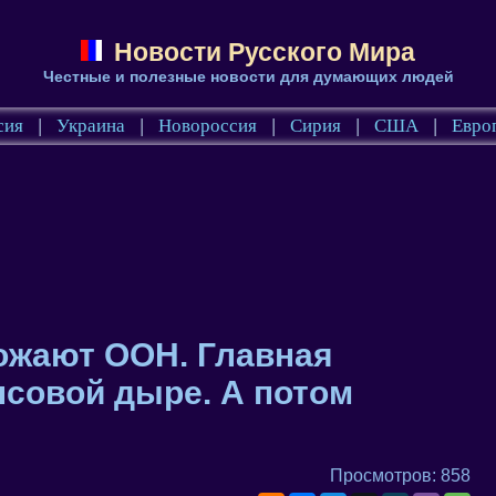
Новости Русского Мира
Честные и полезные новости для думающих людей
сия
|
Украина
|
Новороссия
|
Сирия
|
США
|
Евро
ожают ООН. Главная
нсовой дыре. А потом
Просмотров: 858