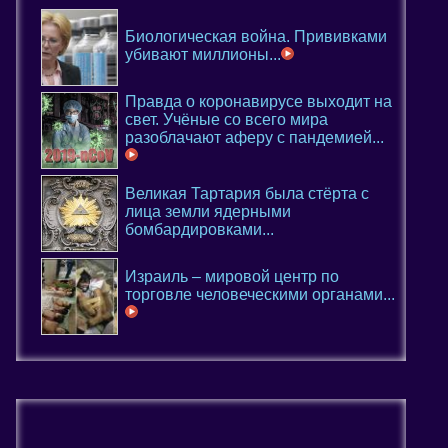
Биологическая война. Прививками
убивают миллионы...
Правда о коронавирусе выходит на
свет. Учёные со всего мира
разоблачают аферу с пандемией...
Великая Тартария была стёрта с
лица земли ядерными
бомбардировками...
Израиль – мировой центр по
торговле человеческими органами...