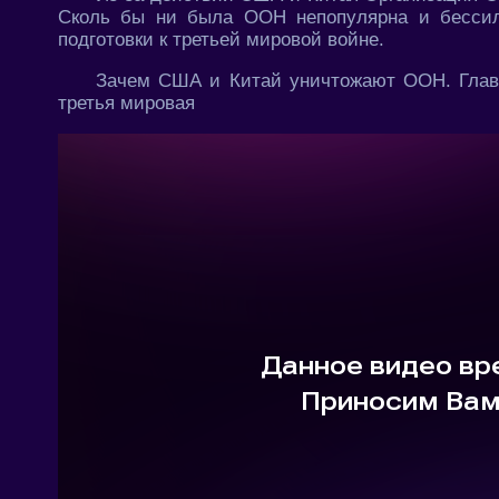
Сколь бы ни была ООН непопулярна и бессил
подготовки к третьей мировой войне.
Зачем США и Китай уничтожают ООН. Главн
третья мировая