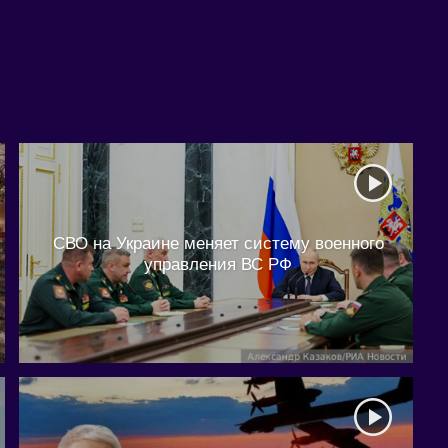
СВО на Украине меняет систему военного
управления ВС РФ