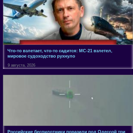
Что-то взлетает, что-то садится: МС-21 взлетел,
мировое судоходство рухнуло
9 августа, 2026
Российские беспилотники поразили под Одессой три