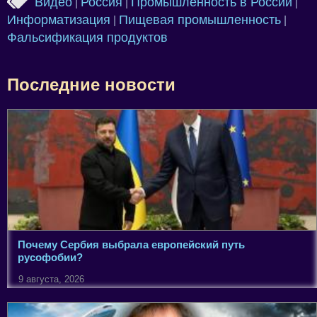
Видео
Россия
Промышленность в России
|
|
|
Информатизация
Пищевая промышленность
|
|
Фальсификация продуктов
Последние новости
Почему Сербия выбрала европейский путь
русофобии?
9 августа, 2026