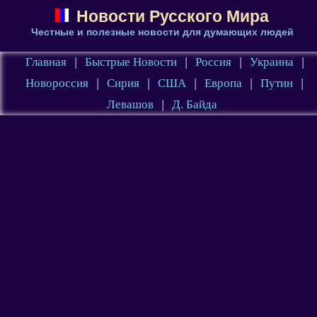
Новости Русского Мира
Честные и полезные новости для думающих людей
Главная
|
Быстрые Новости
|
Россия
|
Украина
|
Новороссия
|
Сирия
|
США
|
Европа
|
Путин
|
Левашов
|
Д. Байда