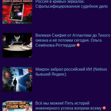
Россия в кривых зеркалах.
Сфальсифицированное судебное дело
Великая Скифия от Атлантики до Тихого
океана и её потомки сегодня. Ольга
Семёнова-Роттердам
Макрон забрал российский ИИ (Nebius
бывший Яндекс)
Всё мы можем! Пять историй
инженерного успеха вопреки всему