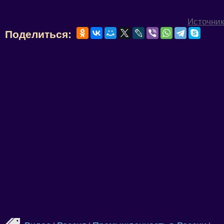
Источник
Поделиться: