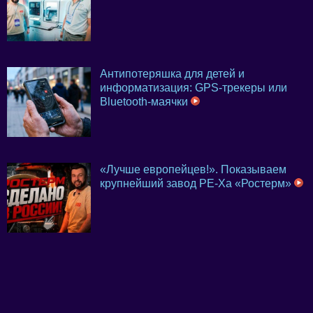
Антипотеряшка для детей и
информатизация: GPS-трекеры или
Bluetooth-маячки
«Лучше европейцев!». Показываем
крупнейший завод PE-Xa «Ростерм»