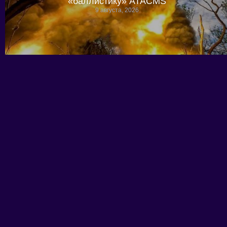
«баллистику» ATACMS
9 августа, 2026