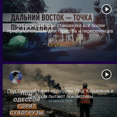
Хабаровский край становится всё более
привлекательным для туристов и переселенцев
10 августа, 2026
Под Одессой горят сухогрузы. Под Харьковом и
Днепром пытают локомотивы
10 августа, 2026