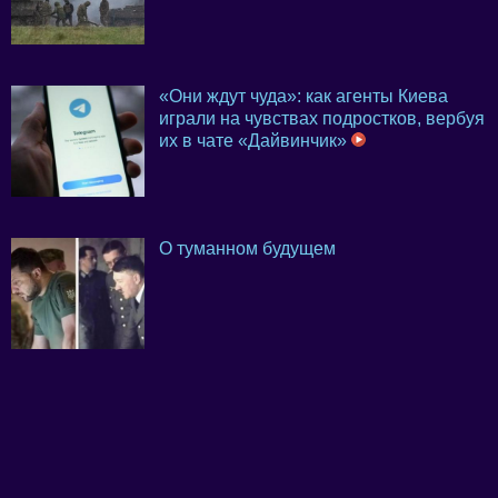
«Они ждут чуда»: как агенты Киева
играли на чувствах подростков, вербуя
их в чате «Дайвинчик»
О туманном будущем