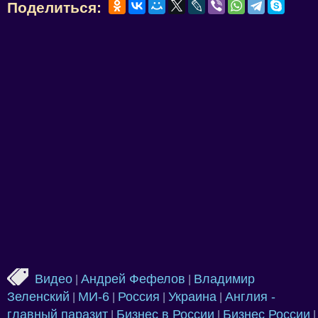
Поделиться:
Видео
Андрей Фефелов
Владимир
|
|
Зеленский
МИ-6
Россия
Украина
Англия -
|
|
|
|
главный паразит
Бизнес в России
Бизнес России
|
|
|