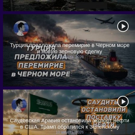
Турция предложила перемирие в Черном море
и новую зерновую сделку
10 августа, 2026
Саудовская Аравия остановила экспорт нефти
в США. Трамп обратился к Зеленскому
10 августа, 2026