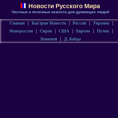
Новости Русского Мира
Честные и полезные новости для думающих людей
Главная
|
Быстрые Новости
|
Россия
|
Украина
|
Новороссия
|
Сирия
|
США
|
Европа
|
Путин
|
Левашов
|
Д. Байда