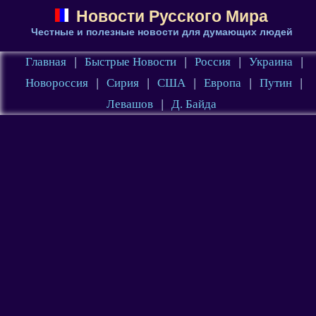
Новости Русского Мира
Честные и полезные новости для думающих людей
Главная
|
Быстрые Новости
|
Россия
|
Украина
|
Новороссия
|
Сирия
|
США
|
Европа
|
Путин
|
Левашов
|
Д. Байда