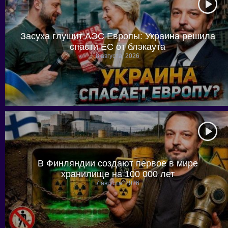
Засуха глушит АЭС Европы: Украина решила
спасти ЕС от блэкаута
8 августа, 2026
В Финляндии создают первое в мире
хранилище на 100 000 лет
7 августа, 2026