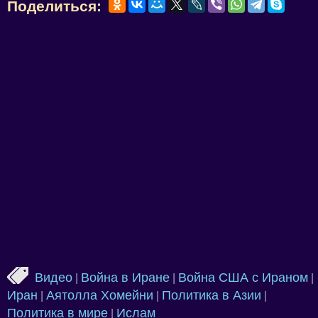
Поделиться:
Видео
Война в Иране
Война США с Ираном
|
|
|
Иран
Аятолла Хомейни
Политика в Азии
|
|
|
Политика в мире
Ислам
|