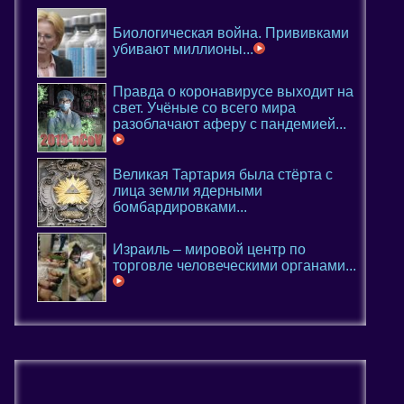
Биологическая война. Прививками
убивают миллионы...
Правда о коронавирусе выходит на
свет. Учёные со всего мира
разоблачают аферу с пандемией...
Великая Тартария была стёрта с
лица земли ядерными
бомбардировками...
Израиль – мировой центр по
торговле человеческими органами...