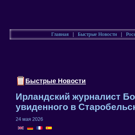
Главная
|
Быстрые Новости
|
Рос
Быстрые Новости
Ирландский журналист Боу
увиденного в Старобельск
24 мая 2026