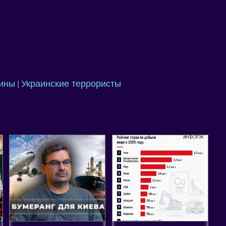
аины
Украинские террористы
|