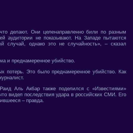
 что делают. Они целенаправленно били по разным
ей аудитории не показывают. На Западе пытаются
ый случай, однако это не случайность», – сказал
зма и преднамеренное убийство.
ых потерь. Это было преднамеренное убийство. Как
журналист.
 Раид Аль Акбар также поделился с «Известиями»
что видел последствия удара в российских СМИ. Его
чившееся – правда.