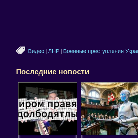
Видео
ЛНР
Военные преступления Укр
|
|
Последние новости