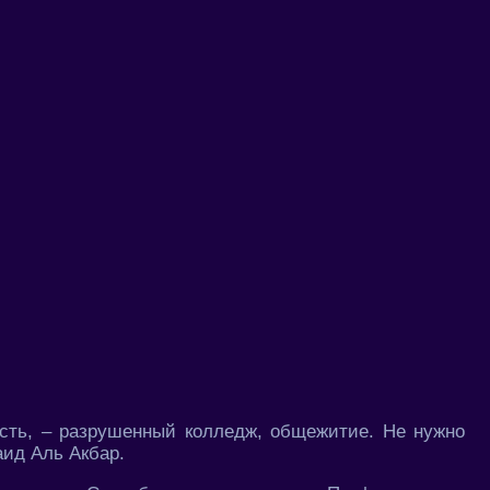
есть, – разрушенный колледж, общежитие. Не нужно
аид Аль Акбар.