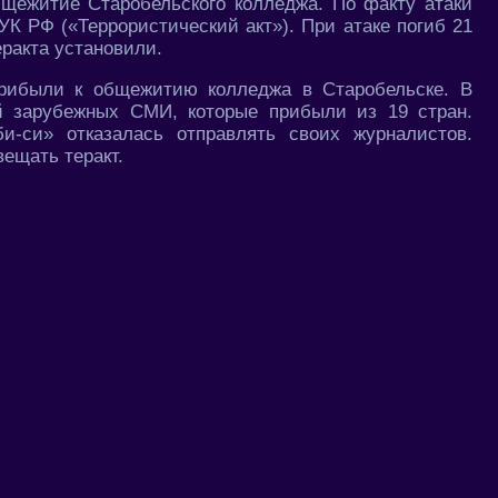
щежитие Старобельского колледжа. По факту атаки
 УК РФ («Террористический акт»). При атаке погиб 21
еракта установили.
рибыли к общежитию колледжа в Старобельске. В
ей зарубежных СМИ, которые прибыли из 19 стран.
би-си» отказалась отправлять своих журналистов.
ещать теракт.