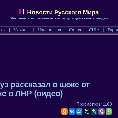
Новости Русского Мира
Честные и полезные новости для думающих людей
сия
|
Украина
|
Новороссия
|
Сирия
|
США
|
Евро
з рассказал о шоке от
е в ЛНР (видео)
Просмотров: 1108