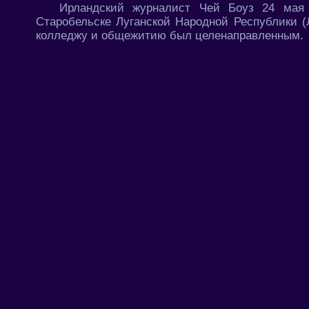
Ирландский журналист Чей Боуз 24 мая 
Старобельске Луганской Народной Республики (
колледжу и общежитию был целенаправленным.