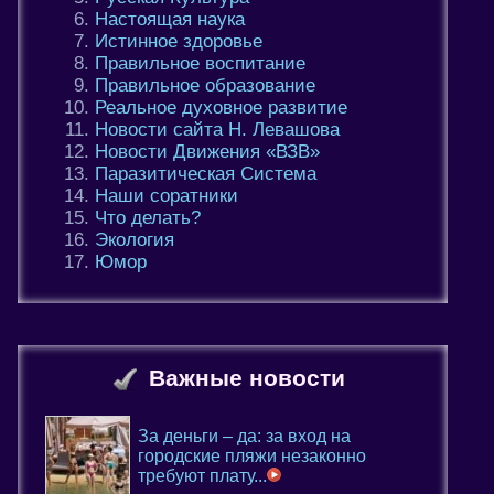
Настоящая наука
Истинное здоровье
Правильное воспитание
Правильное образование
Реальное духовное развитие
Новости сайта Н. Левашова
Новости Движения «ВЗВ»
Паразитическая Система
Наши соратники
Что делать?
Экология
Юмор
Важные новости
За деньги – да: за вход на
городские пляжи незаконно
требуют плату...