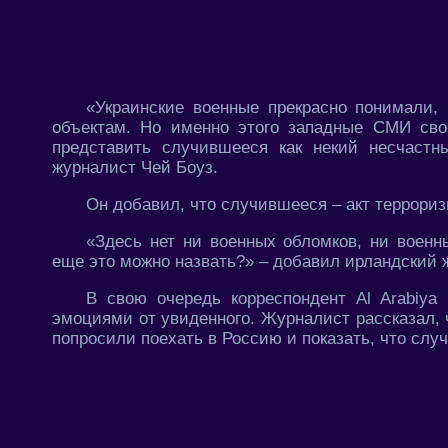
«Украинские военные прекрасно понимали,
объектам. Но именно этого западные СМИ сво
представить случившееся как некий несчастн
журналист Чей Боуз.
Он добавил, что случившееся – акт террори
«Здесь нет ни военных обломков, ни военн
еще это можно назвать?» – добавил ирландский 
В свою очередь корреспондент Al Arabiya
эмоциями от увиденного. Журналист рассказал, 
попросили поехать в Россию и показать, что слу