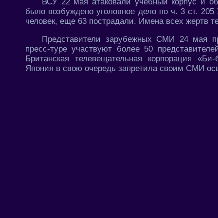
ВСУ 22 мая атаковали учебный корпус и об
было возбуждено уголовное дело по ч. 3 ст. 205
человек, еще 63 пострадали. Имена всех жертв т
Представители зарубежных СМИ 24 мая п
пресс-туре участвуют более 50 представител
Британская телевещательная корпорация «Би-
Япония в свою очередь запретила своим СМИ осв