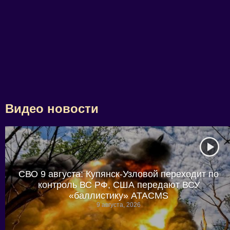
Видео новости
СВО 9 августа: Купянск-Узловой переходит по
контроль ВС РФ, США передают ВСУ
«баллистику» ATACMS
9 августа, 2026