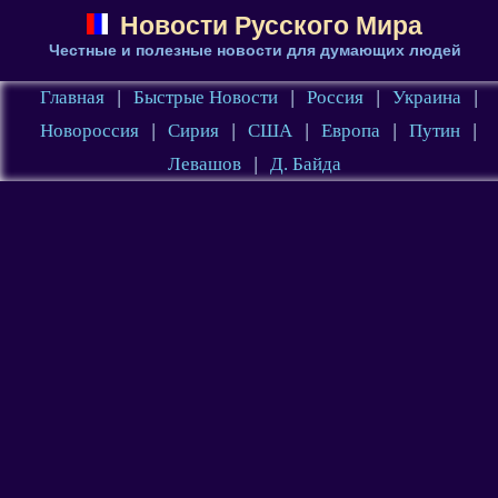
Новости Русского Мира
Честные и полезные новости для думающих людей
Главная
|
Быстрые Новости
|
Россия
|
Украина
|
Новороссия
|
Сирия
|
США
|
Европа
|
Путин
|
Левашов
|
Д. Байда