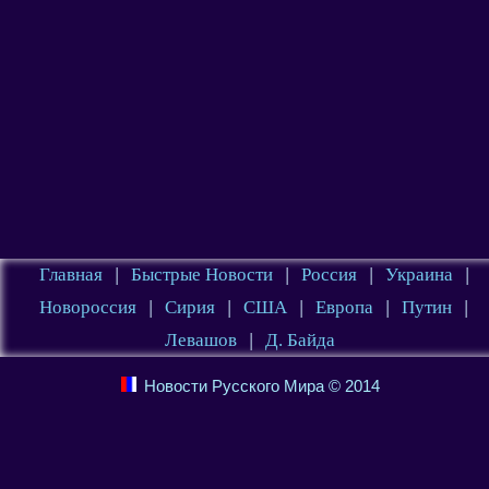
Главная
|
Быстрые Новости
|
Россия
|
Украина
|
Новороссия
|
Сирия
|
США
|
Европа
|
Путин
|
Левашов
|
Д. Байда
Новости Русского Мира © 2014