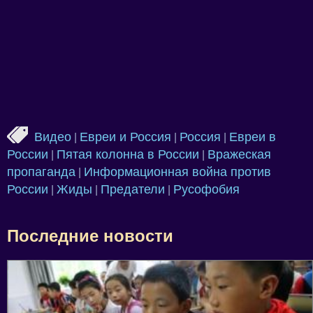
Видео
Евреи и Россия
Россия
Евреи в
|
|
|
России
Пятая колонна в России
Вражеская
|
|
пропаганда
Информационная война против
|
России
Жиды
Предатели
Русофобия
|
|
|
Последние новости