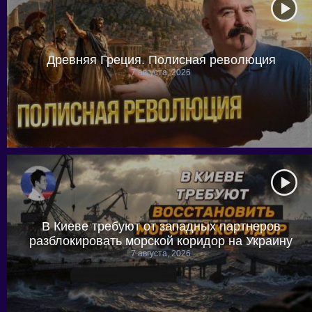
Древняя Греция. Полисная революция
7 августа, 2026
В Киеве требуют от западных партнеров
разблокировать морской коридор на Украину
7 августа, 2026