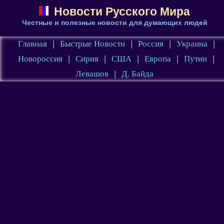
Новости Русского Мира
Честные и полезные новости для думающих людей
Главная
|
Быстрые Новости
|
Россия
|
Украина
|
Новороссия
|
Сирия
|
США
|
Европа
|
Путин
|
Левашов
|
Д. Байда