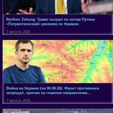
Berliner Zeitung: Трамп сыграл по нотам Путина
«Пэтриотический» реквием по Украине
7 августа, 2026
Война на Украине (на 06.08.26): Фронт противника
затрещал, причем на главном направлении…
7 августа, 2026