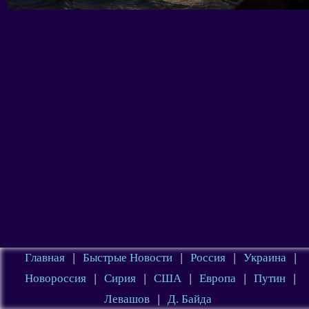
Главная
|
Быстрые Новости
|
Россия
|
Украина
|
Новороссия
|
Сирия
|
США
|
Европа
|
Путин
|
Левашов
|
Д. Байда