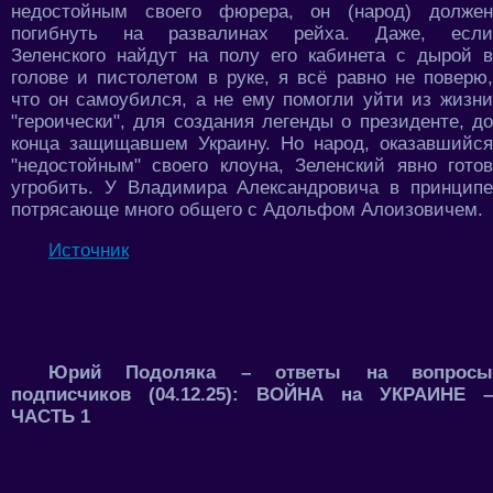
недостойным своего фюрера, он (народ) должен
погибнуть на развалинах рейха. Даже, если
Зеленского найдут на полу его кабинета с дырой в
голове и пистолетом в руке, я всё равно не поверю,
что он самоубился, а не ему помогли уйти из жизни
"героически", для создания легенды о президенте, до
конца защищавшем Украину. Но народ, оказавшийся
"недостойным" своего клоуна, Зеленский явно готов
угробить. У Владимира Александровича в принципе
потрясающе много общего с Адольфом Алоизовичем.
Источник
Юрий Подоляка – ответы на вопросы
подписчиков (04.12.25): ВОЙНА на УКРАИНЕ –
ЧАСТЬ 1