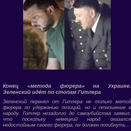
Конец «метода фюрера» на Украине.
Зеленский идёт по стопам Гитлера
Зеленский перенял от Гитлера не только метод
фюрера по удержанию позиций, но и отношение к
народу. Гитлер незадолго до самоубийства заявил,
что поскольку немецкий народ оказался
недостойным своего фюрера, он должен погибнуть...