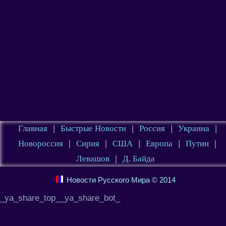
Главная
|
Быстрые Новости
|
Россия
|
Украина
|
Новороссия
|
Сирия
|
США
|
Европа
|
Путин
|
Левашов
|
Д. Байда
Новости Русского Мира © 2014
_ya_share_top__ya_share_bot_