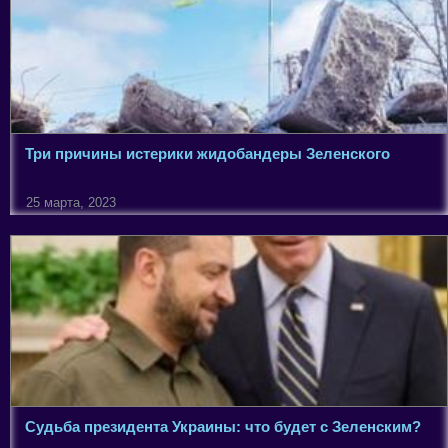
Три причины истерики жидобандеры Зеленского
25 марта, 2023
Судьба президента Украины: что будет с Зеленским?