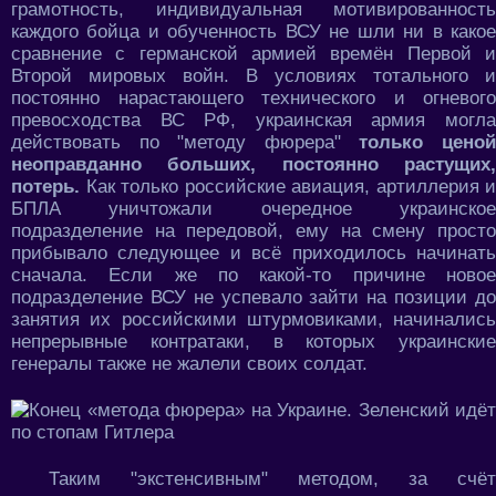
грамотность, индивидуальная мотивированность
каждого бойца и обученность ВСУ не шли ни в какое
сравнение с германской армией времён Первой и
Второй мировых войн. В условиях тотального и
постоянно нарастающего технического и огневого
превосходства ВС РФ, украинская армия могла
действовать по "методу фюрера"
только цено
неоправданно больших, постоянно растущих,
потерь.
Как только российские авиация, артиллерия и
БПЛА уничтожали очередное украинское
подразделение на передовой, ему на смену просто
прибывало следующее и всё приходилось начинать
сначала. Если же по какой-то причине новое
подразделение ВСУ не успевало зайти на позиции до
занятия их российскими штурмовиками, начинались
непрерывные контратаки, в которых украинские
генералы также не жалели своих солдат.
Таким "экстенсивным" методом, за счёт