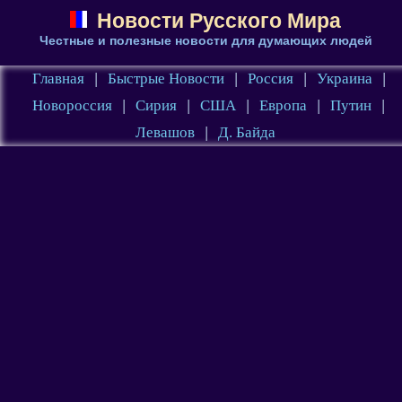
Новости Русского Мира
Честные и полезные новости для думающих людей
Главная
|
Быстрые Новости
|
Россия
|
Украина
|
Новороссия
|
Сирия
|
США
|
Европа
|
Путин
|
Левашов
|
Д. Байда