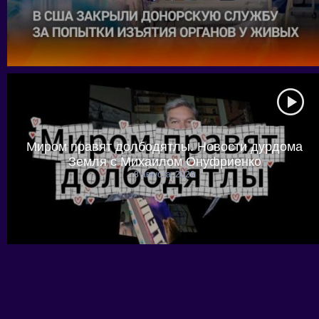
Миром правят долбодятлы. Новости дурдома
Земля с Михаилом Онуфриенко
8 августа, 2026