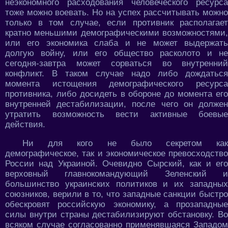
неэкономного расходования человеческого ресурса
тоже можно воевать. Но на успех рассчитывать можно
только в том случае, если противник располагает
кратно меньшими демографическими возможностями,
или его экономика слаба и не может выдержать
долгую войну, или его общество расколото и не
сегодня-завтра может сорваться во внутренний
конфликт. В таком случае надо либо дождаться
момента истощения демографического ресурса
противника, либо досидеть в обороне до момента его
внутренней дестабилизации, после чего он должен
утратить возможность вести активные боевые
действия.
Ни для кого не было секретом как
демографическое, так и экономическое превосходство
России над Украиной. Очевидно Сырский, как и его
верховный главнокомандующий Зеленский и
большинство украинских политиков и их западных
союзников, верили в то, что западные санкции быстро
обескровят российскую экономику, а прозападные
силы внутри страны дестабилизируют обстановку. Во
всяком случае согласованно применявшаяся Западом