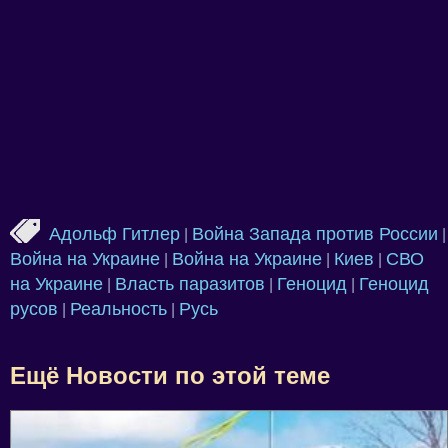
Адольф Гитлер
Война Запада против России
|
|
Война на Украине
Война на Украине
Киев
СВО
|
|
|
на Украине
Власть паразитов
Геноцид
Геноцид
|
|
|
русов
Реальность
Русь
|
|
Ещё Новости по этой теме