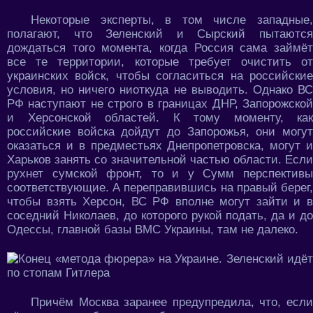
Некоторые эксперты, в том числе западные,
полагают, что Зеленский и Сырский пытаются
дождаться того момента, когда Россия сама займёт
все те территории, которые требует очистить от
украинских войск, чтобы согласиться на российские
условия, но ничего ниоткуда не выводить. Однако ВС
РФ наступают не строго в границах ДНР, Запорожской
и Херсонской областей. К тому моменту, как
российские войска дойдут до Запорожья, они могут
оказаться и в предместьях Днепропетровска, могут и
Харьков занять со значительной частью области. Если
рухнет сумской фронт, то и у Сумм перспективы
соответствующие. А переправившись на правый берег,
чтобы взять Херсон, ВС РФ вполне могут зайти и в
соседний Николаев, до которого рукой подать, да и до
Одессы, главной базы ВМС Украины, там не далеко.
Причём Москва заранее предупредила, что, если