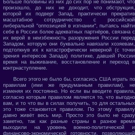
Больше половины из них до сих пор не понимают, что
произошло, до них не доходит, что обструкция,
которой их подверг Запад, практически прекратив
масштабное сотрудничество с российской
либеральной "оппозицией в изгнании", пытаясь найти
себе в России более адекватных партнёров, связана с
их верой в неизбежность разоружения России перед
Западом, которую они буквально навязали хозяевам,
подтолкнув их к катастрофически неверной (с точки
зрения интересов Запада) политике, давшей России
время на выживание, восстановление и переход в
контрнаступление.
Всего этого не было бы, согласись США играть по
правилам (ими же придуманным правилам), не
изменяя их постоянно. Но если вы вводите правила,
согласно которым правилом является то, что выгодно
вам, и то что вы в силах получить, то для остальных
это тоже становится правилом. По этому правилу
давно живёт весь мир. Просто это было не сразу
заметно, так как разные страны в разное время
выходили на уровень военно-политической и
финансово-экономической готовности, позволяющий