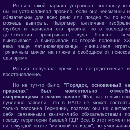
Россию такой вариант устраивал, поскольку кто
бы ни устанавливал правила, если они неизменны и
обязательны для всех рано или поздно ты по ним
можешь выиграть. Например, англичане изобрели
футбол и написали его правила, но в последние
десятилетия проигрывают куда больше, чем
выигрывают, а выигрывали во второй половине ХХ
века чаще латиноамериканцы, учившиеся играть
тряпичным мячом на пляже в свободное от поисков
еды время.
Россия получала время на сосредоточение и
восстановление.
Но не тут-то было
. "Порядок, основанный на
правилах" был моментально отменён
американцами в самом начале 90-х
, как только он
публично заявили, что в НАТО не может состоять
только половина Германии, поэтому они не считают
себя связанными какими-либо обязательствами по
поводу территории бывшей ГДР. Всё. В этот момент и
ни секундой позже "мировой порядок", по умолчанию