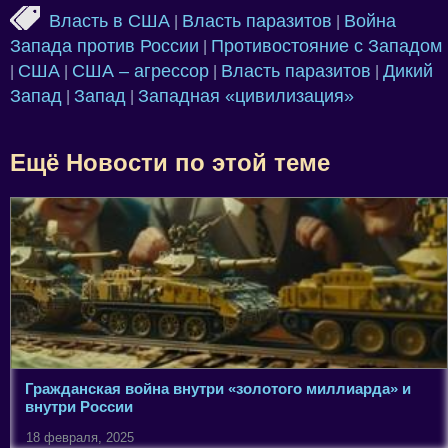
Власть в США
Власть паразитов
Война
|
|
Запада против России
Противостояние с Западом
|
США
США – агрессор
Власть паразитов
Дикий
|
|
|
|
Запад
Запад
Западная «цивилизация»
|
|
Ещё Новости по этой теме
Гражданская война внутри «золотого миллиарда» и
внутри России
18 февраля, 2025