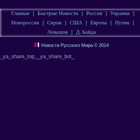
Главная
|
Быстрые Новости
|
Россия
|
Украина
|
Новороссия
|
Сирия
|
США
|
Европа
|
Путин
|
Левашов
|
Д. Байда
Новости Русского Мира © 2014
_ya_share_top__ya_share_bot_