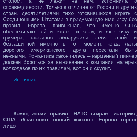
столом, а не лежит на нём, вспомнила о
справедливости. Только в отличие от России и других
стран, десятилетиями тихо готовившихся играть с
Соединёнными Штатами в придуманную ими игру без
правил, Европа, привыкшая, что именно США
обеспечивают ей и жильё, и корм, и когтеточку, и
грумера, внезапно обнаружила себя голой и
беззащитной именно в тот момент, когда лапы
дорогого американского друга перестали быть
нежными. Романтика закончилась – карманный пинчер
должен бороться за выживание в компании матёрых
волкодавов по их правилам, вот он и скулит.
Источник
Конец эпохи правил: НАТО стирает историю,
США объявляют новый «закон», Европа теряет
лицо