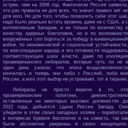
острее, чем на 2008 год. Фактически Россия заявила,
что раз правила не для всех, то значит правил нет ни
для кого. Но для того, чтобы позволить себе этот шаг,
надо было реально встать вровень даже не с США, а с
коллективным Западом, и не только по количеству и
качеству ядерных боеголовок, но и по возможности
вооружённых сил бороться за победу в конвенционной
войне, по экономической и социальной устойчивости,
по консолидации народа и его готовности поддержать
соответствующие шаги власти, даже по изоляции
проамериканских либералов, которые чуть ли не в
один день узнали, что эпоха вседозволенности
кончилась и теперь они либо с Россией, либо вне
России, а кого этот выбор не устраивает, тот в тюрьме.
Либералы не просто верили в то, что
проамериканские политики, демонстративно
оставленные на некоторых высоких должностях до
2022 года, добьются сдачи России Западу. Они
убедили в этом своих западных хозяев – поработали
в интересах Кремля бесплатно и на совесть, так как
были абсолютно уверенны в своих концепциях.