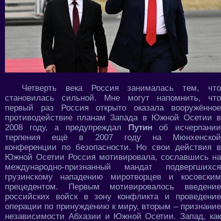
Четверть века Россия занималась тем, что
становилась сильной. Мне могут напомнить, что
первый раз Россия открыто оказала вооружённое
противодействие планам Запада в Южной Осетии в
2008 году, а предупреждал
Путин
об исчерпани
терпения ещё в 2007 году на Мюнхенской
конференции по безопасности. Но свои действия в
Южной Осетии Россия мотивировала, сославшись на
международно-признанный мандат подвергшихся
грузинскому нападению миротворцев и косовским
прецедентом. Первым мотивировалось введение
российских войск в зону конфликта и проведение
операции по принуждению к миру, вторым – признание
независимости Абхазии и Южной Осетии. Запад, как