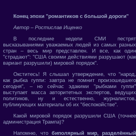
Конец эпохи "романтиков с большой дороги"
Автор – Ростислав Ищенко
В последние недели СМИ пестрят
высказываниями уважаемых людей из самых разных
стран – весь мир представлен. И все, как один
"страдают": "США своими действиями разрушают (как
вариант разрушили) мировой порядок".
Окститесь! Я слышал утверждение, что "народ,
как рыбка гуппи: завтра не помнит произошедшего
сегодня", – но сейчас эдакими "рыбками гуппи"
выступает масса авторитетных экспертов, ведущих
политиков, ну и естественно, журналистов,
публикующих материалы об их "беспокойстве".
Какой мировой порядок разрушили США (точнее
администрация Трампа)?
Напомню, что
биполярный мир, разделённый