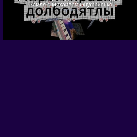
Земля с Михаилом Онуфриенко
8 августа, 2026