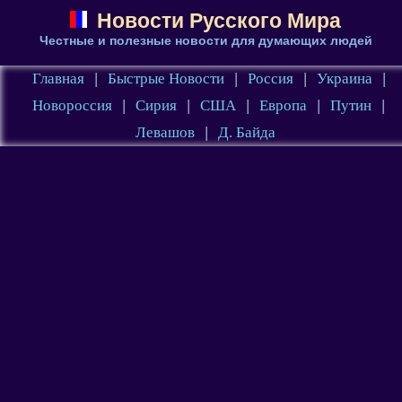
Новости Русского Мира
Честные и полезные новости для думающих людей
Главная
|
Быстрые Новости
|
Россия
|
Украина
|
Новороссия
|
Сирия
|
США
|
Европа
|
Путин
|
Левашов
|
Д. Байда