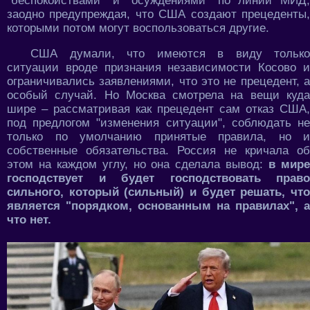
"беспокойствами" и "осуждениями" по линии МИД,
заодно предупреждая, что США создают прецеденты,
которыми потом могут воспользоваться другие.
США думали, что имеются в виду только
ситуации вроде признания независимости Косово и
ограничивались заявлениями, что это не прецедент, а
особый случай. Но Москва смотрела на вещи куда
шире – рассматривая как прецедент сам отказ США,
под предлогом "изменения ситуации", соблюдать не
только по умолчанию принятые правила, но и
собственные обязательства. Россия не кричала об
этом на каждом углу, но она сделала вывод:
в мир
господствует и будет господствовать право
сильного, который (сильный) и будет решать, что
является "порядком, основанным на правилах", а
что нет.