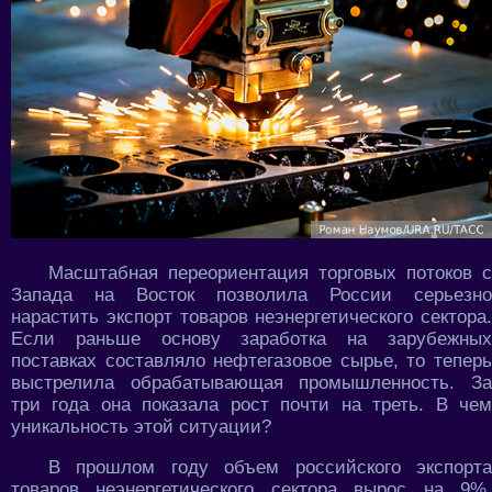
Масштабная переориентация торговых потоков с
Запада на Восток позволила России серьезно
нарастить экспорт товаров неэнергетического сектора.
Если раньше основу заработка на зарубежных
поставках составляло нефтегазовое сырье, то теперь
выстрелила обрабатывающая промышленность. За
три года она показала рост почти на треть. В чем
уникальность этой ситуации?
В прошлом году объем российского экспорта
товаров неэнергетического сектора вырос на 9%,