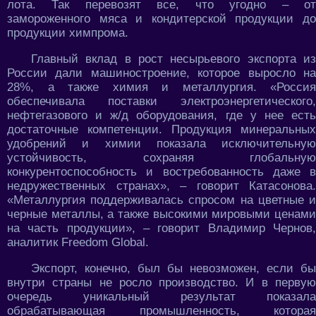
лота. Так перевозят все, что угодно – от
замороженного мяса и кондитерской продукции до
продукции химпрома.
Главный вклад в рост несырьевого экспорта из
России дали машиностроение, которое выросло на
28%, а также химия и металлургия. «Россия
обеспечивала поставки электроэнергетического,
нефтегазового и ж/д оборудования, где у нее есть
достаточные компетенции. Продукция минеральных
удобрений и химии показала исключительную
устойчивость, сохраняя глобальную
конкурентоспособность и востребованность даже в
недружественных странах», – говорит Катасонова.
«Металлургия поддерживалась спросом на цветные и
черные металлы, а также высокими мировыми ценами
на часть продукции», – говорит Владимир Чернов,
аналитик Freedom Global.
Экспорт, конечно, был бы невозможен, если бы
внутри страны не росло производство. И в первую
очередь уникальный результат показала
обрабатывающая промышленность, которая