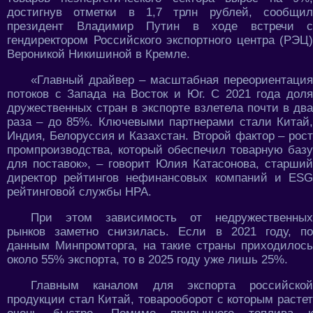
достигнув отметки в 1,7 трлн рублей, сообщил
президент Владимир Путин в ходе встречи с
гендиректором Российского экспортного центра (РЭЦ)
Вероникой Никишиной в Кремле.
«Главный драйвер – масштабная переориентация
потоков с Запада на Восток и Юг. С 2021 года доля
дружественных стран в экспорте взлетела почти в два
раза – до 85%. Ключевыми партнерами стали Китай,
Индия, Белоруссия и Казахстан. Второй фактор – рост
промпроизводства, который обеспечил товарную базу
для поставок», – говорит Юлия Катасонова, старший
директор рейтингов нефинансовых компаний и ESG
рейтинговой службы НРА.
При этом зависимость от недружественных
рынков заметно снизилась. Если в 2021 году, по
данным Минпромторга, на такие страны приходилось
около 55% экспорта, то в 2025 году уже лишь 25%.
Главным каналом для экспорта российской
продукции стал Китай, товарооборот с которым растет