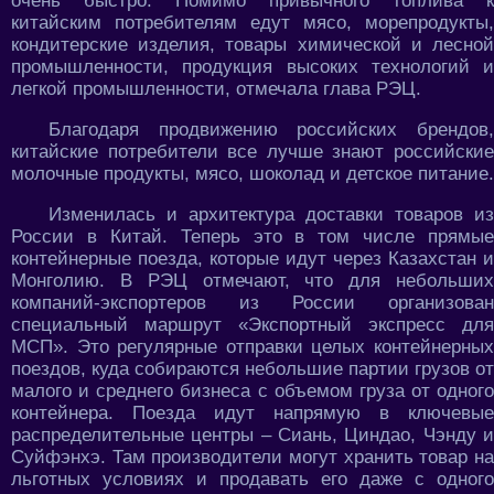
очень быстро. Помимо привычного топлива к
китайским потребителям едут мясо, морепродукты,
кондитерские изделия, товары химической и лесной
промышленности, продукция высоких технологий и
легкой промышленности, отмечала глава РЭЦ.
Благодаря продвижению российских брендов,
китайские потребители все лучше знают российские
молочные продукты, мясо, шоколад и детское питание.
Изменилась и архитектура доставки товаров из
России в Китай. Теперь это в том числе прямые
контейнерные поезда, которые идут через Казахстан и
Монголию. В РЭЦ отмечают, что для небольших
компаний-экспортеров из России организован
специальный маршрут «Экспортный экспресс для
МСП». Это регулярные отправки целых контейнерных
поездов, куда собираются небольшие партии грузов от
малого и среднего бизнеса с объемом груза от одного
контейнера. Поезда идут напрямую в ключевые
распределительные центры – Сиань, Циндао, Чэнду и
Суйфэнхэ. Там производители могут хранить товар на
льготных условиях и продавать его даже с одного