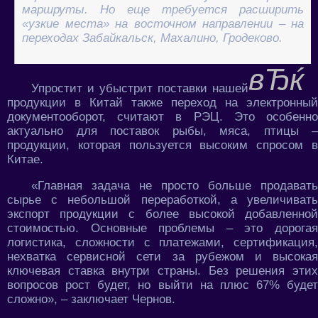
маршруты. Но еще требуется расширить
«узкие места» на восточном направлении – на
переходах Забайкальск, Махалино, Гродеково.
Упростит и убыстрит поставки нашей
продукции в Китай также переход на электронный
документооборот, считают в РЭЦ. Это особенно
актуально для поставок рыбы, мяса, птицы –
продукции, которая пользуется высоким спросом в
Китае.
«Главная задача не просто больше продавать
сырье с небольшой переработкой, а увеличивать
экспорт продукции с более высокой добавленной
стоимостью. Основные проблемы – это дорогая
логистика, сложности с платежами, сертификация,
нехватка сервисной сети за рубежом и высокая
ключевая ставка внутри страны. Без решения этих
вопросов рост будет, но выйти на плюс 67% будет
сложно», – заключает Чернов.