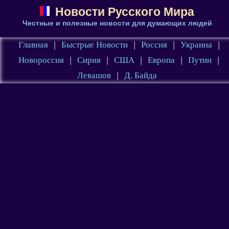
Новости Русского Мира
Честные и полезные новости для думающих людей
Главная
|
Быстрые Новости
|
Россия
|
Украина
|
Новороссия
|
Сирия
|
США
|
Европа
|
Путин
|
Левашов
|
Д. Байда