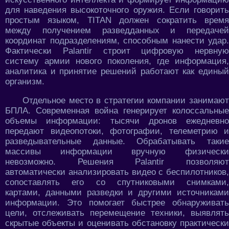
для наведения высокоточного оружия. Если говорить
простым языком, TITAN должен сократить время
между получением разведданных и передачей
координат подразделениям, способным нанести удар.
Фактически Palantir строит цифровую нервную
систему армии нового поколения, где информация,
аналитика и принятие решений работают как единый
организм.
Отдельное место в стратегии компании занимают
БПЛА. Современная война генерирует колоссальные
объемы информации: тысячи дронов ежедневно
передают видеопотоки, фотографии, телеметрию и
разведывательные данные. Обрабатывать такие
массивы информации вручную физически
невозможно. Решения Palantir позволяют
автоматически анализировать видео с беспилотников,
сопоставлять его со спутниковыми снимками,
картами, данными разведки и другими источниками
информации. Это помогает быстрее обнаруживать
цели, отслеживать перемещение техники, выявлять
скрытые объекты и оценивать обстановку практически