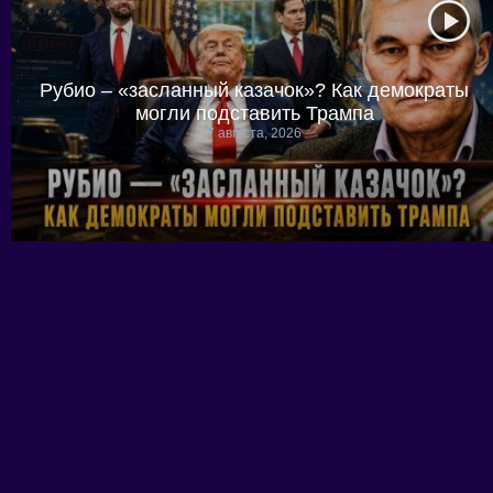
Рубио – «засланный казачок»? Как демократы
могли подставить Трампа
7 августа, 2026