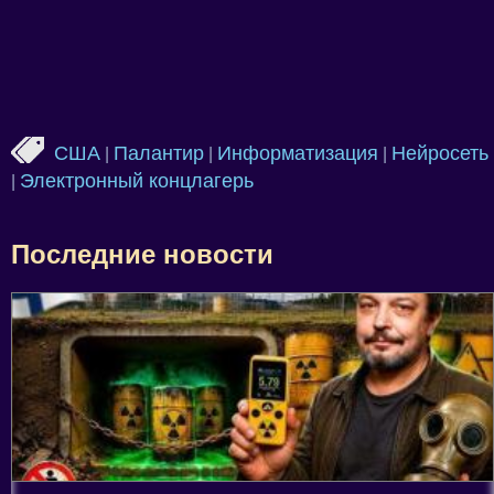
США
Палантир
Информатизация
Нейросеть
|
|
|
Электронный концлагерь
|
Последние новости