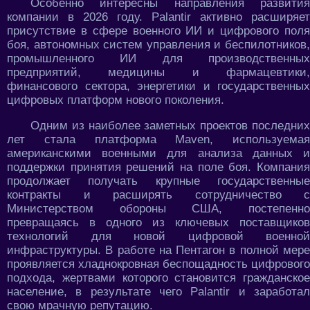
Особенно интересны направления развития
компании в 2026 году. Palantir активно расширяет
присутствие в сфере военного ИИ и цифрового поля
боя, автономных систем управления и беспилотников,
промышленного ИИ для производственных
предприятий, медицины и фармацевтики,
финансового сектора, энергетики и государственных
цифровых платформ нового поколения.
Одним из наиболее заметных проектов последних
лет стала платформа Maven, используемая
американскими военными для анализа данных и
поддержки принятия решений на поле боя. Компания
продолжает получать крупные государственные
контракты и расширять сотрудничество с
Министерством обороны США, постепенно
превращаясь в одного из ключевых поставщиков
технологий для новой цифровой военной
инфраструктуры. В работе на Пентагон в полной мере
проявляется хладнокровная беспощадность цифрового
подхода, жертвами которого становится гражданское
население, в результате чего Palantir и заработал
свою мрачную репутацию.