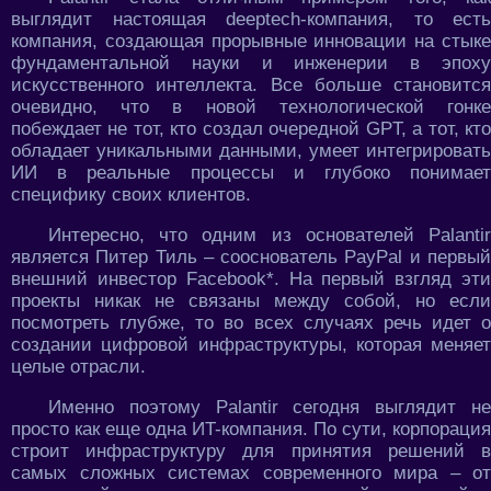
выглядит настоящая deeptech-компания, то есть
компания, создающая прорывные инновации на стыке
фундаментальной науки и инженерии в эпоху
искусственного интеллекта. Все больше становится
очевидно, что в новой технологической гонке
побеждает не тот, кто создал очередной GPT, а тот, кто
обладает уникальными данными, умеет интегрировать
ИИ в реальные процессы и глубоко понимает
специфику своих клиентов.
Интересно, что одним из основателей Palantir
является Питер Тиль – сооснователь PayPal и первый
внешний инвестор Facebook*. На первый взгляд эти
проекты никак не связаны между собой, но если
посмотреть глубже, то во всех случаях речь идет о
создании цифровой инфраструктуры, которая меняет
целые отрасли.
Именно поэтому Palantir сегодня выглядит не
просто как еще одна ИT-компания. По сути, корпорация
строит инфраструктуру для принятия решений в
самых сложных системах современного мира – от