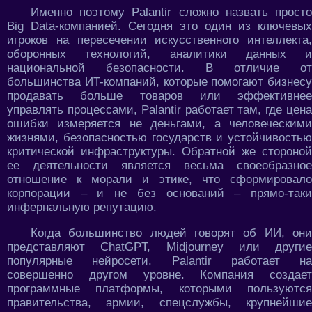
Именно поэтому Palantir сложно назвать просто
Big Data-компанией. Сегодня это один из ключевых
игроков на пересечении искусственного интеллекта,
оборонных технологий, аналитики данных и
национальной безопасности. В отличие от
большинства ИT-компаний, которые помогают бизнесу
продавать больше товаров или эффективнее
управлять процессами, Palantir работает там, где цена
ошибки измеряется не деньгами, а человеческими
жизнями, безопасностью государств и устойчивостью
критической инфраструктуры. Обратной же стороной
ее деятельности является весьма своеобразное
отношение к морали и этике, что сформировало
корпорации – и не без оснований – прямо-таки
инфернальную репутацию.
Когда большинство людей говорят об ИИ, они
представляют ChatGPT, Midjourney или другие
популярные нейросети. Palantir работает на
совершенно другом уровне. Компания создает
программные платформы, которыми пользуются
правительства, армии, спецслужбы, крупнейшие