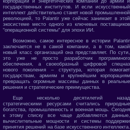
корпораций и энергетических компаний до армий и
государственных институтов. И если искусственный
интеллект действительно станет новой промышленной
революцией, то Palantir уже сейчас занимает в этой
экосистеме место одного из ключевых поставщиков
"операционной системы" для эпохи ИИ.
Возможно, самое интересное в истории Palantir
заключается не в самой компании, а в том, какой
новый класс организаций она представляет. По сути,
это уже не просто разработчик программного
обеспечения, а своеобразный цифровой спецназ
нового поколения – структура, которая помогает
государствам, армиям и крупнейшим корпорациям
превращать огромные массивы данных в реальные
решения и стратегические преимущества.
Еще несколько десятилетий назад
стратегическими ресурсами считались природные
богатства, промышленность и военная мощь. Сегодня
к этому списку все чаще добавляются данные,
вычислительные мощности и системы поддержки
принятия решений на базе искусственного интеллекта.