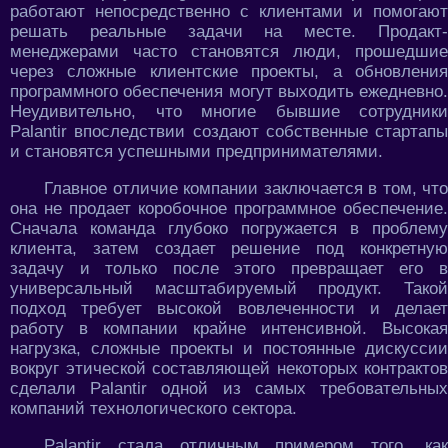
работают непосредственно с клиентами и помогают
решать реальные задачи на месте. Продакт-
менеджерами часто становятся люди, прошедшие
через сложные клиентские проекты, а обновления
программного обеспечения могут выходить ежедневно.
Неудивительно, что многие бывшие сотрудники
Palantir впоследствии создают собственные стартапы
и становятся успешными предпринимателями.
Главное отличие компании заключается в том, что
она не продает коробочное программное обеспечение.
Сначала команда глубоко погружается в проблему
клиента, затем создает решение под конкретную
задачу и только после этого превращает его в
универсальный масштабируемый продукт. Такой
подход требует высокой вовлеченности и делает
работу в компании крайне интенсивной. Высокая
нагрузка, сложные проекты и постоянные дискуссии
вокруг этической составляющей некоторых контрактов
сделали Palantir одной из самых требовательных
компаний технологического сектора.
Palantir стала отличным примером того, как