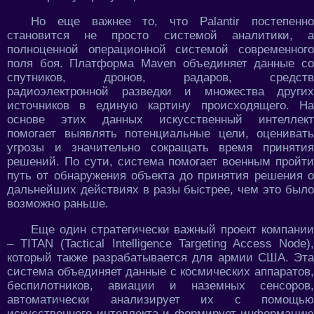
Но еще важнее то, что Palantir постепенно
становится не просто системой аналитики, а
полноценной операционной системой современного
поля боя. Платформа Maven объединяет данные со
спутников, дронов, радаров, средств
радиоэлектронной разведки и множества других
источников в единую картину происходящего. На
основе этих данных искусственный интеллект
помогает выявлять потенциальные цели, оценивать
угрозы и значительно сокращать время принятия
решений. По сути, система помогает военным пройти
путь от обнаружения объекта до принятия решения о
дальнейших действиях в разы быстрее, чем это было
возможно раньше.
Еще один стратегически важный проект компании
– TITAN (Tactical Intelligence Targeting Access Node),
который также разрабатывается для армии США. Эта
система объединяет данные с космических аппаратов,
беспилотников, авиации и наземных сенсоров,
автоматически анализирует их с помощью
искусственного интеллекта и формирует информацию