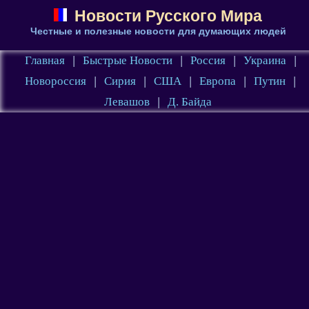
Новости Русского Мира
Честные и полезные новости для думающих людей
Главная
|
Быстрые Новости
|
Россия
|
Украина
|
Новороссия
|
Сирия
|
США
|
Европа
|
Путин
|
Левашов
|
Д. Байда