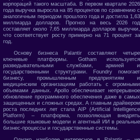
корпораций такого масштаба. В первом квартале 2026
года выручка выросла на 85 процентов по сравнению с
аналогичным периодом прошлого года и достигла 1,63
миллиарда долларов. Прогноз на весь 2026 год
составляет около 7,65 миллиарда долларов выручки,
что соответствует росту примерно на 71 процент за
год.
Основу бизнеса Palantir составляют четыре
ключевые платформы. Gotham используется
разведывательными службами, армией и
государственными структурами. Foundry помогает
бизнесу, промышленным предприятиям и
медицинским организациям работать с огромными
объемами данных. Apollo обеспечивает непрерывное
обновление программного обеспечения даже в самых
защищенных и сложных средах. А главным драйвером
роста последних лет стала AIP (Artificial Intelligence
Platform) – платформа, позволяющая внедрять
большие языковые модели и агентный ИИ в реальные
бизнес-процессы и государственные системы.
Однако наиболее интересное в Palantir – не