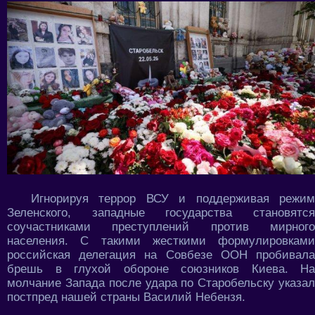
Игнорируя террор ВСУ и поддерживая режим
Зеленского, западные государства становятся
соучастниками преступлений против мирного
населения. С такими жесткими формулировками
российская делегация на Совбезе ООН пробивала
брешь в глухой обороне союзников Киева. На
молчание Запада после удара по Старобельску указал
постпред нашей страны Василий Небензя.