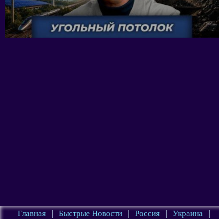
Главная
|
Быстрые Новости
|
Россия
|
Украина
|