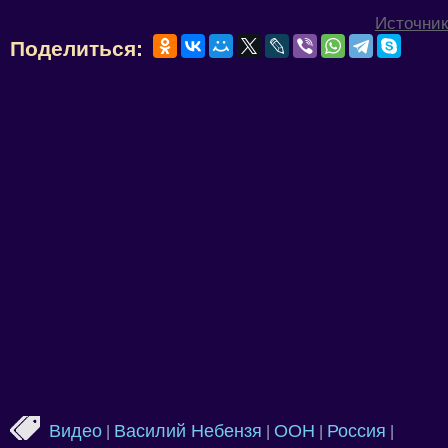
Источник
Поделиться:
Видео
Василий Небензя
ООН
Россия
|
|
|
|