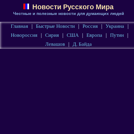
Новости Русского Мира
Честные и полезные новости для думающих людей
Главная
|
Быстрые Новости
|
Россия
|
Украина
|
Новороссия
|
Сирия
|
США
|
Европа
|
Путин
|
Левашов
|
Д. Байда