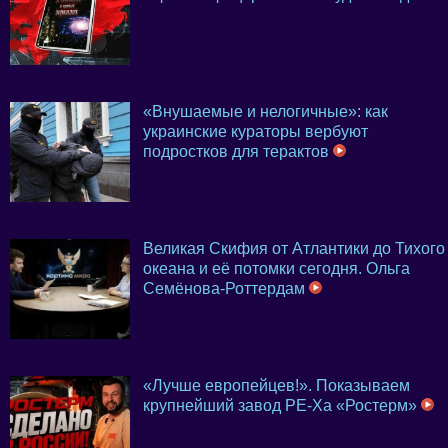
«Внушаемые и нелогичные»: как
украинские кураторы вербуют
подростков для терактов
Великая Скифия от Атлантики до Тихого
океана и её потомки сегодня. Ольга
Семёнова-Роттердам
«Лучше европейцев!». Показываем
крупнейший завод PE-Xa «Ростерм»