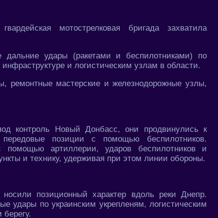
гвардейская мотострелковая бригада захватила
.
е дальние удары (ракетами и беспилотниками) по
инфраструктуре и логистическим узлам в области.
, ремонтные мастерские и железнодорожные узлы,
под контроль Новый Донбасс, они продвинулись к
 передовые позиции с помощью беспилотников.
с помощью артиллерии, ударов беспилотников и
ункты и технику, удерживая при этом линии обороны.
 носили позиционный характер вдоль реки Днепр.
ые удары по украинским укрепленям, логистическим
 берегу.