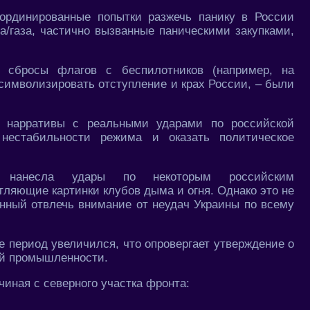
ординированные попытки разжечь панику в России
а/газа, частично вызванные паническими закупками,
 сбросы флагов с беспилотников (например, на
символизировать отступление и крах России, – были
 нарративы с реальными ударами по российской
 нестабильности режима и оказать политическое
 нанесла удары по некоторым российским
ляющие картинки клубов дыма и огня. Однако это не
ванный отвлечь внимание от неудач Украины по всему
же период увеличился, что опровергает утверждение о
ой промышленности.
чиная с северного участка фронта: