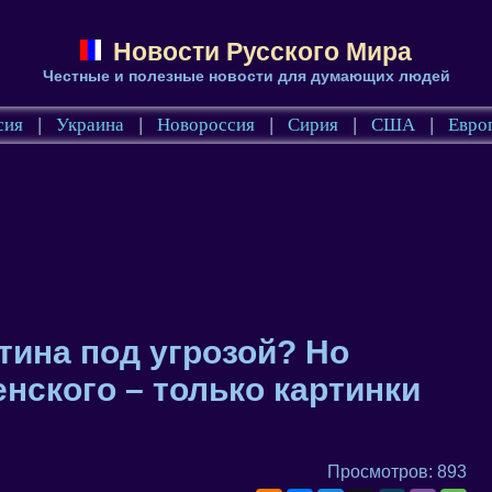
Новости Русского Мира
Честные и полезные новости для думающих людей
сия
|
Украина
|
Новороссия
|
Сирия
|
США
|
Евро
тина под угрозой? Но
енского – только картинки
Просмотров: 893