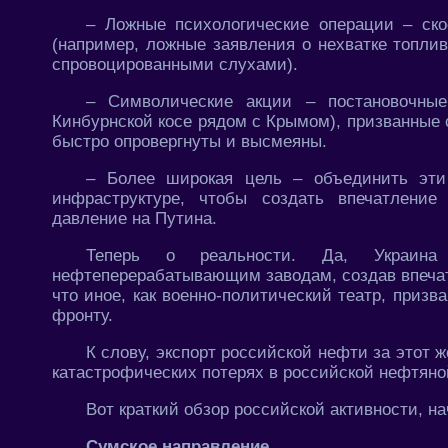
– Ложные психологические операции – ско
(например, ложные заявления о нехватке топлив
спровоцированными слухами).
– Символические акции – постановочные
Кинбурнской косе рядом с Крымом), призванные 
быстро опровергнуты и высмеяны.
– Более широкая цель – объединить эти
инфраструктуре, чтобы создать впечатление
давление на Путина.
Теперь о реальности. Да, Украина
нефтеперерабатывающим заводам, создав впечат
что иное, как военно-политический театр, приз
фронту.
К слову, экспорт российской нефти за этот 
катастрофических потерях в российской нефтян
Вот краткий обзор российской активности, на
Сумское направление