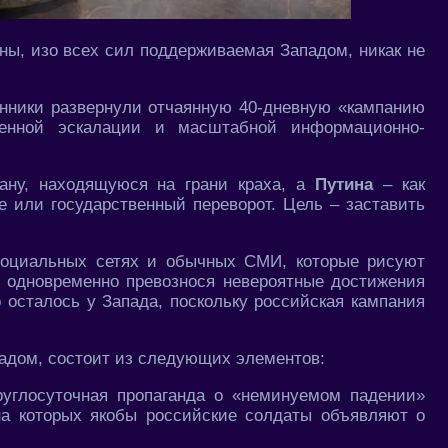
ны, изо всех сил поддерживаемая Западом, никак не
нники развернули отчаянную 40-дневную «кампанию
енной эскалации и масштабной информационно-
ану, находящуюся на грани краха, а
Путина
– как
е или государственный переворот. Цель – заставить
социальных сетях и обычных СМИ, которые рисуют
, одновременно превознося невероятные достижения
о осталось у Запада, поскольку российская кампания
адом, состоит из следующих элементов:
углосуточная пропаганда о «неминуемом падении»
на которых якобы российские солдаты объявляют о