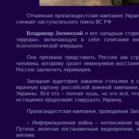
Отчаянная пропагандистская кампания Украи
снижает наступательного темпа ВС РФ
Владимир Зеленский
и его западные сторо
террора», включающую в себя сочетание во
психологической операции.
Она призвана представить Россию как стр
человека, которому грозит неминуемое восстани
Россию заключить перемирие.
Западная аудитория завалена статьями в 
мрачную картину российской военной кампании
Украины. Всё это – полная чушь, но это всё, чт
истощения продолжает сокрушать Украину.
Пропагандистская кампания, проводимая Зап
– Информационная война – интенсивная кр
Путина, включая постановочные видеоролики, 
мятеже.