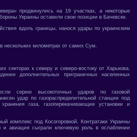
вера» продвинулись на 19 участках, а некоторые
бороны Украины оставили свои позиции в Бачевске.
йствия вдоль границы, нанося удары по украинским
в нескольких километрах от самих Сум.
их секторах к северу и северо-востоку от Харькова.
дении дополнительных приграничных населенных
несли серию высокоточных ударов по газовой
анесен удар по газораспределительной станции под
хранения газа, газоперекачивающие установки и
ный комплекс под Косогоровкой. Контратаки Украины
я и авиация сыграли ключевую роль в ослаблении