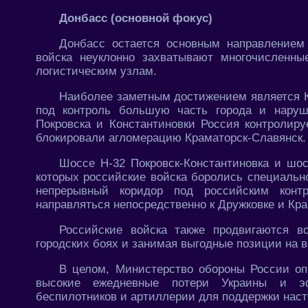
Донбасс (основной фокус)
Донбасс остается основным направлением 
войска неуклонно захватывают многочисленн
логистическим узлам.
Наиболее заметным достижением является К
под контроль большую часть города и наруш
Покровска и Константиновки Россия контролир
блокировали агломерацию Краматорск-Славянск.
Шоссе H-32 Покровск-Константиновка и шос
которых российские войска боролись специальн
непрерывный коридор под российским контр
направляться непосредственно к Дружковке и Кра
Российские войска также продвигаются в
городских боях и занимая выгодные позиции на 
В целом, Министерство обороны России оп
высокие ежедневные потери Украины и эф
беспилотников и артиллерии для поддержки наст