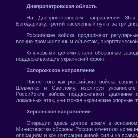
Днепропетровская область
На Днепропетровском направлении 36-я 
Богодаривку, третий населенный пункт за три дня
Российские войска продолжают регулярны
военно-промышленным объектам, энергетической 
Ключевыми целями стали оборонные заводы
поддерживающие украинский фронт.
Запорожское направление
После того как российские войска взяли 
Шевченко и Светлому, изолируя украинские
Российские войска поддерживают давление 
локальных атак, уничтожая украинские опорные п
Херсонское направление
Операции здесь долгое время в основном
Министерство обороны России отметило успешн
операциям и концентрации живой силы на правом