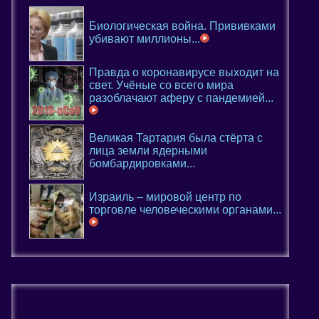
Биологическая война. Прививками
убивают миллионы...
Правда о коронавирусе выходит на
свет. Учёные со всего мира
разоблачают аферу с пандемией...
Великая Тартария была стёрта с
лица земли ядерными
бомбардировками...
Израиль – мировой центр по
торговле человеческими органами...