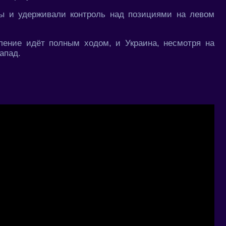
ы и удерживали контроль над позициями на левом
ление идёт полным ходом, и Украина, несмотря на
апад.