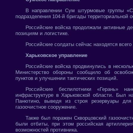
В направлении Сум штурмовые группы «Се
подразделения 104-й бригады территориальной о
Российские войска продолжали активные де
позициям и логистике.
Российские солдаты сейчас находятся всего 
Харьковское управление
Российские войска продвинулись в нескольк
Министерство обороны сообщило об освобож
пунктов и улучшении тактических позиций.
Российские беспилотники «Герань» на
инфраструктуре в Харьковской области. Был н
Панютино, выведя из строя резервуары для 
газоочистное сооружение.
Также был поражен Скворцовский газоочист
были отбиты, при этом российская артиллери
возможностей противника.