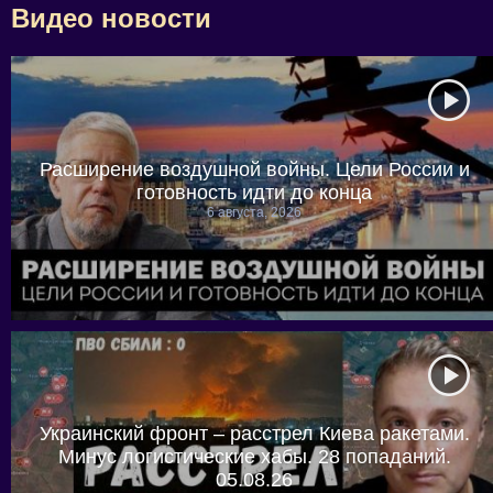
Видео новости
Расширение воздушной войны. Цели России и
готовность идти до конца
6 августа, 2026
Украинский фронт – расстрел Киева ракетами.
Минус логистические хабы. 28 попаданий.
05.08.26