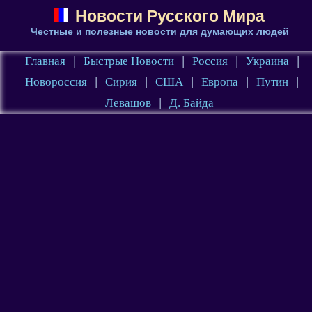
Новости Русского Мира
Честные и полезные новости для думающих людей
Главная
|
Быстрые Новости
|
Россия
|
Украина
|
Новороссия
|
Сирия
|
США
|
Европа
|
Путин
|
Левашов
|
Д. Байда