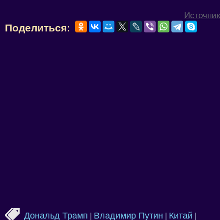
Источник
Поделиться:
Дональд Трамп
Владимир Путин
Китай
|
|
|