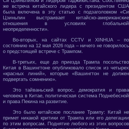
Си Цзиньпином и лидером Таджикистана. Собственно
же встреча китайского лидера с президентом США
была включена в эту статью с подзаголовком «Си
Цзиньпин выстраивает китайско-американские
отношения в условиях глобальной
неопределенности».
Во-вторых, на сайтах CCTV и XINHUA – по
состоянию на 12 мая 2026 года – ничего не говорилось
о предстоящей встрече с Трампом.
В-третьих, еще до приезда Трампа посольство
Китая в Вашингтоне опубликовало список из четырех
«красных линий», которые «Вашингтон не должен
подвергать сомнению».
Это тайваньский вопрос, демократия и права
человека в Китае, политическая система Поднебесной
и права Пекина на развитие.
Это было китайское послание Трампу: Китай не
примет никакой критики от Трампа или его делегации
по этим вопросам. Поднятие любого из этих вопросов