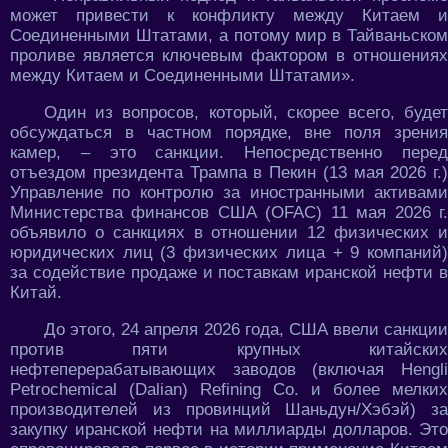
может привести к конфликту между Китаем и
Соединенными Штатами, а потому мир в Тайваньском
проливе является ключевым фактором в отношениях
между Китаем и Соединенными Штатами».
Один из вопросов, который, скорее всего, будет
обсуждаться в частном порядке, вне поля зрения
камер, – это санкции. Непосредственно перед
отъездом президента Трампа в Пекин (13 мая 2026 г.)
Управление по контролю за иностранными активами
Министерства финансов США (OFAC) 11 мая 2026 г.
объявило о санкциях в отношении 12 физических и
юридических лиц (3 физических лица + 9 компаний)
за содействие продаже и поставкам иранской нефти в
Китай.
До этого, 24 апреля 2026 года, США ввели санкции
против пяти крупных китайских
нефтеперерабатывающих заводов (включая Hengli
Petrochemical (Dalian) Refining Co. и более мелких
производителей из провинций Шаньдун/Хэбэй) за
закупку иранской нефти на миллиарды долларов. Это