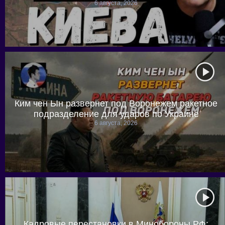
6 августа, 2026
Ким чен Ын развернет под Воронежем ракетное
подразделение для ударов по Украине
6 августа, 2026
Кадровые перестановки в Минобороны РФ: