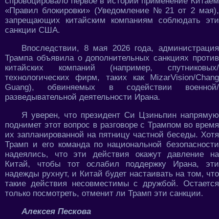
спровоцировало первое в истории применение Китаем
«Правил блокировки» (Уведомление № 21 от 2 мая),
запрещающих китайским компаниям соблюдать эти
санкции США.
Впоследствии, 8 мая 2026 года, администрация
Трампа объявила о дополнительных санкциях против
китайских компаний (например, спутниковых/
технологических фирм, таких как MizarVision/Chang
Guang), обвиняемых в содействии военной/
разведывательной деятельности Ирана.
Я уверен, что президент Си Цзиньпин напрямую
поднимет этот вопрос в разговоре с Трампом во время
их запланированной на пятницу частной беседы. Хотя
Трамп и его команда по национальной безопасности
надеялись, что эти действия окажут давление на
Китай, чтобы тот ослабил поддержку Ирана, эти
надежды рухнут, и Китай будет настаивать на том, что
такие действия несовместимы с дружбой. Остается
только посмотреть, отменит ли Трамп эти санкции.
Алексея Пескова