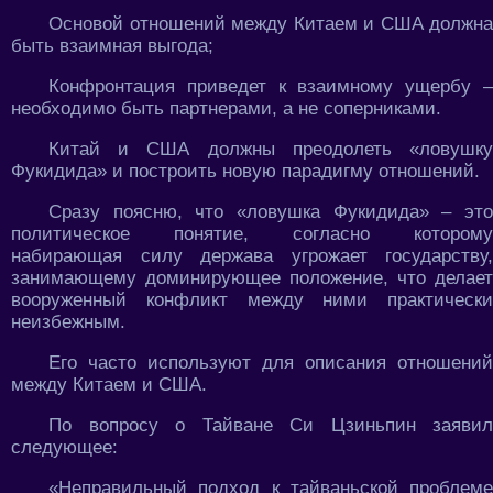
Основой отношений между Китаем и США должна
быть взаимная выгода;
Конфронтация приведет к взаимному ущербу –
необходимо быть партнерами, а не соперниками.
Китай и США должны преодолеть «ловушку
Фукидида» и построить новую парадигму отношений.
Сразу поясню, что «ловушка Фукидида» – это
политическое понятие, согласно которому
набирающая силу держава угрожает государству,
занимающему доминирующее положение, что делает
вооруженный конфликт между ними практически
неизбежным.
Его часто используют для описания отношений
между Китаем и США.
По вопросу о Тайване Си Цзиньпин заявил
следующее:
«Неправильный подход к тайваньской проблеме