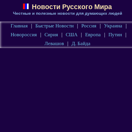
Новости Русского Мира
Честные и полезные новости для думающих людей
Главная
|
Быстрые Новости
|
Россия
|
Украина
|
Новороссия
|
Сирия
|
США
|
Европа
|
Путин
|
Левашов
|
Д. Байда