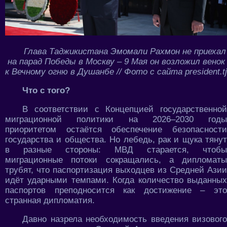
Глава Таджикистана Эмомали Рахмон не приехал
на парад Победы в Москву – 9 Мая он возложил венок
к Вечному огню в Душанбе // Фото с сайта president.tj
Что с того?
В соответствии с Концепцией государственной
миграционной политики на 2026–2030 годы
приоритетом остаётся обеспечение безопасности
государства и общества. Но лебедь, рак и щука тянут
в разные стороны: МВД старается, чтобы
миграционные потоки сокращались, а дипломаты
трубят, что паспортизация выходцев из Средней Азии
идёт ударными темпами. Когда количество выданных
паспортов преподносится как достижение – это
странная дипломатия.
Давно назрела необходимость введения визового