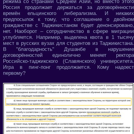
режима со странами Средней Азии, но вместо этого
Россия продолжает держаться за договорённости
времён ельцинского либерализма. И никаких
предпосылок к тому, что соглашение о двойном
гражданстве с Таджикистаном будет денонсировано,
нет. Наоборот – сотрудничество в сфере миграции
углубляется. Например, выделена квота в 1 тысячу
мест в русских вузах для студентов из Таджикистана.
В "благодарность" Душанбе в нарушение
договорённостей единолично меняет ректора
Российско-таджикского (Славянского) университета.
Игра в пинг-понг продолжается. Кому надоест
первому?