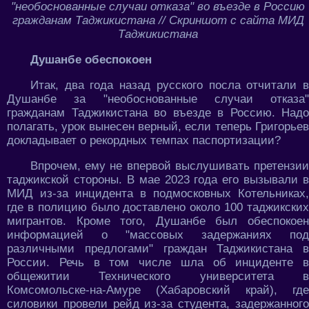
"необоснованные случаи отказа" во въезде в Россию
гражданам Таджикистана // Скриншот с сайта МИД
Таджикистана
Душанбе обеспокоен
Итак, два года назад русского посла отчитали в
Душанбе за "необоснованные случаи отказа"
гражданам Таджикистана во въезде в Россию. Надо
полагать, урок вынесен верный, если теперь Григорьев
докладывает о рекордных темпах паспортизации?
Впрочем, ему не впервой выслушивать претензии
таджикской стороны. В мае 2023 года его вызывали в
МИД из-за инцидента в подмосковных Котельниках,
где в полицию было доставлено около 100 таджикских
мигрантов. Кроме того, Душанбе был обеспокоен
информацией о "массовых задержаниях под
различными предлогами" граждан Таджикистана в
России. Речь в том числе шла об инциденте в
общежитии Технического университета в
Комсомольске-на-Амуре (Хабаровский край), где
силовики провели рейд из-за студента, задержанного