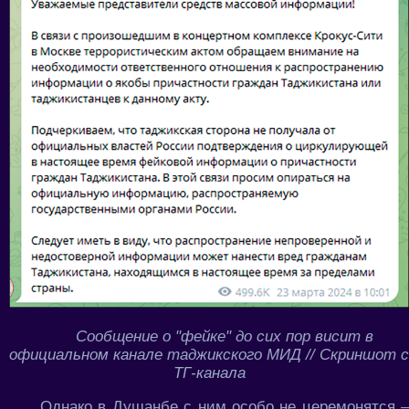
Сообщение о "фейке" до сих пор висит в
официальном канале таджикского МИД // Скриншот с
ТГ-канала
Однако в Душанбе с ним особо не церемонятся –