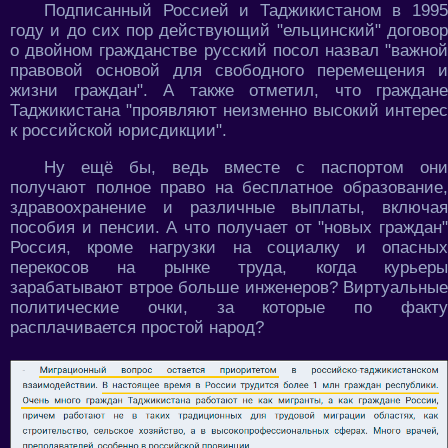
Подписанный Россией и Таджикистаном в 1995
году и до сих пор действующий "ельцинский" договор
о двойном гражданстве русский посол назвал "важной
правовой основой для свободного перемещения и
жизни граждан". А также отметил, что граждане
Таджикистана "проявляют неизменно высокий интерес
к российской юрисдикции".
Ну ещё бы, ведь вместе с паспортом они
получают полное право на бесплатное образование,
здравоохранение и различные выплаты, включая
пособия и пенсии. А что получает от "новых граждан"
Россия, кроме нагрузки на социалку и опасных
перекосов на рынке труда, когда курьеры
зарабатывают втрое больше инженеров? Виртуальные
политические очки, за которые по факту
расплачивается простой народ?