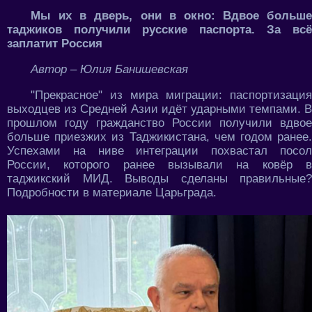
Мы их в дверь, они в окно: Вдвое больше
таджиков получили русские паспорта. За всё
заплатит Россия
Автор – Юлия Банишевская
"Прекрасное" из мира миграции: паспортизация
выходцев из Средней Азии идёт ударными темпами. В
прошлом году гражданство России получили вдвое
больше приезжих из Таджикистана, чем годом ранее.
Успехами на ниве интеграции похвастал посол
России, которого ранее вызывали на ковёр в
таджикский МИД. Выводы сделаны правильные?
Подробности в материале Царьграда.