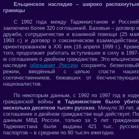
Ельцинское наследие – широко распахнутые
границы
С 1992 года между Таджикистаном и Россией
заключено более 320 соглашений. Базовые – договор о
дружбе, сотрудничестве и взаимной помощи (25 мая
1993 г.) и договор о союзническом взаимодействии,
ориентированном в XXI век (16 апреля 1999 г.). Кроме
того, продолжает работать вступившее в силу в 1997-
м соглашение о двойном гражданстве. Это ельцинское
наследие
обязывает Россию
сохранять безвизовый
режим, введённый с целью спасти наших
соотечественников, бежавших от бесчинствующих
националистов.
По некоторым данным, с 1992 по 1997 год в ходе
гражданской войны
в Таджикистане было убито
несколько десятков тысяч русских
. Минуло 30 лет, 
соглашение о двойном гражданстве ещё действует. По
данным МВД России, только за 5 лет гражданам
Таджикистана были выданы 421 тыс. русских
паспортов – в среднем по 80 тысяч ежегодно.