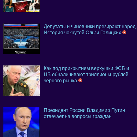
Депутаты и чиновники презирают народ.
История чокнутой Ольги Галицких
Как под прикрытием верхушки ФСБ и
ЦБ обналичивают триллионы рублей
чёрного рынка
Президент России Владимир Путин
отвечает на вопросы граждан