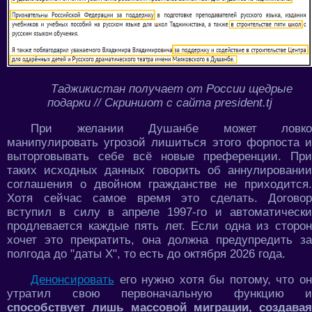
Таджикистан получает от России щедрые
подарки // Скриншот с сайта president.tj
При желании Душанбе может ловко
манипулировать угрозой лишиться этого форпоста и
выторговывать себе всё новые преференции. При
таких исходных данных говорить об аннулировании
соглашения о двойном гражданстве не приходится.
Хотя сейчас самое время это сделать. Договор
вступил в силу в апреле 1997-го и автоматически
продлевается каждые пять лет. Если одна из сторон
хочет это прекратить, она должна предупредить за
полгода до "даты Х", то есть до октября 2026 года.
Денонсировать
его нужно хотя бы потому, что он
утратил свою первоначальную функцию и
способствует лишь массовой миграции, создавая