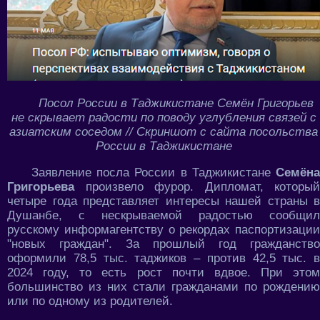
Посол России в Таджикистане Семён Григорьев
не скрывает радости по поводу углубления связей с
азиатским соседом // Скриншот с сайта посольства
России в Таджикистане
Заявление посла России в Таджикистане
Семёна
Григорьева
произвело фурор. Дипломат, который
четыре года представляет интересы нашей страны в
Душанбе, с нескрываемой радостью сообщил
русскому информагентству о рекордах паспортизации
"новых граждан". За прошлый год гражданство
оформили 78,5 тыс. таджиков – против 42,5 тыс. в
2024 году, то есть рост почти вдвое. При этом
большинство из них стали гражданами по рождению
или по одному из родителей.