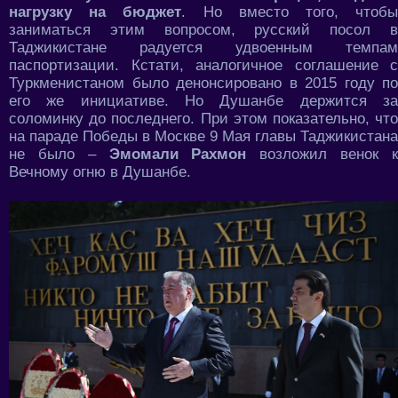
нагрузку на бюджет
. Но вместо того, чтоб
заниматься этим вопросом, русский посол в
Таджикистане радуется удвоенным темпам
паспортизации. Кстати, аналогичное соглашение с
Туркменистаном было денонсировано в 2015 году по
его же инициативе. Но Душанбе держится за
соломинку до последнего. При этом показательно, что
на параде Победы в Москве 9 Мая главы Таджикистана
не было –
Эмомали Рахмон
возложил венок 
Вечному огню в Душанбе.