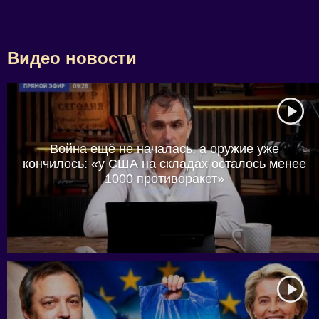
Видео новости
Война ещё не началась, а оружие уже
кончилось: «у США на складах осталось менее
1000 противоракет»
6 августа, 2026