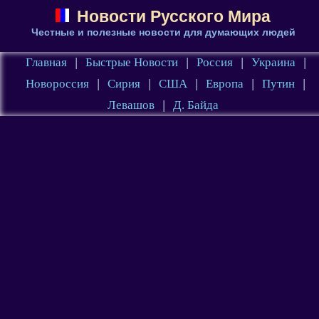
Новости Русского Мира
Честные и полезные новости для думающих людей
Главная
|
Быстрые Новости
|
Россия
|
Украина
|
Новороссия
|
Сирия
|
США
|
Европа
|
Путин
|
Левашов
|
Д. Байда