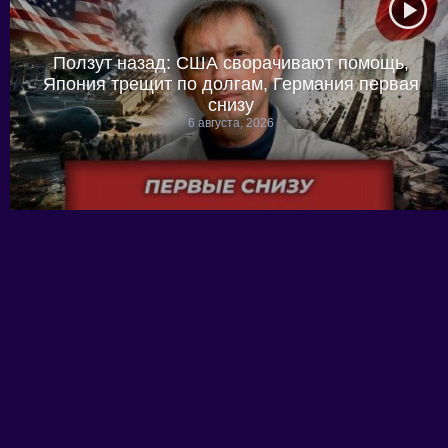
Ползут назад: США сворачивают помощь,
Япония трещит по долгам, Германия первая
снизу
6 августа, 2026