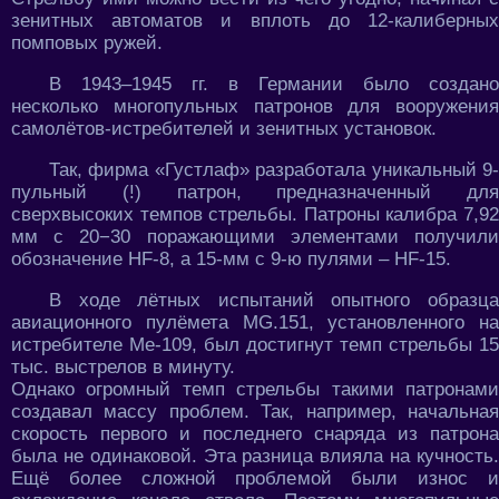
зенитных автоматов и вплоть до 12-калиберных
помповых ружей.
В 1943–1945 гг. в Германии было создано
несколько многопульных патронов для вооружения
самолётов-истребителей и зенитных установок.
Так, фирма «Густлаф» разработала уникальный 9-
пульный (!) патрон, предназначенный для
сверхвысоких темпов стрельбы. Патроны калибра 7,92
мм с 20−30 поражающими элементами получили
обозначение HF-8, а 15-мм с 9-ю пулями – HF-15.
В ходе лётных испытаний опытного образца
авиационного пулёмета MG.151, установленного на
истребителе Me-109, был достигнут темп стрельбы 15
тыс. выстрелов в минуту.
Однако огромный темп стрельбы такими патронами
создавал массу проблем. Так, например, начальная
скорость первого и последнего снаряда из патрона
была не одинаковой. Эта разница влияла на кучность.
Ещё более сложной проблемой были износ и