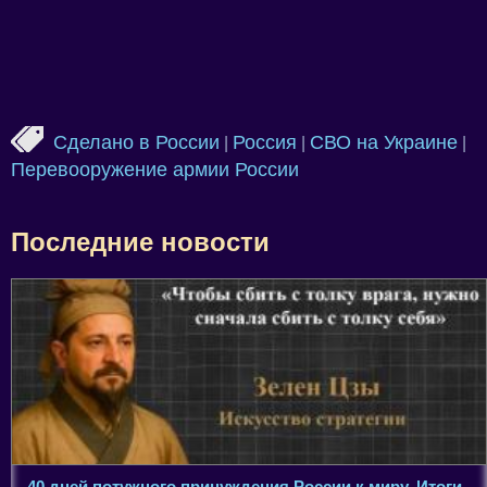
Сделано в России
Россия
СВО на Украине
|
|
|
Перевооружение армии России
Последние новости
40 дней потужного принуждения России к миру. Итоги