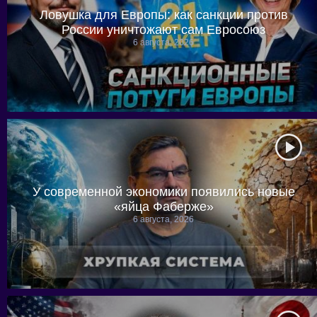
Ловушка для Европы: как санкции против
России уничтожают сам Евросоюз
6 августа, 2026
У современной экономики появились новые
«яйца Фаберже»
6 августа, 2026