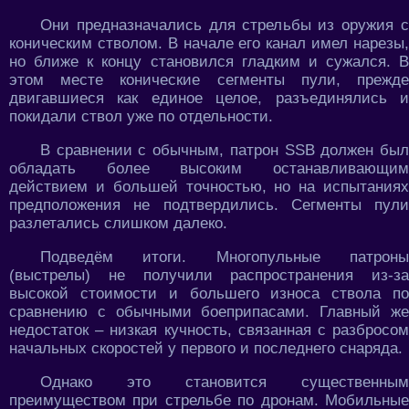
Они предназначались для стрельбы из оружия с
коническим стволом. В начале его канал имел нарезы,
но ближе к концу становился гладким и сужался. В
этом месте конические сегменты пули, прежде
двигавшиеся как единое целое, разъединялись и
покидали ствол уже по отдельности.
В сравнении с обычным, патрон SSB должен был
обладать более высоким останавливающим
действием и большей точностью, но на испытаниях
предположения не подтвердились. Сегменты пули
разлетались слишком далеко.
Подведём итоги. Многопульные патроны
(выстрелы) не получили распространения из-за
высокой стоимости и большего износа ствола по
сравнению с обычными боеприпасами. Главный же
недостаток – низкая кучность, связанная с разбросом
начальных скоростей у первого и последнего снаряда.
Однако это становится существенным
преимуществом при стрельбе по дронам. Мобильные