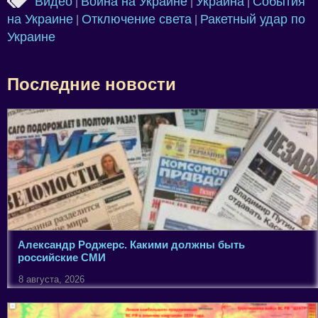
Видео
Война на Украине
Украина
События
|
|
|
на Украине
Отключение света
Ракетный удар по
|
|
Украине
Последние новости
Александр Роджерс. Какими должны быть
российские СМИ
8 августа, 2026