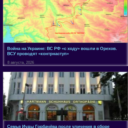
Война на Украине: ВС РФ «с ходу» вошли в Орехов.
ВСУ проводят «контрнаступ»
8 августа, 2026
Семья Иуды Горбачёва после уличения в сборе