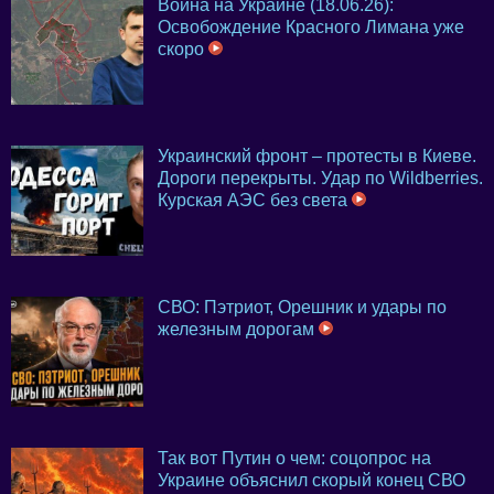
Война на Украине (18.06.26):
Освобождение Красного Лимана уже
скоро
Украинский фронт – протесты в Киеве.
Дороги перекрыты. Удар по Wildberries.
Курская АЭС без света
СВО: Пэтриот, Орешник и удары по
железным дорогам
Так вот Путин о чем: соцопрос на
Украине объяснил скорый конец СВО