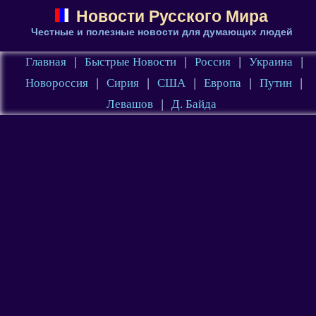
Новости Русского Мира
Честные и полезные новости для думающих людей
Главная
|
Быстрые Новости
|
Россия
|
Украина
|
Новороссия
|
Сирия
|
США
|
Европа
|
Путин
|
Левашов
|
Д. Байда