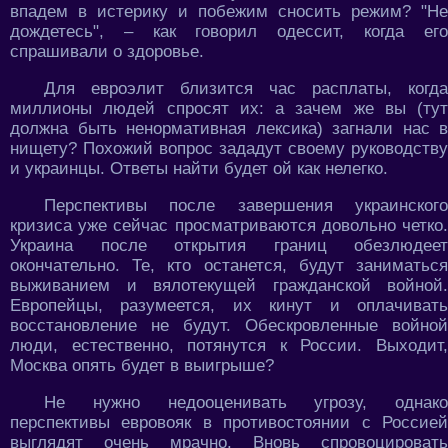
впадем в истерику и побежим сносить режим? "Не
дождетесь", – как говорил одессит, когда его
спрашивали о здоровье.
Для евроэлит близится час расплаты, когда
миллионы людей спросят их: а зачем же вы (тут
должна быть ненормативная лексика) загнали нас в
нищету? Похожий вопрос зададут своему руководству
и украинцы. Ответы найти будет ой как нелегко.
Перспективы после завершения украинского
кризиса уже сейчас просматриваются довольно четко.
Украина после открытия границ обезлюдеет
окончательно. Те, кто останется, будут заниматься
выживанием и вялотекущей гражданской войной.
Европейцы, разумеется, их кинут и оплачивать
восстановление не будут. Обескровленные войной
люди, естественно, потянутся к России. Выходит,
Москва опять будет в выигрыше?
Не нужно недооценивать угрозу, однако
перспективы евровояк в противостоянии с Россией
выглядят очень мрачно. Вновь спровоцировать