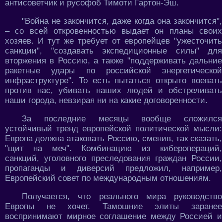
антисоветчик и русофоб Тимоти Гартон-Эш.
"Война не закончится, даже когда она закончится",
– со всей откровенностью выдает он планы своих
хозяев. И тут же требует от европейцев "ужесточить
санкции", "создавать экспедиционные силы" для
вторжения в Россию, а также "поддерживать дальние
ракетные удары по российской энергетической
инфраструктуре". То есть пытаться открыто воевать
против нас, убивать наших людей и обстреливать
наши города, невзирая ни на какие договоренности.
За последние месяцы вообще сложился
устойчивый тренд европейской политической мысли:
Европа должна атаковать Россию, сменив, так сказать,
"щит на меч". Комбинацию из киберопераций,
санкций, уголовного преследования граждан России,
пропаганды и диверсий предложил, например,
Европейский совет по международным отношениям.
Получается, что реального мира руководство
Европы не хочет. Тамошние элиты заранее
воспринимают мирное соглашение между Россией и