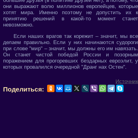
большие друзья (в политике друзей нет), а потому, что
они выражают волю миллионов европейцев, которые
хотят мира. Именно поэтому не допустить их к
принятию решений в какой-то момент станет
невозможно.
Если наших врагов так корежит – значит, мы все
делаем правильно. Если у них начинаются судороги
при слове "мир" – значит, мы должны его им навязать.
Он станет чистой победой России и позорным
поражением для прогоревших бездарных евроэлит, у
которых провалился очередной "Дранг нах Остен".
Источник
Поделиться: