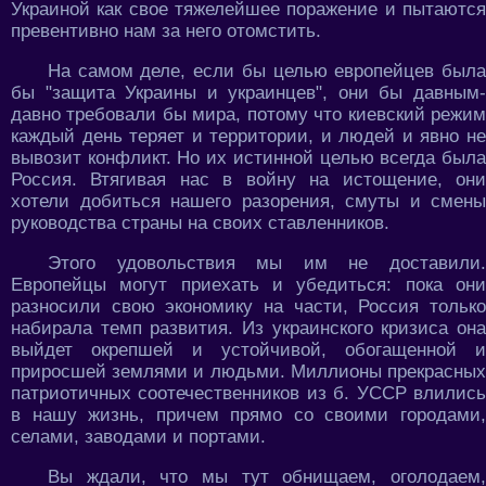
Украиной как свое тяжелейшее поражение и пытаются
превентивно нам за него отомстить.
На самом деле, если бы целью европейцев была
бы "защита Украины и украинцев", они бы давным-
давно требовали бы мира, потому что киевский режим
каждый день теряет и территории, и людей и явно не
вывозит конфликт. Но их истинной целью всегда была
Россия. Втягивая нас в войну на истощение, они
хотели добиться нашего разорения, смуты и смены
руководства страны на своих ставленников.
Этого удовольствия мы им не доставили.
Европейцы могут приехать и убедиться: пока они
разносили свою экономику на части, Россия только
набирала темп развития. Из украинского кризиса она
выйдет окрепшей и устойчивой, обогащенной и
приросшей землями и людьми. Миллионы прекрасных
патриотичных соотечественников из б. УССР влились
в нашу жизнь, причем прямо со своими городами,
селами, заводами и портами.
Вы ждали, что мы тут обнищаем, оголодаем,