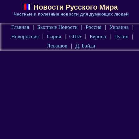
Новости Русского Мира
Честные и полезные новости для думающих людей
Главная
|
Быстрые Новости
|
Россия
|
Украина
|
Новороссия
|
Сирия
|
США
|
Европа
|
Путин
|
Левашов
|
Д. Байда