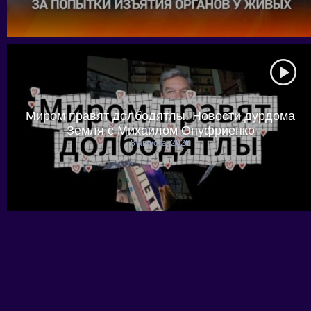
Миром правят долбодятлы. Новости дурдома
Земля с Михаилом Онуфриенко
8 августа, 2026