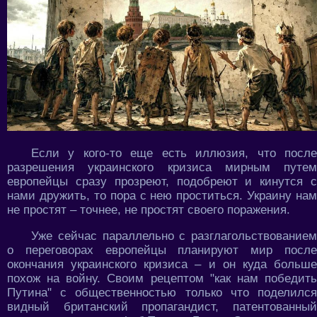
Если у кого-то еще есть иллюзия, что после
разрешения украинского кризиса мирным путем
европейцы сразу прозреют, подобреют и кинутся с
нами дружить, то пора с нею проститься. Украину нам
не простят – точнее, не простят своего поражения.
Уже сейчас параллельно с разглагольствованием
о переговорах европейцы планируют мир после
окончания украинского кризиса – и он куда больше
похож на войну. Своим рецептом "как нам победить
Путина" с общественностью только что поделился
видный британский пропагандист, патентованный