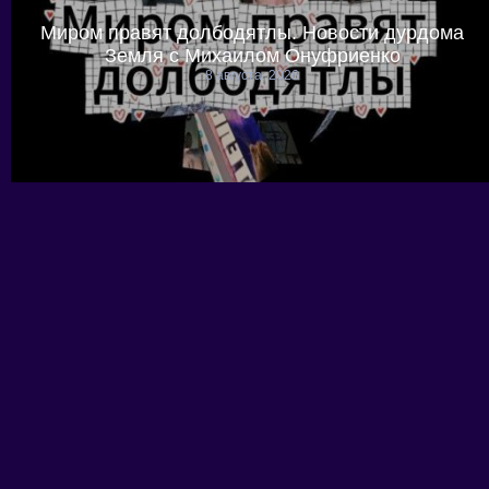
Миром правят долбодятлы. Новости дурдома
Земля с Михаилом Онуфриенко
8 августа, 2026