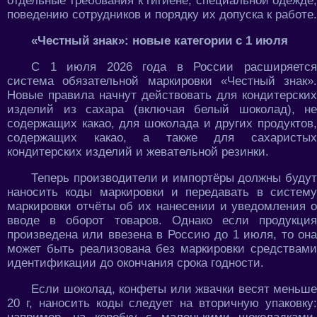
отдельные требования к гигиене, специальной одежде,
поведению сотрудников и порядку их допуска к работе.
«Честный знак»: новые категории с 1 июля
С 1 июля 2026 года в России расширяется
система обязательной маркировки «Честный знак».
Новые правила начнут действовать для кондитерских
изделий из сахара (включая белый шоколад), не
содержащих какао, для шоколада и других продуктов,
содержащих какао, а также для сахаристых
кондитерских изделий и жевательной резинки.
Теперь производители и импортёры должны будут
наносить коды маркировки и передавать в систему
маркировки отчёты об их нанесении и уведомления о
вводе в оборот товаров. Однако если продукция
произведена или ввезена в Россию до 1 июля, то она
может быть реализована без маркировки средствами
идентификации до окончания срока годности.
Если шоколад, конфеты или жвачки весят меньше
20 г, наносить коды следует на вторичную упаковку: