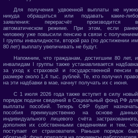
Для получения удвоенной выплаты не нужно
никуда обращаться или подавать какие-либо
заявления: перерасчёт производится в
автоматическом режиме. При этом, если ранее
человеку уже повысили пенсию в связи с получением
I группы инвалидности, второй раз (по достижении им
80 лет) выплату увеличивать не будут.
Напомним, что гражданам, достигшим 80 лет, и
инвалидам I группы также устанавливается надбавка
за уход к страховой и государственной пенсии в
размере около 1,4 тыс. рублей. Те, кто получил право
на эти надбавки в мае, начнут получать их с июня.
С 1 июля 2026 года также вступит в силу новый
порядок подачи сведений в Социальный фонд РФ для
выплаты пособий. Теперь СФР будет назначать
пособия преимущественно на основе данных
индивидуального лицевого счёта застрахованного,
дополняя их собственными сведениями и тем, что
поступает от страхователя. Раньше порядок был
обратный: фонд опирался на документы работодателя.