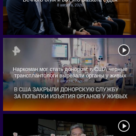
8 августа, 2026
Наркоман мог стать донором: в США черные
трансплантологи вырезали органы у живых
8 августа, 2026