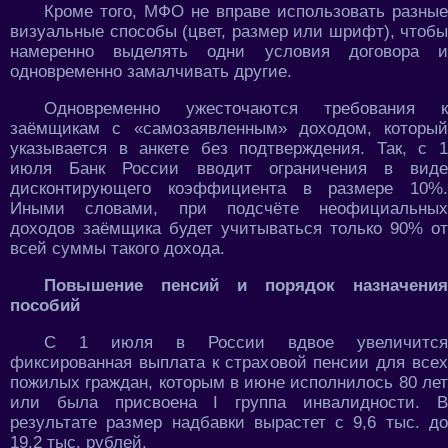
Кроме того, МФО не вправе использовать разные
визуальные способы (цвет, размер или шрифт), чтобы
намеренно выделять одни условия договора и
одновременно замалчивать другие.
Одновременно ужесточаются требования к
заёмщикам с «самозаявленным» доходом, который
указывается в анкете без подтверждения. Так, с 1
июля Банк России вводит ограничения в виде
дисконтирующего коэффициента в размере 10%.
Иными словами, при подсчёте неофициальных
доходов заёмщика будет учитываться только 90% от
всей суммы такого дохода.
Повышение пенсий и порядок назначения
пособий
С 1 июля в России вдвое увеличится
фиксированная выплата к страховой пенсии для всех
пожилых граждан, которым в июне исполнилось 80 лет
или была присвоена I группа инвалидности. В
результате размер надбавки вырастет с 9,6 тыс. до
19,2 тыс. рублей.