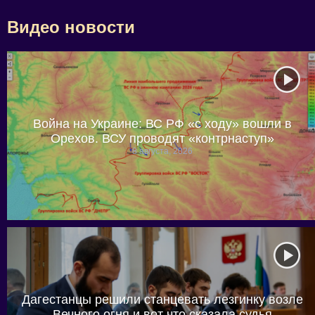
Видео новости
Война на Украине: ВС РФ «с ходу» вошли в
Орехов. ВСУ проводят «контрнаступ»
8 августа, 2026
Дагестанцы решили станцевать лезгинку возле
Вечного огня и вот что сказала судья