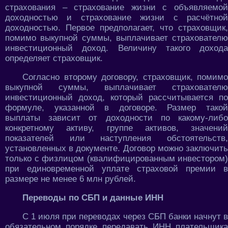
страхования – страхование жизни с объявляемой
доходностью и страхование жизни с расчётной
доходностью. Первое предполагает, что страховщик,
помимо выкупной суммы, выплачивает страхователю
инвестиционный доход. Величину такого дохода
определяет страховщик.
Согласно второму договору, страховщик, помимо
выкупной суммы, выплачивает страхователю
инвестиционный доход, который рассчитывается по
формуле, указанной в договоре. Размер такой
выплаты зависит от доходности по какому-либо
конкретному активу, группе активов, значений
показателей или наступления обстоятельств,
установленных в документе. Договор можно заключить
только с физлицом (квалифицированным инвестором)
при единовременной уплате страховой премии в
размере не менее 6 млн рублей.
Переводы по СБП и данные ИНН
С 1 июля при переводах через СБП банки начнут в
обязательном порядке передавать ИНН плательщика