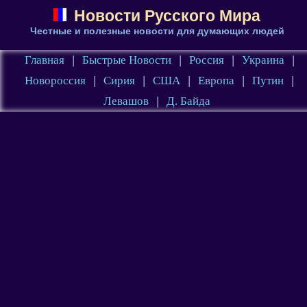
Новости Русского Мира
Честные и полезные новости для думающих людей
Главная
|
Быстрые Новости
|
Россия
|
Украина
|
Новороссия
|
Сирия
|
США
|
Европа
|
Путин
|
Левашов
|
Д. Байда