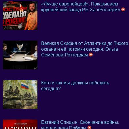
«Лучше европейцев!». Показываем
крупнейший завод PE-Xa «Ростерм»
Великая Скифия от Атлантики до Тихого
океана и её потомки сегодня. Ольга
Семёнова-Роттердам
Кого и как мы должны победить
сегодня?
Евгений Спицын. Окончание войны,
итоги и цена Победы