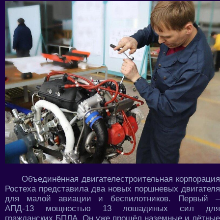
Объединённая двигателестроительная корпорация
Ростеха представила два новых поршневых двигателя
для малой авиации и беспилотников. Первый –
АПД-13 мощностью 13 лошадиных сил для
гражданских БПЛА. Он уже прошёл наземные и лётные