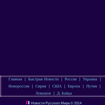
Главная
|
Быстрые Новости
|
Россия
|
Украина
|
Новороссия
|
Сирия
|
США
|
Европа
|
Путин
|
Левашов
|
Д. Байда
Новости Русского Мира © 2014