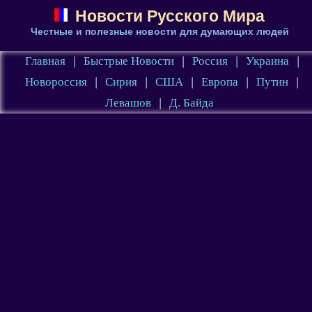
Новости Русского Мира
Честные и полезные новости для думающих людей
Главная
|
Быстрые Новости
|
Россия
|
Украина
|
Новороссия
|
Сирия
|
США
|
Европа
|
Путин
|
Левашов
|
Д. Байда