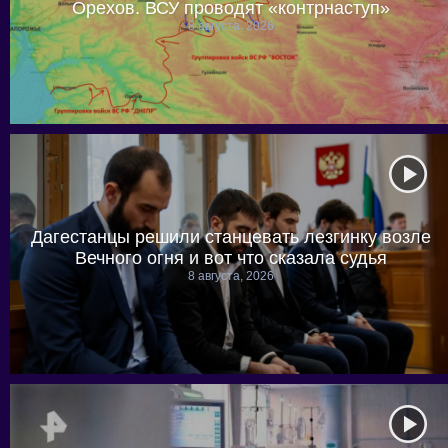
Орехов. ВСУ проводят «контрнаступ»
8 августа, 2026
Дагестанцы решили станцевать лезгинку возле
Вечного огня и вот что сказала судья
8 августа, 2026