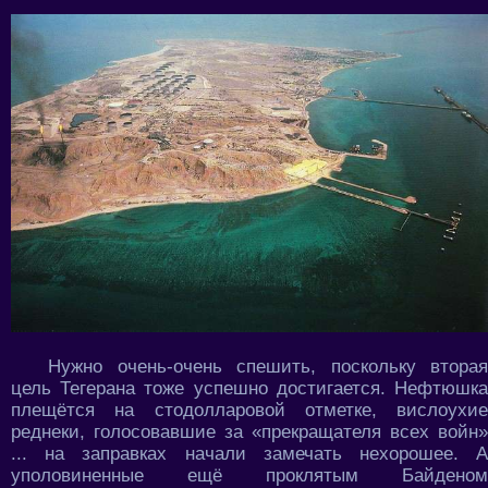
Нужно очень-очень спешить, поскольку вторая
цель Тегерана тоже успешно достигается. Нефтюшка
плещётся на стодолларовой отметке, вислоухие
реднеки, голосовавшие за «прекращателя всех войн»
... на заправках начали замечать нехорошее. А
уполовиненные ещё проклятым Байденом