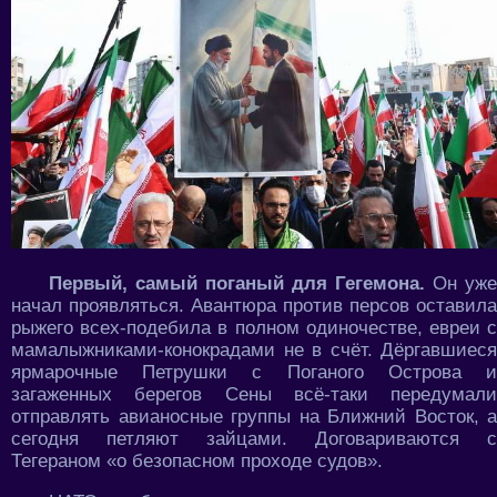
Первый, самый поганый для Гегемона.
Он уже
начал проявляться. Авантюра против персов оставила
рыжего всех-подебила в полном одиночестве, евреи с
мамалыжниками-конокрадами не в счёт. Дёргавшиеся
ярмарочные Петрушки с Поганого Острова и
загаженных берегов Сены всё-таки передумали
отправлять авианосные группы на Ближний Восток, а
сегодня петляют зайцами. Договариваются с
Тегераном «о безопасном проходе судов».