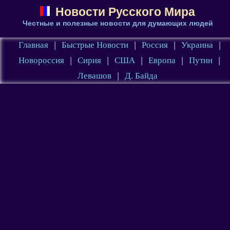
Новости Русского Мира
Честные и полезные новости для думающих людей
Главная
|
Быстрые Новости
|
Россия
|
Украина
|
Новороссия
|
Сирия
|
США
|
Европа
|
Путин
|
Левашов
|
Д. Байда