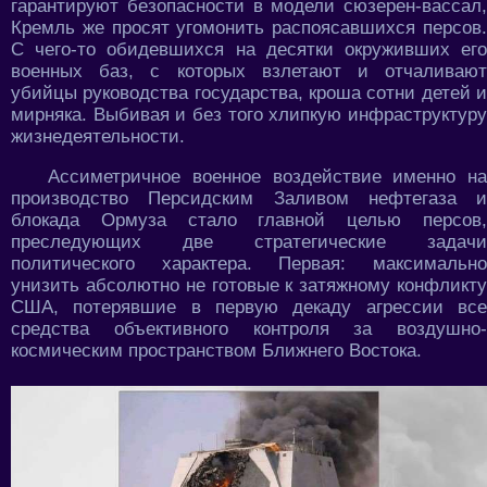
гарантируют безопасности в модели сюзерен-вассал,
Кремль же просят угомонить распоясавшихся персов.
С чего-то обидевшихся на десятки окруживших его
военных баз, с которых взлетают и отчаливают
убийцы руководства государства, кроша сотни детей и
мирняка. Выбивая и без того хлипкую инфраструктуру
жизнедеятельности.
Ассиметричное военное воздействие именно на
производство Персидским Заливом нефтегаза и
блокада Ормуза стало главной целью персов,
преследующих две стратегические задачи
политического характера. Первая: максимально
унизить абсолютно не готовые к затяжному конфликту
США, потерявшие в первую декаду агрессии все
средства объективного контроля за воздушно-
космическим пространством Ближнего Востока.