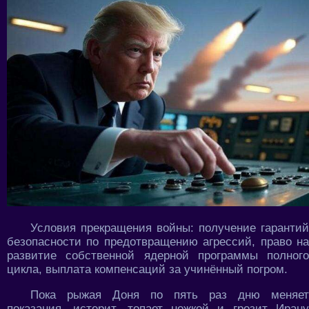
Условия прекращения войны: получение гарантий
безопасности по предотвращению агрессий, право на
развитие собственной ядерной программы полного
цикла, выплата компенсаций за учинённый погром.
Пока рыжая Доня по пять раз дню меняет
показания, истерит, топает ножкой и грозит Ирану