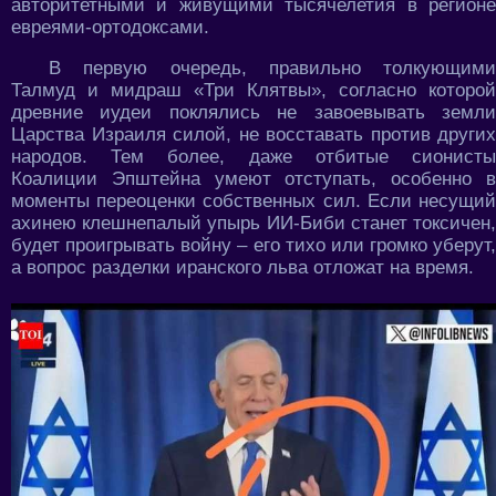
авторитетными и живущими тысячелетия в регионе
евреями-ортодоксами.
В первую очередь, правильно толкующими
Талмуд и мидраш «Три Клятвы», согласно которой
древние иудеи поклялись не завоевывать земли
Царства Израиля силой, не восставать против других
народов. Тем более, даже отбитые сионисты
Коалиции Эпштейна умеют отступать, особенно в
моменты переоценки собственных сил. Если несущий
ахинею клешнепалый упырь ИИ-Биби станет токсичен,
будет проигрывать войну – его тихо или громко уберут,
а вопрос разделки иранского льва отложат на время.