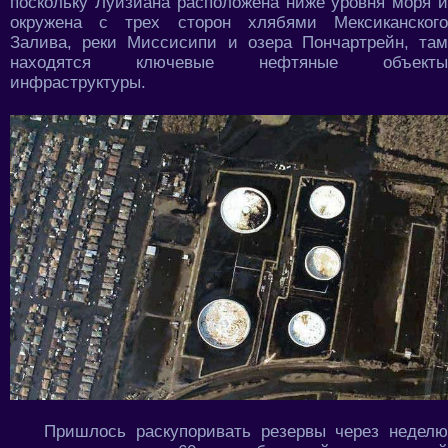
поскольку Луизиана расположена ниже уровня моря и
окружена с трех сторон хлябями Мексиканского
Залива, реки Миссисипи и озера Пончартрейн, там
находятся ключевые нефтяные объекты
инфраструктуры.
Пришлось раскупоривать резервы через неделю