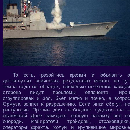
То есть, разойтись краями и объявить о
достигнутых эпических результатах можно, но тут
темна вода во облацех, насколько отчётливо каждая
сторона видит проблемы оппонента. Иран
сгруппирован и зол, бьёт метко и точно, а вопрос
Ормуза вопиет к разрешению. Если янки сбегут, не
раскупорив Пролив для свободного судоходства –
оранжевой Доне накидают полную панамку все по
очереди. Избиратели, трейдеры, страховщики,
операторы фрахта, холуи и крупнейшие мировые