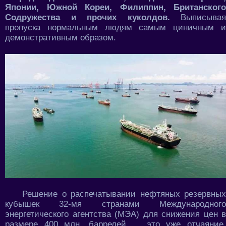
Японии, Южной Кореи, Филиппин, Британского
Содружества и прочих куколдов.
Выписывая
пропуска нормальным людям самым циничным и
демонстративным образом.
Решение о распечатывании нефтяных резервных
кубышек 32-мя странами Международного
энергетического агентства (МЭА) для снижения цен в
размере 400 млн. баррелей ... это уже отчаяние,