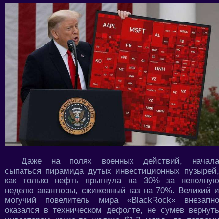
Даже на полях военных действий, начала
сыпаться пирамида дутых инвестиционных пузырей,
как только нефть прыгнула на 30% за неполную
неделю авантюры, сжиженный газ на 70%. Великий и
могучий повелитель мира «BlackRock» внезапно
оказался в техническом дефолте, не сумев вернуть