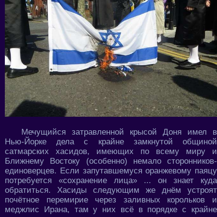
Мечущийся затравленной крысой Доня имел в
Нью-Йорке дела с крайне замкнутой общиной
сатмарских хасидов, имеющих по всему миру и
Ближнему Востоку (особенно) немало сторонников-
единоверцев. Если запутавшемуся оранжевому паяцу
потребуется «сохранение лица» ... он знает куда
обратиться. Хасиды следующим же днём устроят
почётное перемирие через заливных корольков и
меджлис Ирана, там у них всё в порядке с крайне