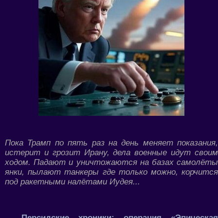
Пока Трамп по пять раз на день меняет показания,
истерит и грозит Ирану, дела военные идут своим
ходом. Падают и уничтожаются на базах самолёты
янки, пылают танкеры где только можно, корчится
под ракетными налётами Иудея...
Персидские хроники: операция «Эпическая