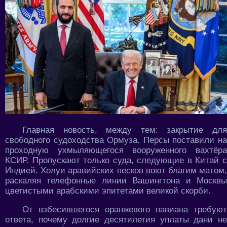
Главная новость, между тем: закрытие для
свободного судоходства Ормуза. Персы поставили на
проходную ухмыляющегося вооруженного вахтёра
КСИР. Пропускают только суда, следующие в Китай с
Индией. Холуи аравийских песков воют благим матом,
раскаляя телефонные линии Вашингтона и Москвы
цветистыми арабскими эпитетами великой скорби.
От взбесившегося оранжевого павиана требуют
ответа, почему долгие десятилетия уплаты дани не