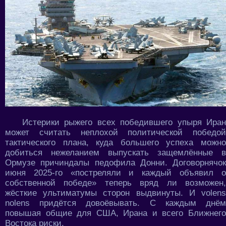
Истерики рыжего всех победившего упыря Иран
может считать неплохой политической победой
тактического плана, куда большего успеха можно
добиться нежеланием выпускать защемлённые в
Ормузе причиндалы педофила Донни. Договорнячок
июня 2025-го «постреляли и каждый объявил о
собственной победе» теперь вряд ли возможен,
жёсткие ультиматумы сторон выдвинуты. И volens
nolens придётся довоёвывать. С каждым днём
повышая общие для США, Ирана и всего Ближнего
Востока риски.