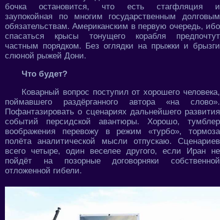
бочка остановится, что есть стагфляция и
заупокойная по многим государственным долговым
обязательствам. Американским в первую очередь, ибо
спасаться крысы тонущего корабля предпочтут
частным порядком. Без оглядки на прыжки и брызги
слюной рыжей Дони.
Что будет?
Коварный вопрос поступил от хорошего человека,
поймавшего раздёрганного автора «на слово».
Пофантазировать о сценариях дальнейшего развития
событий персидской авантюры. Хорошо, тумблер
воображения перевожу в режим «турбо», тормоза
полёта аналитической мысли отпускаю. Сценариев
всего четыре, один веселее другого, если Иран не
пойдёт на позорные договорняки собственной
отложенной гибели.