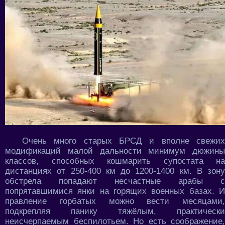
Очень много старых БРСД и вполне свежих
модификаций малой дальности минимум дюжины
классов, способных кошмарить супостата на
дистанциях от 250-400 км до 1200-1400 км. В зону
обстрела попадают несчастные арабы с
попрятавшимися янки на горящих военных базах. И
правление горбатых можно вести месяцами,
подкрепляя панику тяжёлым, практически
неисчерпаемым беспилотьем. Но есть соображение,